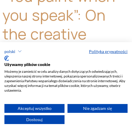
polski
Polityka prywatności
Używamy plików cookie
Możemy je zamieścić w celu analizy danych dotyczących odwiedzających,
ulepszenia naszej strony internetowej, pokazania spersonalizowanych treści i
zapewnienia Państwu wspaniałego doświadczenia na stronie internetowej. Aby
uzyskać więcej informacji na temat plików cookie, których używamy, otwórz
ustawienia.
Akceptuj wszystko
Nie zgadzam się
Dostosuj