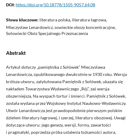
DOI:
https://doi.org/10.18778/1505-9057.64.08
Słowa kluczowe:
literatura polska, literatura łagrowa,
Mieczysław Lenardowicz, sowieckie obozy koncentracyjne,
Sołowiecki Obóz Specjalnego Przeznaczenia
Abstrakt
Artykuł dotyczy „pamiętnika z Sołówek” Mieczysława
Lenardowicza, opublikowanego dwukrotnie w 1930 roku. Wersja
krótsza utworu, zatytułowana Pamiętnik z Sołówek, ukazała się
nakładem Towarzystwa Wydawniczego „Rój”, zaś wersja
obszerniejsza, Na wyspach tortur i śmierci. Pamiętnik z Sołówek,
została wydana przez Wojskowy Instytut Naukowo-Wydawniczy.
Utwór Lenardowicza jest prawdopodobnie pierwszym polskim
dziełem literatury łagrowej, i szerzej, literatury obozowej. Uwagi
dotyczące utworu: jego genezy, wersji, formy, zawartości
i pragmatyki, poprzedza próba ustalenia tożsamości autora,