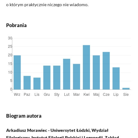
o którym praktycznie niczego nie wiadomo.
Pobrania
Biogram autora
Arkadiusz Morawiec - Uniwersytet Łódzki, Wydział
Filologiczny, Instytut Filologii Polskiej i Logopedii, Zakład