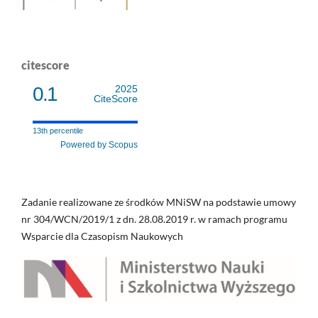
citescore
0.1
2025
CiteScore
13th percentile
Powered by Scopus
Zadanie realizowane ze środków MNiSW na podstawie umowy
nr 304/WCN/2019/1 z dn. 28.08.2019 r. w ramach programu
Wsparcie dla Czasopism Naukowych