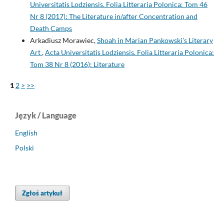
Universitatis Lodziensis. Folia Litteraria Polonica: Tom 46
Nr 8 (2017): The Literature in/after Concentration and
Death Camps
Arkadiusz Morawiec,
Shoah in Marian Pankowski’s Literary
Art
,
Acta Universitatis Lodziensis. Folia Litteraria Polonica:
Tom 38 Nr 8 (2016): Literature
1
2
>
>>
Język / Language
English
Polski
Zgłoś artykuł