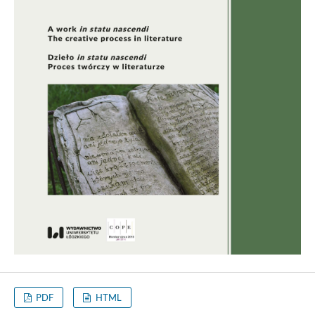
PDF
HTML