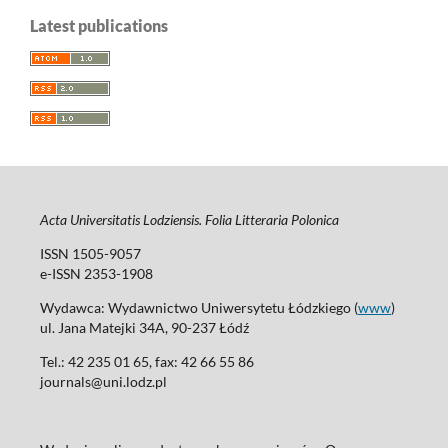
Latest publications
Acta Universitatis Lodziensis. Folia Litteraria Polonica
ISSN 1505-9057
e-ISSN 2353-1908
Wydawca: Wydawnictwo Uniwersytetu Łódzkiego (
www
)
ul. Jana Matejki 34A, 90-237 Łódź
Tel.: 42 235 01 65, fax: 42 66 55 86
journals@uni.lodz.pl