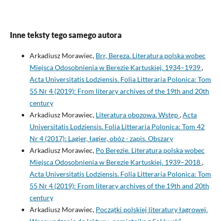
Inne teksty tego samego autora
Arkadiusz Morawiec,
Brr, Bereza. Literatura polska wobec
Miejsca Odosobnienia w Berezie Kartuskiej. 1934–1939
,
Acta Universitatis Lodziensis. Folia Litteraria Polonica: Tom
55 Nr 4 (2019): From literary archives of the 19th and 20th
century
Arkadiusz Morawiec,
Literatura obozowa. Wstęp
,
Acta
Universitatis Lodziensis. Folia Litteraria Polonica: Tom 42
Nr 4 (2017): Lagier, łagier, obóz - zapis. Obszary
Arkadiusz Morawiec,
Po Berezie. Literatura polska wobec
Miejsca Odosobnienia w Berezie Kartuskiej. 1939–2018
,
Acta Universitatis Lodziensis. Folia Litteraria Polonica: Tom
55 Nr 4 (2019): From literary archives of the 19th and 20th
century
Arkadiusz Morawiec,
Początki polskiej literatury łagrowej.