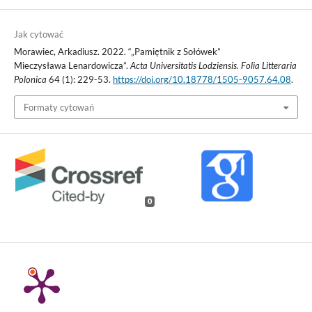
Jak cytować
Morawiec, Arkadiusz. 2022. “„Pamiętnik z Sołówek”
Mieczysława Lenardowicza”.
Acta Universitatis Lodziensis. Folia Litteraria
Polonica
64 (1): 229-53.
https://doi.org/10.18778/1505-9057.64.08
.
Formaty cytowań
0