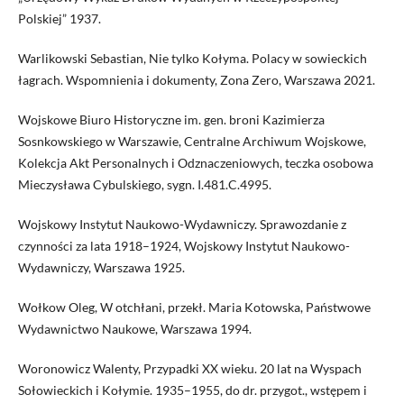
Polskiej” 1937.
Warlikowski Sebastian, Nie tylko Kołyma. Polacy w sowieckich
łagrach. Wspomnienia i dokumenty, Zona Zero, Warszawa 2021.
Wojskowe Biuro Historyczne im. gen. broni Kazimierza
Sosnkowskiego w Warszawie, Centralne Archiwum Wojskowe,
Kolekcja Akt Personalnych i Odznaczeniowych, teczka osobowa
Mieczysława Cybulskiego, sygn. I.481.C.4995.
Wojskowy Instytut Naukowo-Wydawniczy. Sprawozdanie z
czynności za lata 1918–1924, Wojskowy Instytut Naukowo-
Wydawniczy, Warszawa 1925.
Wołkow Oleg, W otchłani, przekł. Maria Kotowska, Państwowe
Wydawnictwo Naukowe, Warszawa 1994.
Woronowicz Walenty, Przypadki XX wieku. 20 lat na Wyspach
Sołowieckich i Kołymie. 1935–1955, do dr. przygot., wstępem i