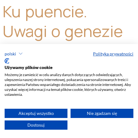
polski
Polityka prywatności
Używamy plików cookie
Możemy je zamieścić w celu analizy danych dotyczących odwiedzających,
ulepszenia naszej strony internetowej, pokazania spersonalizowanych treści i
zapewnienia Państwu wspaniałego doświadczenia na stronie internetowej. Aby
uzyskać więcej informacji na temat plików cookie, których używamy, otwórz
ustawienia.
Akceptuj wszystko
Nie zgadzam się
Dostosuj