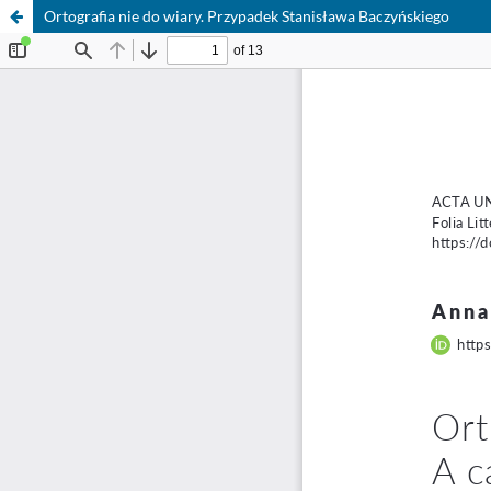
Ortografia nie do wiary. Przypadek Stanisława Baczyńskiego