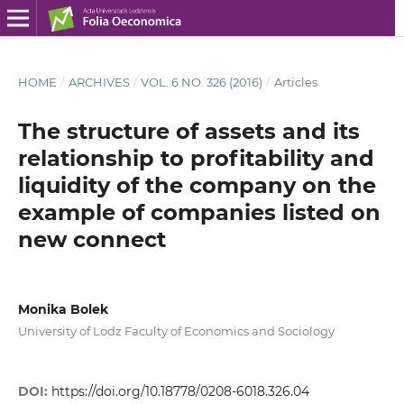
HOME
/
ARCHIVES
/
VOL. 6 NO. 326 (2016)
/
Articles
The structure of assets and its
relationship to profitability and
liquidity of the company on the
example of companies listed on
new connect
Monika Bolek
University of Lodz Faculty of Economics and Sociology
DOI:
https://doi.org/10.18778/0208-6018.326.04