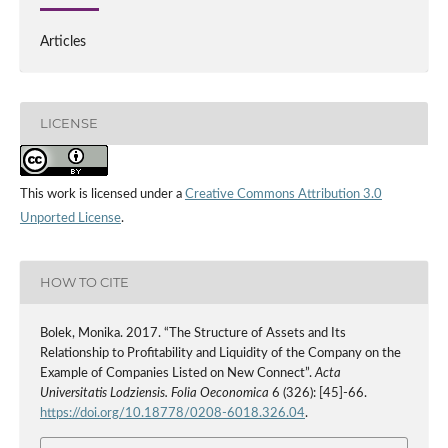
Articles
LICENSE
This work is licensed under a
Creative Commons Attribution 3.0
Unported License
.
HOW TO CITE
Bolek, Monika. 2017. “The Structure of Assets and Its
Relationship to Profitability and Liquidity of the Company on the
Example of Companies Listed on New Connect”.
Acta
Universitatis Lodziensis. Folia Oeconomica
6 (326): [45]-66.
https://doi.org/10.18778/0208-6018.326.04
.