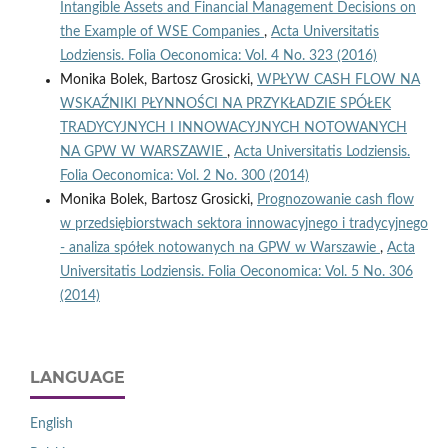
Intangible Assets and Financial Management Decisions on
the Example of WSE Companies
,
Acta Universitatis
Lodziensis. Folia Oeconomica: Vol. 4 No. 323 (2016)
Monika Bolek, Bartosz Grosicki,
WPŁYW CASH FLOW NA
WSKAŹNIKI PŁYNNOŚCI NA PRZYKŁADZIE SPÓŁEK
TRADYCYJNYCH I INNOWACYJNYCH NOTOWANYCH
NA GPW W WARSZAWIE
,
Acta Universitatis Lodziensis.
Folia Oeconomica: Vol. 2 No. 300 (2014)
Monika Bolek, Bartosz Grosicki,
Prognozowanie cash flow
w przedsiębiorstwach sektora innowacyjnego i tradycyjnego
- analiza spółek notowanych na GPW w Warszawie
,
Acta
Universitatis Lodziensis. Folia Oeconomica: Vol. 5 No. 306
(2014)
LANGUAGE
English