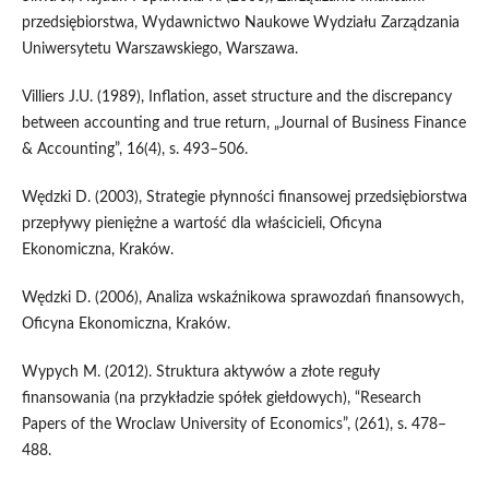
przedsiębiorstwa, Wydawnictwo Naukowe Wydziału Zarządzania
Uniwersytetu Warszawskiego, Warszawa.
Villiers J.U. (1989), Inflation, asset structure and the discrepancy
between accounting and true return, „Journal of Business Finance
& Accounting”, 16(4), s. 493–506.
Wędzki D. (2003), Strategie płynności finansowej przedsiębiorstwa
przepływy pieniężne a wartość dla właścicieli, Oficyna
Ekonomiczna, Kraków.
Wędzki D. (2006), Analiza wskaźnikowa sprawozdań finansowych,
Oficyna Ekonomiczna, Kraków.
Wypych M. (2012). Struktura aktywów a złote reguły
finansowania (na przykładzie spółek giełdowych), “Research
Papers of the Wroclaw University of Economics”, (261), s. 478–
488.