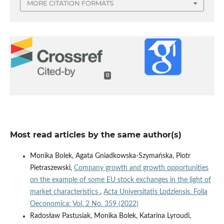
MORE CITATION FORMATS
0
Most read articles by the same author(s)
Monika Bolek, Agata Gniadkowska-Szymańska, Piotr
Pietraszewski,
Company growth and growth opportunities
on the example of some EU stock exchanges in the light of
market characteristics
,
Acta Universitatis Lodziensis. Folia
Oeconomica: Vol. 2 No. 359 (2022)
Radosław Pastusiak, Monika Bolek, Katarina Lyroudi,