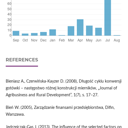
REFERENCES
Bieniasz A., Czerwińska-Kayzer D. (2008), Długość cyklu konwersji
gotówki – następstwo różnej konstrukcji mierników, „Journal of
Agribusiness and Rural Development”, 1(7), s. 17–27.
Bień W. (2005), Zarządzanie finansami przedsiębiorstwa, Difin,
Warszawa.
Jędrzejczak-Gas J. (2013), The influence of the selected factors on