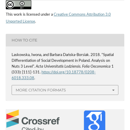
This work is licensed under a
Creative Commons Attribution 3.0
Unported License
.
HOW TO CITE
Laskowska, Iwona, and Barbara Dańska-Borsiak. 2018. “Spatial
Differentiation of Social Development in Poland. Analysis on
Nuts 3 Level”.
Acta Universitatis Lodziensis. Folia Oeconomica
1
(333): [111]-131.
https://doi.org/10.18778/0208-
6018.333.08
.
MORE CITATION FORMATS