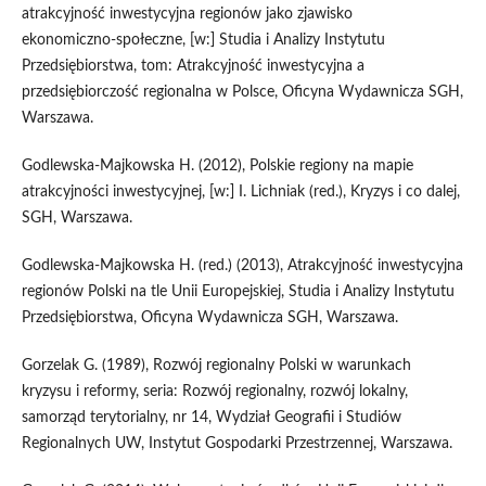
atrakcyjność inwestycyjna regionów jako zjawisko
ekonomiczno‑społeczne, [w:] Studia i Analizy Instytutu
Przedsiębiorstwa, tom: Atrakcyjność inwestycyjna a
przedsiębiorczość regionalna w Polsce, Oficyna Wydawnicza SGH,
Warszawa.
Godlewska‑Majkowska H. (2012), Polskie regiony na mapie
atrakcyjności inwestycyjnej, [w:] I. Lichniak (red.), Kryzys i co dalej,
SGH, Warszawa.
Godlewska‑Majkowska H. (red.) (2013), Atrakcyjność inwestycyjna
regionów Polski na tle Unii Europejskiej, Studia i Analizy Instytutu
Przedsiębiorstwa, Oficyna Wydawnicza SGH, Warszawa.
Gorzelak G. (1989), Rozwój regionalny Polski w warunkach
kryzysu i reformy, seria: Rozwój regionalny, rozwój lokalny,
samorząd terytorialny, nr 14, Wydział Geografii i Studiów
Regionalnych UW, Instytut Gospodarki Przestrzennej, Warszawa.