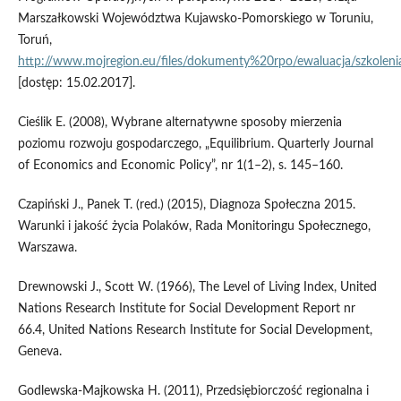
Marszałkowski Województwa Kujawsko‑Pomorskiego w Toruniu,
Toruń,
http://www.mojregion.eu/files/dokumenty%20rpo/ewaluacja/szkolen
[dostęp: 15.02.2017].
Cieślik E. (2008), Wybrane alternatywne sposoby mierzenia
poziomu rozwoju gospodarczego, „Equilibrium. Quarterly Journal
of Economics and Economic Policy”, nr 1(1–2), s. 145–160.
Czapiński J., Panek T. (red.) (2015), Diagnoza Społeczna 2015.
Warunki i jakość życia Polaków, Rada Monitoringu Społecznego,
Warszawa.
Drewnowski J., Scott W. (1966), The Level of Living Index, United
Nations Research Institute for Social Development Report nr
66.4, United Nations Research Institute for Social Development,
Geneva.
Godlewska‑Majkowska H. (2011), Przedsiębiorczość regionalna i