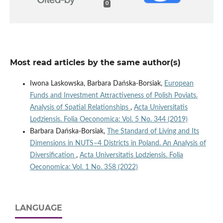
0
Most read articles by the same author(s)
Iwona Laskowska, Barbara Dańska-Borsiak,
European
Funds and Investment Attractiveness of Polish Poviats.
Analysis of Spatial Relationships
,
Acta Universitatis
Lodziensis. Folia Oeconomica: Vol. 5 No. 344 (2019)
Barbara Dańska-Borsiak,
The Standard of Living and Its
Dimensions in NUTS–4 Districts in Poland. An Analysis of
Diversification
,
Acta Universitatis Lodziensis. Folia
Oeconomica: Vol. 1 No. 358 (2022)
LANGUAGE