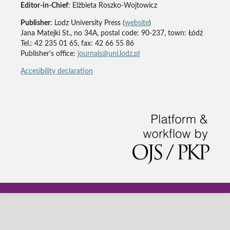
Editor-in-Chief
: Elżbieta Roszko-Wojtowicz
Publisher
: Lodz University Press (
website
)
Jana Matejki St., no 34A, postal code: 90-237, town: Łódź
Tel.: 42 235 01 65, fax: 42 66 55 86
Publisher's office:
journals@uni.lodz.pl
Accesibility declaration