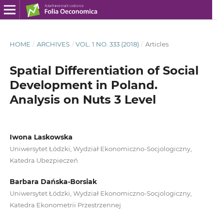
HOME
/
ARCHIVES
/
VOL. 1 NO. 333 (2018)
/
Articles
Spatial Differentiation of Social
Development in Poland.
Analysis on Nuts 3 Level
Iwona Laskowska
Uniwersytet Łódzki, Wydział Ekonomiczno‑Socjologiczny,
Katedra Ubezpieczeń
Barbara Dańska-Borsiak
Uniwersytet Łódzki, Wydział Ekonomiczno‑Socjologiczny,
Katedra Ekonometrii Przestrzennej