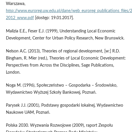
Warszawa,
http://www.euroreg.uw.edu.pl/dane/web_euroreg_publications_files
2012_www.pdf
[dostęp: 19.01.2017].
Malizia E.E., Feser E.J. (1999), Understanding Local Economic
Development, Center for Urban Policy Research, New Brunswick.
Nelson A.C. (2013), Theories of regional development, [w:] R.D.
Bingham, R. Mier (red.), Theories of Local Economic Development:
Perspectives from Across the Disciplines, Sage Publications,
London.
Noga M. (1996), Społeczeństwo – Gospodarka – Środowisko,
Wydawnictwo Wyższej Szkoły Bankowej, Poznań.
Parysek J.J. (2001), Podstawy gospodarki lokalnej, Wydawnictwo
Naukowe UAM, Poznań.
Polska 2030. Wyzwania Rozwojowe (2009), raport Zespołu