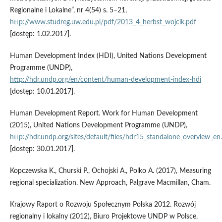
Regionalne i Lokalne”, nr 4(54) s. 5–21,
http://www.studreg.uw.edu.pl/pdf/2013_4_herbst_wojcik.pdf
[dostęp: 1.02.2017].
Human Development Index (HDI), United Nations Development
Programme (UNDP),
http://hdr.undp.org/en/content/human‑development‑index‑hdi
[dostęp: 10.01.2017].
Human Development Report. Work for Human Development
(2015), United Nations Development Programme (UNDP),
http://hdr.undp.org/sites/default/files/hdr15_standalone_overview_en
[dostęp: 30.01.2017].
Kopczewska K., Churski P., Ochojski A., Polko A. (2017), Measuring
regional specialization. New Approach, Palgrave Macmillan, Cham.
Krajowy Raport o Rozwoju Społecznym Polska 2012. Rozwój
regionalny i lokalny (2012), Biuro Projektowe UNDP w Polsce,