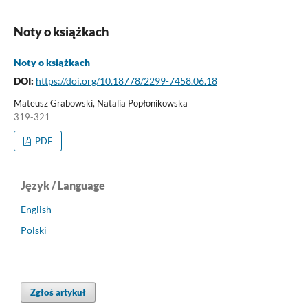
Noty o książkach
Noty o książkach
DOI:
https://doi.org/10.18778/2299-7458.06.18
Mateusz Grabowski, Natalia Popłonikowska
319-321
PDF
Język / Language
English
Polski
Zgłoś artykuł