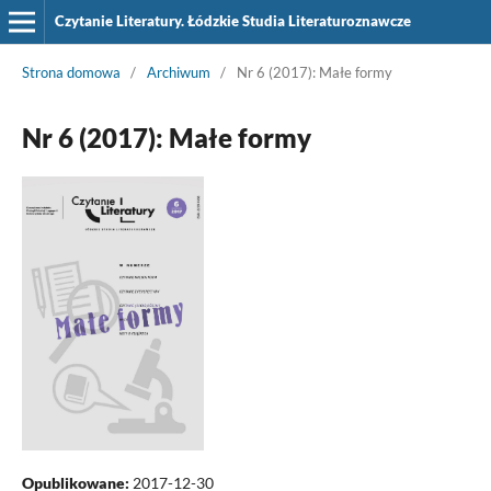
Czytanie Literatury. Łódzkie Studia Literaturoznawcze
Strona domowa
/
Archiwum
/
Nr 6 (2017): Małe formy
Nr 6 (2017): Małe formy
Opublikowane:
2017-12-30