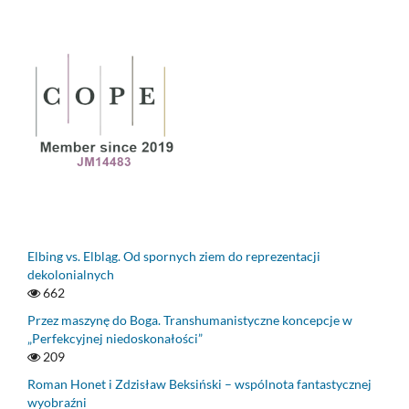
Elbing vs. Elbląg. Od spornych ziem do reprezentacji
dekolonialnych
662
Przez maszynę do Boga. Transhumanistyczne koncepcje w
„Perfekcyjnej niedoskonałości”
209
Roman Honet i Zdzisław Beksiński – wspólnota fantastycznej
wyobraźni