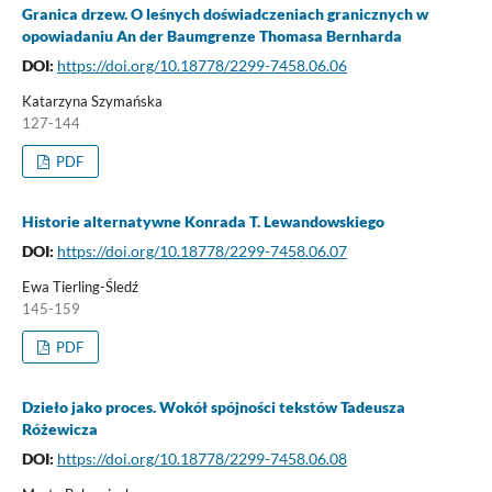
Granica drzew. O leśnych doświadczeniach granicznych w
opowiadaniu An der Baumgrenze Thomasa Bernharda
DOI:
https://doi.org/10.18778/2299-7458.06.06
Katarzyna Szymańska
127-144
PDF
Historie alternatywne Konrada T. Lewandowskiego
DOI:
https://doi.org/10.18778/2299-7458.06.07
Ewa Tierling-Śledź
145-159
PDF
Dzieło jako proces. Wokół spójności tekstów Tadeusza
Różewicza
DOI:
https://doi.org/10.18778/2299-7458.06.08