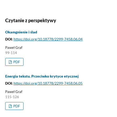
Czytanie z perspektywy
Okamgnienie i ślad
DOI:
https://doi.org/10.18778/2299-7458.06.04
Paweł Graf
99-114
PDF
Energia tekstu. Przeciwko krytyce etycznej
DOI:
https://doi.org/10.18778/2299-7458.06.05
Paweł Graf
115-126
PDF