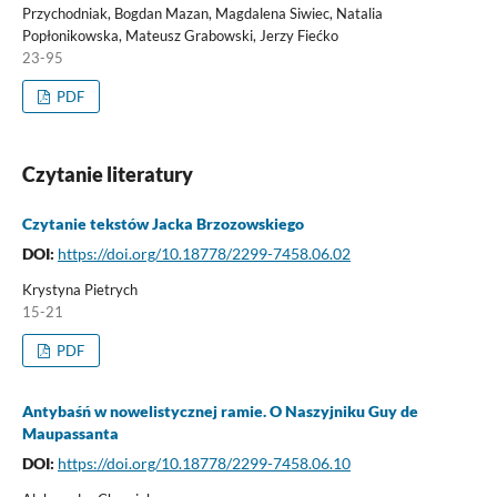
Przychodniak, Bogdan Mazan, Magdalena Siwiec, Natalia
Popłonikowska, Mateusz Grabowski, Jerzy Fiećko
23-95
PDF
Czytanie literatury
Czytanie tekstów Jacka Brzozowskiego
DOI:
https://doi.org/10.18778/2299-7458.06.02
Krystyna Pietrych
15-21
PDF
Antybaśń w nowelistycznej ramie. O Naszyjniku Guy de
Maupassanta
DOI:
https://doi.org/10.18778/2299-7458.06.10