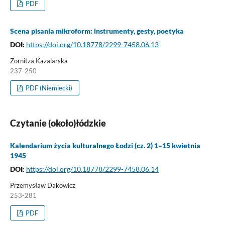
PDF
Scena pisania mikroform: instrumenty, gesty, poetyka
DOI:
https://doi.org/10.18778/2299-7458.06.13
Zornitza Kazalarska
237-250
PDF (Niemiecki)
Czytanie (około)łódzkie
Kalendarium życia kulturalnego Łodzi (cz. 2) 1–15 kwietnia
1945
DOI:
https://doi.org/10.18778/2299-7458.06.14
Przemysław Dakowicz
253-281
PDF