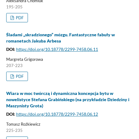
Aleksandra Chomiuk
195-205
PDF
Śladami „skradzionego” mózgu. Fantastyczne fabuły w
romanetach Jakuba Arbesa
DOI:
https://doi.org/10.18778/2299-7458.06.11
Margreta Grigorowa
207-223
PDF
Wiara w moc twórczą i dynamiczna koncepcja bytu w
nowelistyce Stefana Grabińskiego (na przykładzie Dziedziny i
Maszynisty Grota)
DOI:
https://doi.org/10.18778/2299-7458.06.12
Tomasz Rożkiewicz
225-235