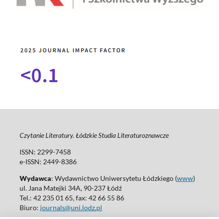
Czytanie Literatury. Łódzkie Studia Literaturoznawcze
ISSN: 2299-7458
e-ISSN: 2449-8386
Wydawca
: Wydawnictwo Uniwersytetu Łódzkiego (
www
)
ul. Jana Matejki 34A, 90-237 Łódź
Tel.: 42 235 01 65, fax: 42 66 55 86
Biuro:
journals@uni.lodz.pl