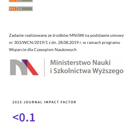
Zadanie realizowane ze środków MNiSW na podstawie umowy
nr 303/WCN/2019/1 z dn. 28.08.2019 r. w ramach programu
Wsparcie dla Czasopism Naukowych