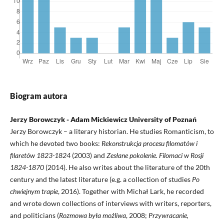
Biogram autora
Jerzy Borowczyk - Adam Mickiewicz University of Poznań
Jerzy Borowczyk – a literary historian. He studies Romanticism, to
which he devoted two books:
Rekonstrukcja procesu filomatów i
filaretów 1823-1824
(2003) and
Zesłane pokolenie. Filomaci w Rosji
1824-1870
(2014). He also writes about the literature of the 20th
century and the latest literature (e.g. a collection of studies
Po
chwiejnym trapie
, 2016). Together with Michał Lark, he recorded
and wrote down collections of interviews with writers, reporters,
and politicians (
Rozmowa była możliwa
, 2008;
Przywracanie,