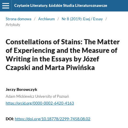
Czytanie Literatury. Łódzkie Studia Literaturoznawcze
Strona domowa
/
Archiwum
/
Nr 8 (2019): Esej / Essay
/
Artykuły
Constellations of Stains: The Matter
of Experiencing and the Measure of
Writing in the Essays by Józef
Czapski and Marta Piwińska
Jerzy Borowczyk
Adam Mickiewicz University of Poznań
https://orcid.org/0000-0002-6420-4163
DOI:
https://doi.org/10.18778/2299-7458.08.02