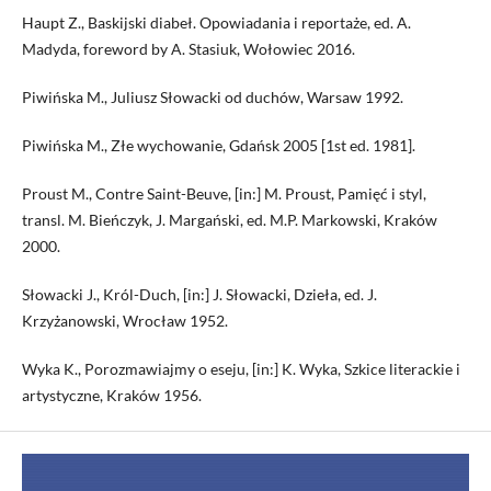
Haupt Z., Baskijski diabeł. Opowiadania i reportaże, ed. A.
Madyda, foreword by A. Stasiuk, Wołowiec 2016.
Piwińska M., Juliusz Słowacki od duchów, Warsaw 1992.
Piwińska M., Złe wychowanie, Gdańsk 2005 [1st ed. 1981].
Proust M., Contre Saint-Beuve, [in:] M. Proust, Pamięć i styl,
transl. M. Bieńczyk, J. Margański, ed. M.P. Markowski, Kraków
2000.
Słowacki J., Król-Duch, [in:] J. Słowacki, Dzieła, ed. J.
Krzyżanowski, Wrocław 1952.
Wyka K., Porozmawiajmy o eseju, [in:] K. Wyka, Szkice literackie i
artystyczne, Kraków 1956.