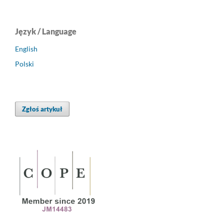
Język / Language
English
Polski
Zgłoś artykuł