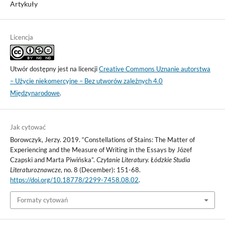
Artykuły
Licencja
Utwór dostępny jest na licencji
Creative Commons Uznanie autorstwa
– Użycie niekomercyjne – Bez utworów zależnych 4.0
Międzynarodowe
.
Jak cytować
Borowczyk, Jerzy. 2019. “Constellations of Stains: The Matter of
Experiencing and the Measure of Writing in the Essays by Józef
Czapski and Marta Piwińska”.
Czytanie Literatury. Łódzkie Studia
Literaturoznawcze
, no. 8 (December): 151-68.
https://doi.org/10.18778/2299-7458.08.02
.
Formaty cytowań