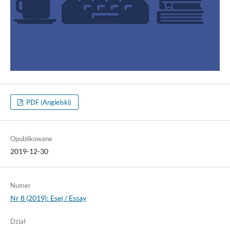
PDF (Angielski)
Opublikowane
2019-12-30
Numer
Nr 8 (2019): Esej / Essay
Dział