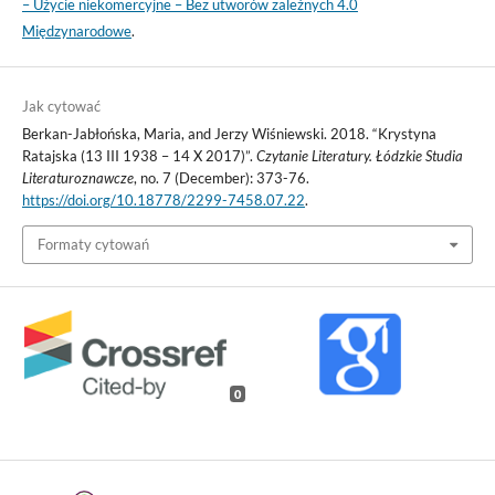
– Użycie niekomercyjne – Bez utworów zależnych 4.0
Międzynarodowe
.
Jak cytować
Berkan-Jabłońska, Maria, and Jerzy Wiśniewski. 2018. “Krystyna
Ratajska (13 III 1938 – 14 X 2017)”.
Czytanie Literatury. Łódzkie Studia
Literaturoznawcze
, no. 7 (December): 373-76.
https://doi.org/10.18778/2299-7458.07.22
.
Formaty cytowań
0