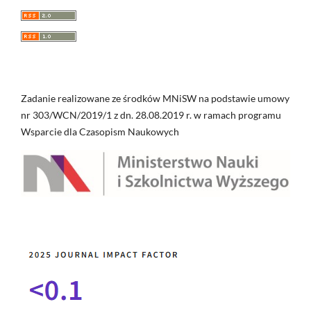
Zadanie realizowane ze środków MNiSW na podstawie umowy
nr 303/WCN/2019/1 z dn. 28.08.2019 r. w ramach programu
Wsparcie dla Czasopism Naukowych