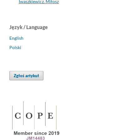
Iwaszkiewicz. Miłosz
Język / Language
English
Polski
Zgłoś artykuł