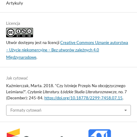
Artykuły
Licencja
Utwór dostępny jest na licencji
Creative Commons Uznanie autorstwa
– Użycie niekomercyjne – Bez utworów zależnych 4.0
Międzynarodowe
.
Jak cytować
Kaźmierczak, Marta. 2018. “Czy Istnieje Przepis Na obcojęzycznego
Leśmiana?”.
Czytanie Literatury. Łódzkie Studia Literaturoznawcze
, no. 7
(December): 245-84.
https://doi.org/10.18778/2299-7458.07.15
.
Formaty cytowań