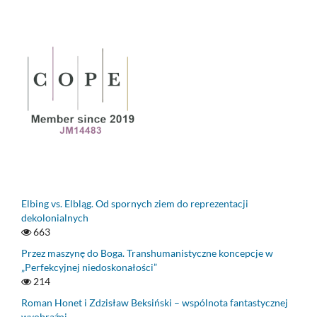
Elbing vs. Elbląg. Od spornych ziem do reprezentacji
dekolonialnych
663
Przez maszynę do Boga. Transhumanistyczne koncepcje w
„Perfekcyjnej niedoskonałości”
214
Roman Honet i Zdzisław Beksiński – wspólnota fantastycznej
wyobraźni