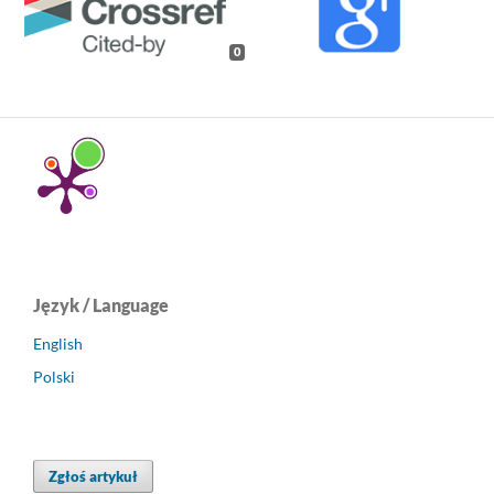
0
Język / Language
English
Polski
Zgłoś artykuł