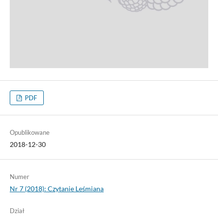
PDF
Opublikowane
2018-12-30
Numer
Nr 7 (2018): Czytanie Leśmiana
Dział