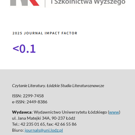
Czytanie Literatury. Łódzkie Studia Literaturoznawcze
ISSN: 2299-7458
e-ISSN: 2449-8386
Wydawca
: Wydawnictwo Uniwersytetu Łódzkiego (
www
)
ul. Jana Matejki 34A, 90-237 Łódź
Tel.: 42 235 01 65, fax: 42 66 55 86
Biuro:
journals@uni.lodz.pl