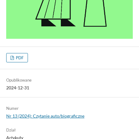
PDF
Opublikowane
2024-12-31
Numer
Nr 13 (2024): Czytanie auto/biograficzne
Dział
Artykuły