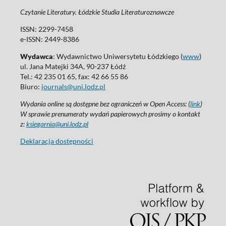
Czytanie Literatury. Łódzkie Studia Literaturoznawcze
ISSN: 2299-7458
e-ISSN: 2449-8386
Wydawca
: Wydawnictwo Uniwersytetu Łódzkiego (
www
)
ul. Jana Matejki 34A, 90-237 Łódź
Tel.: 42 235 01 65, fax: 42 66 55 86
Biuro:
journals@uni.lodz.pl
Wydania online są dostępne bez ograniczeń w Open Access: (
link
)
W sprawie prenumeraty wydań papierowych prosimy o kontakt
z:
ksiegarnia@uni.lodz.pl
Deklaracja dostępności