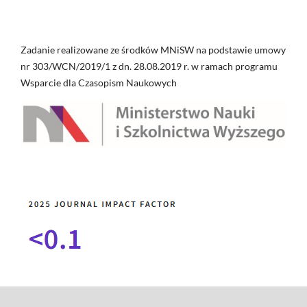
Zadanie realizowane ze środków MNiSW na podstawie umowy
nr 303/WCN/2019/1 z dn. 28.08.2019 r. w ramach programu
Wsparcie dla Czasopism Naukowych