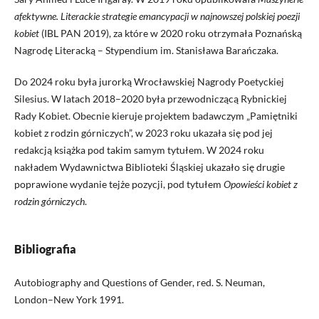
afektywne. Literackie strategie emancypacji w najnowszej polskiej poezji
kobiet
(IBL PAN 2019), za które w 2020 roku otrzymała Poznańską
Nagrodę Literacką – Stypendium im. Stanisława Barańczaka.
Do 2024 roku była jurorką Wrocławskiej Nagrody Poetyckiej
Silesius. W latach 2018–2020 była przewodniczącą Rybnickiej
Rady Kobiet. Obecnie kieruje projektem badawczym „Pamiętniki
kobiet z rodzin górniczych”, w 2023 roku ukazała się pod jej
redakcją książka pod takim samym tytułem. W 2024 roku
nakładem Wydawnictwa Biblioteki Śląskiej ukazało się drugie
poprawione wydanie tejże pozycji, pod tytułem
Opowieści kobiet z
rodzin górniczych
.
Bibliografia
Autobiography and Questions of Gender, red. S. Neuman,
London–New York 1991.