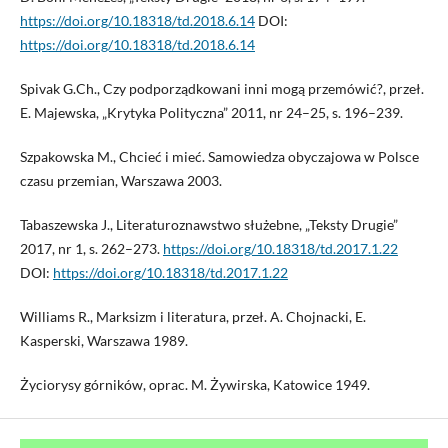
https://doi.org/10.18318/td.2018.6.14
DOI:
https://doi.org/10.18318/td.2018.6.14
Spivak G.Ch., Czy podporządkowani inni mogą przemówić?, przeł.
E. Majewska, „Krytyka Polityczna” 2011, nr 24–25, s. 196–239.
Szpakowska M., Chcieć i mieć. Samowiedza obyczajowa w Polsce
czasu przemian, Warszawa 2003.
Tabaszewska J., Literaturoznawstwo służebne, „Teksty Drugie”
2017, nr 1, s. 262–273.
https://doi.org/10.18318/td.2017.1.22
DOI:
https://doi.org/10.18318/td.2017.1.22
Williams R., Marksizm i literatura, przeł. A. Chojnacki, E.
Kasperski, Warszawa 1989.
Życiorysy górników, oprac. M. Żywirska, Katowice 1949.