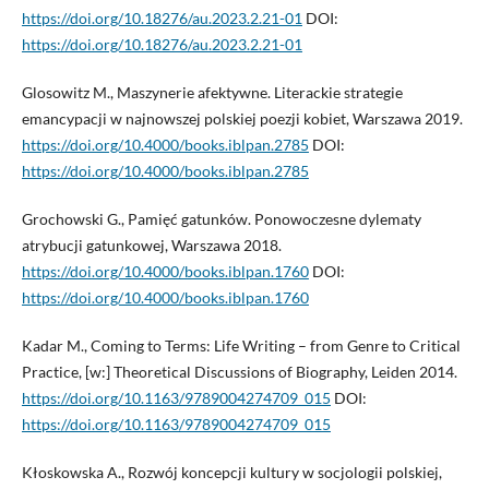
https://doi.org/10.18276/au.2023.2.21-01
DOI:
https://doi.org/10.18276/au.2023.2.21-01
Glosowitz M., Maszynerie afektywne. Literackie strategie
emancypacji w najnowszej polskiej poezji kobiet, Warszawa 2019.
https://doi.org/10.4000/books.iblpan.2785
DOI:
https://doi.org/10.4000/books.iblpan.2785
Grochowski G., Pamięć gatunków. Ponowoczesne dylematy
atrybucji gatunkowej, Warszawa 2018.
https://doi.org/10.4000/books.iblpan.1760
DOI:
https://doi.org/10.4000/books.iblpan.1760
Kadar M., Coming to Terms: Life Writing – from Genre to Critical
Practice, [w:] Theoretical Discussions of Biography, Leiden 2014.
https://doi.org/10.1163/9789004274709_015
DOI:
https://doi.org/10.1163/9789004274709_015
Kłoskowska A., Rozwój koncepcji kultury w socjologii polskiej,