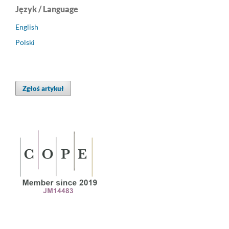
Język / Language
English
Polski
Zgłoś artykuł