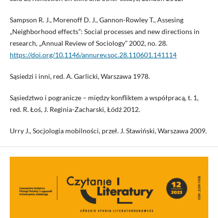
Sampson R. J., Morenoff D. J., Gannon-Rowley T., Assesing
„Neighborhood effects”: Social processes and new directions in
research, „Annual Review of Sociology” 2002, no. 28.
https://doi.org/10.1146/annurev.soc.28.110601.141114
Sąsiedzi i inni, red. A. Garlicki, Warszawa 1978.
Sąsiedztwo i pogranicze – między konfliktem a współpracą, t. 1,
red. R. Łoś, J. Reginia-Zacharski, Łódź 2012.
Urry J., Socjologia mobilności, przeł. J. Stawiński, Warszawa 2009.