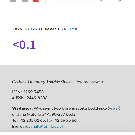
Czytanie Literatury. Łódzkie Studia Literaturoznawcze
ISSN: 2299-7458
e-ISSN: 2449-8386
Wydawca
: Wydawnictwo Uniwersytetu Łódzkiego (
www
)
ul. Jana Matejki 34A, 90-237 Łódź
Tel.: 42 235 01 65, fax: 42 66 55 86
Biuro:
journals@uni.lodz.pl