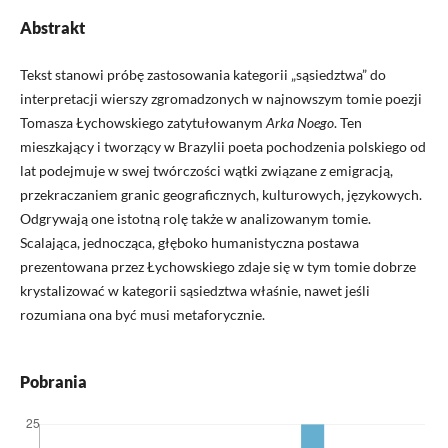
Abstrakt
Tekst stanowi próbę zastosowania kategorii „sąsiedztwa” do
interpretacji wierszy zgromadzonych w najnowszym tomie poezji
Tomasza Łychowskiego zatytułowanym
Arka Noego
. Ten
mieszkający i tworzący w Brazylii poeta pochodzenia polskiego od
lat podejmuje w swej twórczości wątki związane z emigracją,
przekraczaniem granic geograficznych, kulturowych, językowych.
Odgrywają one istotną rolę także w analizowanym tomie.
Scalająca, jednocząca, głęboko humanistyczna postawa
prezentowana przez Łychowskiego zdaje się w tym tomie dobrze
krystalizować w kategorii sąsiedztwa właśnie, nawet jeśli
rozumiana ona być musi metaforycznie.
Pobrania