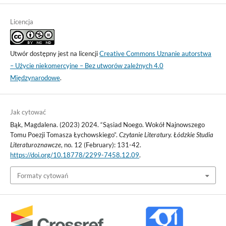
Licencja
Utwór dostępny jest na licencji
Creative Commons Uznanie autorstwa
– Użycie niekomercyjne – Bez utworów zależnych 4.0
Międzynarodowe
.
Jak cytować
Bąk, Magdalena. (2023) 2024. “Sąsiad Noego. Wokół Najnowszego
Tomu Poezji Tomasza Łychowskiego”.
Czytanie Literatury. Łódzkie Studia
Literaturoznawcze
, no. 12 (February): 131-42.
https://doi.org/10.18778/2299-7458.12.09
.
Formaty cytowań