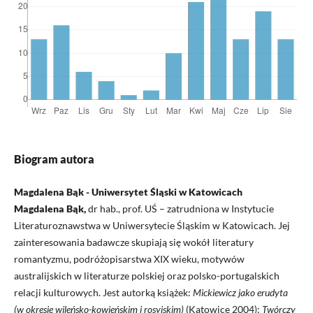
Biogram autora
Magdalena Bąk - Uniwersytet Śląski w Katowicach
Magdalena Bąk,
dr hab., prof. UŚ – zatrudniona w Instytucie
Literaturoznawstwa w Uniwersytecie Śląskim w Katowicach. Jej
zainteresowania badawcze skupiają się wokół literatury
romantyzmu, podróżopisarstwa XIX wieku, motywów
australijskich w literaturze polskiej oraz polsko-portugalskich
relacji kulturowych. Jest autorką książek:
Mickiewicz jako erudyta
(w okresie wileńsko-kowieńskim i rosyjskim)
(Katowice 2004);
Twórczy