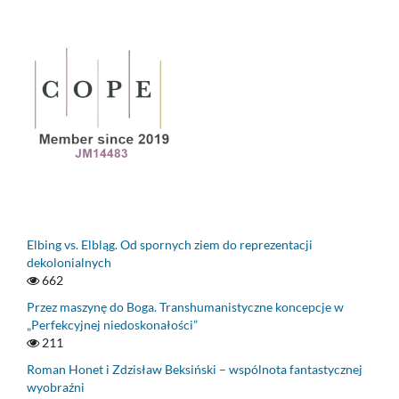
Elbing vs. Elbląg. Od spornych ziem do reprezentacji
dekolonialnych
662
Przez maszynę do Boga. Transhumanistyczne koncepcje w
„Perfekcyjnej niedoskonałości”
211
Roman Honet i Zdzisław Beksiński – wspólnota fantastycznej
wyobraźni