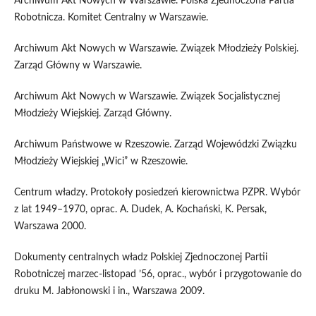
Archiwum Akt Nowych w Warszawie. Polska Zjednoczona Partia
Robotnicza. Komitet Centralny w Warszawie.
Archiwum Akt Nowych w Warszawie. Związek Młodzieży Polskiej.
Zarząd Główny w Warszawie.
Archiwum Akt Nowych w Warszawie. Związek Socjalistycznej
Młodzieży Wiejskiej. Zarząd Główny.
Archiwum Państwowe w Rzeszowie. Zarząd Wojewódzki Związku
Młodzieży Wiejskiej „Wici” w Rzeszowie.
Centrum władzy. Protokoły posiedzeń kierownictwa PZPR. Wybór
z lat 1949–1970, oprac. A. Dudek, A. Kochański, K. Persak,
Warszawa 2000.
Dokumenty centralnych władz Polskiej Zjednoczonej Partii
Robotniczej marzec-listopad ’56, oprac., wybór i przygotowanie do
druku M. Jabłonowski i in., Warszawa 2009.