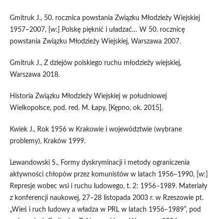
Gmitruk J., 50. rocznica powstania Związku Młodzieży Wiejskiej
1957–2007, [w:] Polskę pięknić i uładzać… W 50. rocznicę
powstania Związku Młodzieży Wiejskiej, Warszawa 2007.
Gmitruk J., Z dziejów polskiego ruchu młodzieży wiejskiej,
Warszawa 2018.
Historia Związku Młodzieży Wiejskiej w południowej
Wielkopolsce, pod. red. M. Łapy, [Kępno, ok. 2015].
Kwiek J., Rok 1956 w Krakowie i województwie (wybrane
problemy), Kraków 1999.
Lewandowski S., Formy dyskryminacji i metody ograniczenia
aktywności chłopów przez komunistów w latach 1956–1990, [w:]
Represje wobec wsi i ruchu ludowego, t. 2: 1956–1989. Materiały
z konferencji naukowej, 27–28 listopada 2003 r. w Rzeszowie pt.
„Wieś i ruch ludowy a władza w PRL w latach 1956–1989”, pod