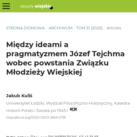
STRONA DOMOWA
/
ARCHIWUM
/
TOM 31 (2025)
/
Articles
Między ideami a
pragmatyzmem Józef Tejchma
wobec powstania Związku
Młodzieży Wiejskiej
Jakub Kuliś
Uniwersytet Łódzki, Wydział Filozoficzno-Historyczny, Katedra
Historii Polski i Świata po 1945 r.
https://orcid.org/0000-0003-3849-0781