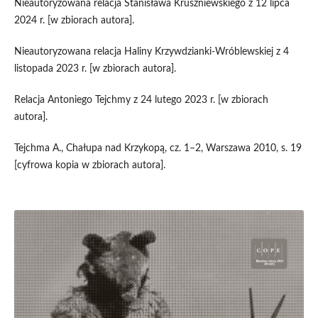
Nieautoryzowana relacja Stanisława Kruszniewskiego z 12 lipca
2024 r. [w zbiorach autora].
Nieautoryzowana relacja Haliny Krzywdzianki-Wróblewskiej z 4
listopada 2023 r. [w zbiorach autora].
Relacja Antoniego Tejchmy z 24 lutego 2023 r. [w zbiorach
autora].
Tejchma A., Chałupa nad Krzykopą, cz. 1–2, Warszawa 2010, s. 19
[cyfrowa kopia w zbiorach autora].