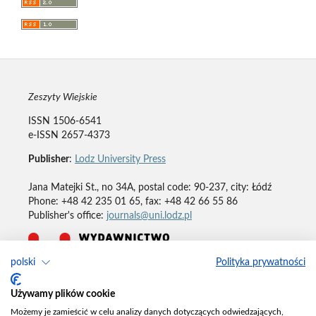
Zeszyty Wiejskie
ISSN 1506-6541
e-ISSN 2657-4373
Publisher
:
Lodz University Press
Jana Matejki St., no 34A, postal code: 90-237, city: Łódź
Phone: +48 42 235 01 65, fax: +48 42 66 55 86
Publisher's office:
journals@uni.lodz.pl
polski
Polityka prywatności
Deklaracja dostępności
Używamy plików cookie
Możemy je zamieścić w celu analizy danych dotyczących odwiedzających,