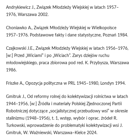
Andrykiewicz J., Związek Młodzieży Wiejskiej w latach 1957–
1976, Warszawa 2002.
Choniawko A., Związek Młodzieży Wiejskiej w Wielkopolsce
1957–1976. Podstawowe fakty i dane statystyczne, Poznań 1984.
Czajkowski J.E., Związek Młodzieży Wiejskiej w latach 1956–1976,
[w:] Przed „Wiciami” i po „Wiciach”. Zarys dziejów ruchu
młodowiejskiego, praca zbiorowa pod red. K. Przybysza, Warszawa
1986.
Friszke A., Opozycja polityczna w PRL 1945–1980, Londyn 1994.
Gmitruk J., Od reformy rolnej do kolektywizacji rolnictwa w latach
1944–1956, [w:] Źródła i materiały Polskiej Zjednoczonej Partii
Robotniczej dotyczące „socjalistycznej przebudowy wsi” w okresie
stalinizmu (1948–1956), t. 1, wstęp, wybór i oprac. źródeł R.
Turkowski, wprowadzenie do problematyki kolektywizacji wsi J.
Gmitruk, W. Ważniewski, Warszawa–Kielce 2024.