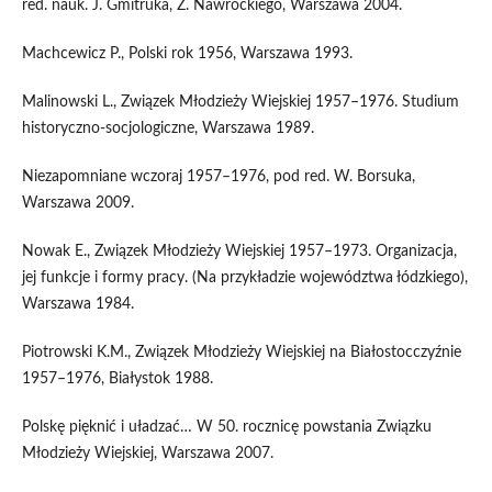
red. nauk. J. Gmitruka, Z. Nawrockiego, Warszawa 2004.
Machcewicz P., Polski rok 1956, Warszawa 1993.
Malinowski L., Związek Młodzieży Wiejskiej 1957–1976. Studium
historyczno-socjologiczne, Warszawa 1989.
Niezapomniane wczoraj 1957–1976, pod red. W. Borsuka,
Warszawa 2009.
Nowak E., Związek Młodzieży Wiejskiej 1957–1973. Organizacja,
jej funkcje i formy pracy. (Na przykładzie województwa łódzkiego),
Warszawa 1984.
Piotrowski K.M., Związek Młodzieży Wiejskiej na Białostocczyźnie
1957–1976, Białystok 1988.
Polskę pięknić i uładzać… W 50. rocznicę powstania Związku
Młodzieży Wiejskiej, Warszawa 2007.