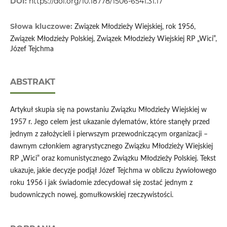
DOI:
https://doi.org/10.18778/1506-6541.31.17
Słowa kluczowe:
Związek Młodzieży Wiejskiej, rok 1956,
Związek Młodzieży Polskiej, Związek Młodzieży Wiejskiej RP „Wici”,
Józef Tejchma
ABSTRAKT
Artykuł skupia się na powstaniu Związku Młodzieży Wiejskiej w
1957 r. Jego celem jest ukazanie dylematów, które stanęły przed
jednym z założycieli i pierwszym przewodniczącym organizacji –
dawnym członkiem agrarystycznego Związku Młodzieży Wiejskiej
RP „Wici” oraz komunistycznego Związku Młodzieży Polskiej. Tekst
ukazuje, jakie decyzje podjął Józef Tejchma w obliczu żywiołowego
roku 1956 i jak świadomie zdecydował się zostać jednym z
budowniczych nowej, gomułkowskiej rzeczywistości.