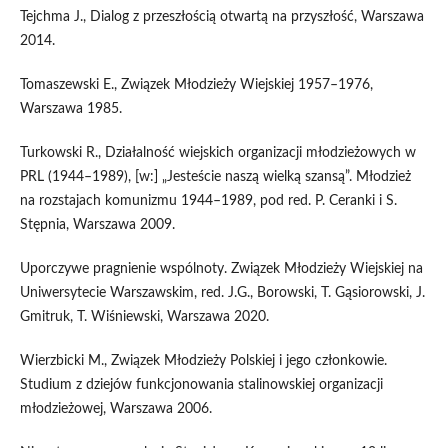
Tejchma J., Dialog z przeszłością otwartą na przyszłość, Warszawa
2014.
Tomaszewski E., Związek Młodzieży Wiejskiej 1957–1976,
Warszawa 1985.
Turkowski R., Działalność wiejskich organizacji młodzieżowych w
PRL (1944–1989), [w:] „Jesteście naszą wielką szansą”. Młodzież
na rozstajach komunizmu 1944–1989, pod red. P. Ceranki i S.
Stępnia, Warszawa 2009.
Uporczywe pragnienie wspólnoty. Związek Młodzieży Wiejskiej na
Uniwersytecie Warszawskim, red. J.G., Borowski, T. Gąsiorowski, J.
Gmitruk, T. Wiśniewski, Warszawa 2020.
Wierzbicki M., Związek Młodzieży Polskiej i jego członkowie.
Studium z dziejów funkcjonowania stalinowskiej organizacji
młodzieżowej, Warszawa 2006.