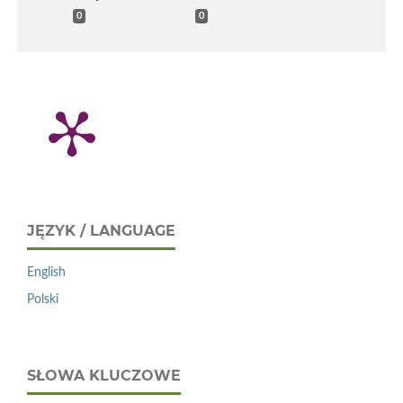
0
0
JĘZYK / LANGUAGE
English
Polski
SŁOWA KLUCZOWE