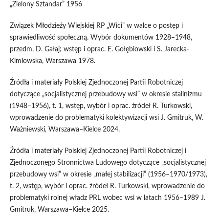
„Zielony Sztandar” 1956
Związek Młodzieży Wiejskiej RP „Wici” w walce o postęp i
sprawiedliwość społeczną. Wybór dokumentów 1928–1948,
przedm. D. Gałaj; wstęp i oprac. E. Gołębiowski i S. Jarecka-
Kimlowska, Warszawa 1978.
Źródła i materiały Polskiej Zjednoczonej Partii Robotniczej
dotyczące „socjalistycznej przebudowy wsi” w okresie stalinizmu
(1948–1956), t. 1, wstęp, wybór i oprac. źródeł R. Turkowski,
wprowadzenie do problematyki kolektywizacji wsi J. Gmitruk, W.
Ważniewski, Warszawa–Kielce 2024.
Źródła i materiały Polskiej Zjednoczonej Partii Robotniczej i
Zjednoczonego Stronnictwa Ludowego dotyczące „socjalistycznej
przebudowy wsi” w okresie „małej stabilizacji” (1956–1970/1973),
t. 2, wstęp, wybór i oprac. źródeł R. Turkowski, wprowadzenie do
problematyki rolnej władz PRL wobec wsi w latach 1956–1989 J.
Gmitruk, Warszawa–Kielce 2025.