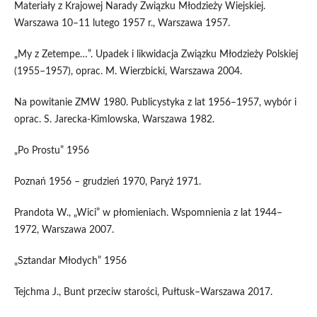
Materiały z Krajowej Narady Związku Młodzieży Wiejskiej.
Warszawa 10–11 lutego 1957 r., Warszawa 1957.
„My z Zetempe…”. Upadek i likwidacja Związku Młodzieży Polskiej
(1955–1957), oprac. M. Wierzbicki, Warszawa 2004.
Na powitanie ZMW 1980. Publicystyka z lat 1956–1957, wybór i
oprac. S. Jarecka-Kimlowska, Warszawa 1982.
„Po Prostu” 1956
Poznań 1956 – grudzień 1970, Paryż 1971.
Prandota W., „Wici” w płomieniach. Wspomnienia z lat 1944–
1972, Warszawa 2007.
„Sztandar Młodych” 1956
Tejchma J., Bunt przeciw starości, Pułtusk–Warszawa 2017.