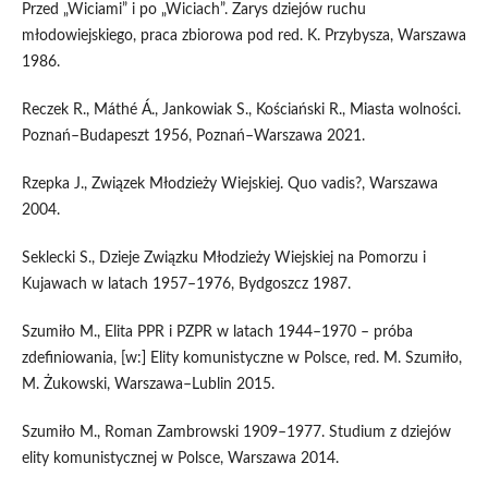
Przed „Wiciami” i po „Wiciach”. Zarys dziejów ruchu
młodowiejskiego, praca zbiorowa pod red. K. Przybysza, Warszawa
1986.
Reczek R., Máthé Á., Jankowiak S., Kościański R., Miasta wolności.
Poznań–Budapeszt 1956, Poznań–Warszawa 2021.
Rzepka J., Związek Młodzieży Wiejskiej. Quo vadis?, Warszawa
2004.
Seklecki S., Dzieje Związku Młodzieży Wiejskiej na Pomorzu i
Kujawach w latach 1957–1976, Bydgoszcz 1987.
Szumiło M., Elita PPR i PZPR w latach 1944–1970 – próba
zdefiniowania, [w:] Elity komunistyczne w Polsce, red. M. Szumiło,
M. Żukowski, Warszawa–Lublin 2015.
Szumiło M., Roman Zambrowski 1909–1977. Studium z dziejów
elity komunistycznej w Polsce, Warszawa 2014.