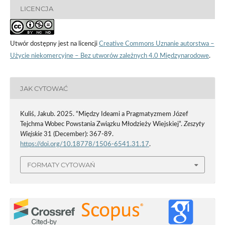
LICENCJA
Utwór dostępny jest na licencji
Creative Commons Uznanie autorstwa –
Użycie niekomercyjne – Bez utworów zależnych 4.0 Międzynarodowe
.
JAK CYTOWAĆ
Kuliś, Jakub. 2025. “Między Ideami a Pragmatyzmem Józef
Tejchma Wobec Powstania Związku Młodzieży Wiejskiej”.
Zeszyty
Wiejskie
31 (December): 367-89.
https://doi.org/10.18778/1506-6541.31.17
.
FORMATY CYTOWAŃ