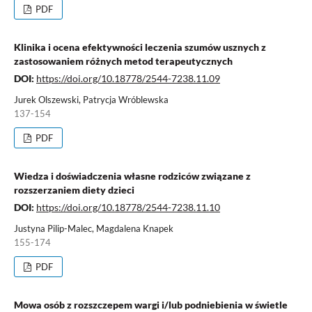
PDF
Klinika i ocena efektywności leczenia szumów usznych z
zastosowaniem różnych metod terapeutycznych
DOI:
https://doi.org/10.18778/2544-7238.11.09
Jurek Olszewski, Patrycja Wróblewska
137-154
PDF
Wiedza i doświadczenia własne rodziców związane z
rozszerzaniem diety dzieci
DOI:
https://doi.org/10.18778/2544-7238.11.10
Justyna Pilip-Malec, Magdalena Knapek
155-174
PDF
Mowa osób z rozszczepem wargi i/lub podniebienia w świetle