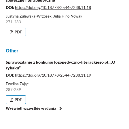
społeczne i terapeutyczne
DOI:
https://doi.org/10.18778/2544-7238.11.18
Justyna Żulewska-Wrzosek, Julia Hinc-Nowak
271-283
PDF
Other
Sprawozdanie z konkursu logopedyczno-literackiego pt. „O
rybaku”
DOI:
https://doi.org/10.18778/2544-7238.11.19
Ewelina Zając
287-289
PDF
Wyświetl wszystkie wydania