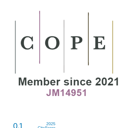
0.1
2025
CiteScore