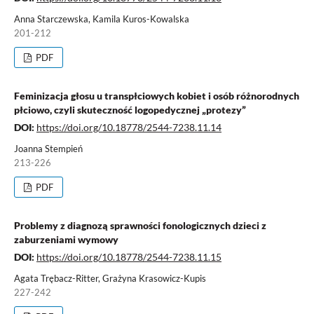
Anna Starczewska, Kamila Kuros-Kowalska
201-212
PDF
Feminizacja głosu u transpłciowych kobiet i osób różnorodnych
płciowo, czyli skuteczność logopedycznej „protezy”
DOI:
https://doi.org/10.18778/2544-7238.11.14
Joanna Stempień
213-226
PDF
Problemy z diagnozą sprawności fonologicznych dzieci z
zaburzeniami wymowy
DOI:
https://doi.org/10.18778/2544-7238.11.15
Agata Trębacz-Ritter, Grażyna Krasowicz-Kupis
227-242