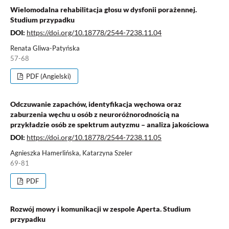
Wielomodalna rehabilitacja głosu w dysfonii porażennej.
Studium przypadku
DOI:
https://doi.org/10.18778/2544-7238.11.04
Renata Gliwa-Patyńska
57-68
PDF (Angielski)
Odczuwanie zapachów, identyfikacja węchowa oraz
zaburzenia węchu u osób z neuroróżnorodnością na
przykładzie osób ze spektrum autyzmu – analiza jakościowa
DOI:
https://doi.org/10.18778/2544-7238.11.05
Agnieszka Hamerlińska, Katarzyna Szeler
69-81
PDF
Rozwój mowy i komunikacji w zespole Aperta. Studium
przypadku