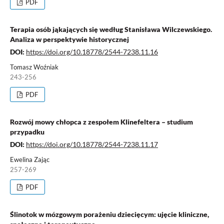
PDF
Terapia osób jąkających się według Stanisława Wilczewskiego.
Analiza w perspektywie historycznej
DOI:
https://doi.org/10.18778/2544-7238.11.16
Tomasz Woźniak
243-256
PDF
Rozwój mowy chłopca z zespołem Klinefeltera – studium
przypadku
DOI:
https://doi.org/10.18778/2544-7238.11.17
Ewelina Zając
257-269
PDF
Ślinotok w mózgowym porażeniu dziecięcym: ujęcie kliniczne,