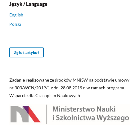
Język / Language
English
Polski
Zgłoś artykuł
Zadanie realizowane ze środków MNiSW na podstawie umowy
nr 303/WCN/2019/1 z dn. 28.08.2019 r. w ramach programu
Wsparcie dla Czasopism Naukowych