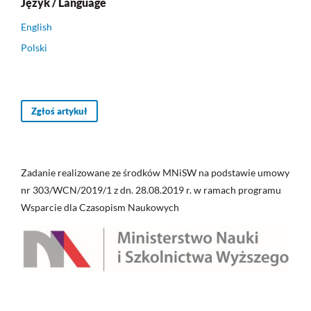
Język / Language
English
Polski
Zgłoś artykuł
Zadanie realizowane ze środków MNiSW na podstawie umowy
nr 303/WCN/2019/1 z dn. 28.08.2019 r. w ramach programu
Wsparcie dla Czasopism Naukowych