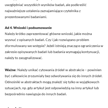
uwzględniać wszystkich wyników badań, ale podkreślić
najważniejsze ustalenia zaznajamiające czytelnika z
prezentowanymi badaniami.
Ad 4. Wnioski i podsumowanie
Należy krótko zaprezentować główne wnioski, jakie można
wysnuć z opisanych badań. Czy i jak rozwiązano problem
sformułowany we wstępie? Jeżeli istnieją znaczące ograniczenia w
zakresie opisywanych badań lub badania wymagają kontynuacji,
należy to zasygnalizować.
Ważne
: Należy unikać cytowania źródeł w abstrakcie – powinien
być całkowicie zrozumiały bez odwoływania się do innych źródeł.
Odnośniki w abstraktach mogą znaleźć się tylko w wyjątkowych
sytuacjach, np. gdy artykuł jest odpowiedzią na inny artykuł lub
bezpośrednio nawiązuje do innych badań.