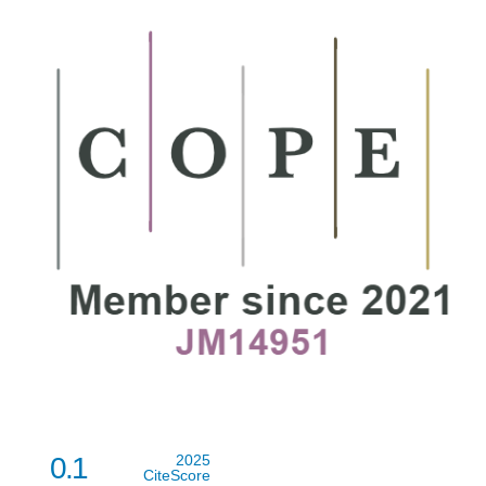
0.1
2025
CiteScore