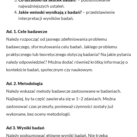
najważniejszych ustaleń.
Jakie wnioski wynikają z badań?
– przedstawienie
interpretacji wyników badań.
Ad. 1. Cele badawcze
Należy rozpocząć od jasnego zdefiniowania problemu
badawczego, sformułowania celu badań. Jakiego problemu
praktycznego lub teoretycznego dotyczą badania? Na jakie pytania
należy odpowiedzieć? Można dodać również krótką informację o
kontekście badań, społecznym czy naukowym.
Ad. 2. Metodologia
Należy wskazać metody badawcze zastosowane w badaniach.
Najlepiej, by ta część zawierała się w 1–2 zdaniach. Można
zastosować czas przeszły, ponieważ czynności zostały już
wykonane, bez oceny metodologii.
Ad 3. Wyniki badań
Należy podsumować główne wyniki badań. Nie trzeba