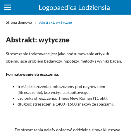
Logopaedica Lodziensia
Strona domowa
/
Abstrakt: wytyczne
Abstrakt: wytyczne
Streszczenie traktowane jest jako podsumowanie artykułu
obejmujące problem badawczy, hipotezy, metody i wyniki badań.
Formatowanie streszczenia:
treść streszczenia umieszczamy pod nagłówkiem
(Streszczenie), bez wcięcia akapitowego,
czcionka streszczenia: Times New Roman (11 pkt),
długość streszczenia 1400–1600 znaków ze spacjami.
Do streszczenia należy dołączyć oddzielne słowa kluczowe –