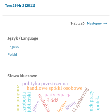
Tom 29 Nr 2 (2011)
1-25 z 26
Następny
Język / Language
English
Polski
Słowa kluczowe
polityka przestrzenna
porównanie prognoz
handlowe spółki osobowe
rynek pracy
partycypacja
stopa bezrobocia
rewitalizacja
hipoteka
Łódź
grunt
płace