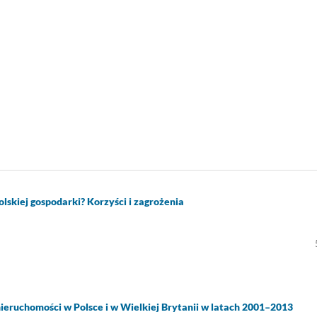
lskiej gospodarki? Korzyści i zagrożenia
eruchomości w Polsce i w Wielkiej Brytanii w latach 2001–2013