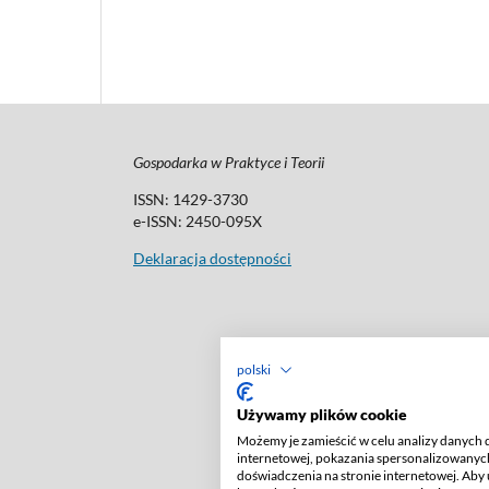
Gospodarka w Praktyce i Teorii
ISSN: 1429-3730
e-ISSN: 2450-095X
Deklaracja dostępności
polski
Używamy plików cookie
Możemy je zamieścić w celu analizy danych 
internetowej, pokazania spersonalizowanych
doświadczenia na stronie internetowej. Aby 