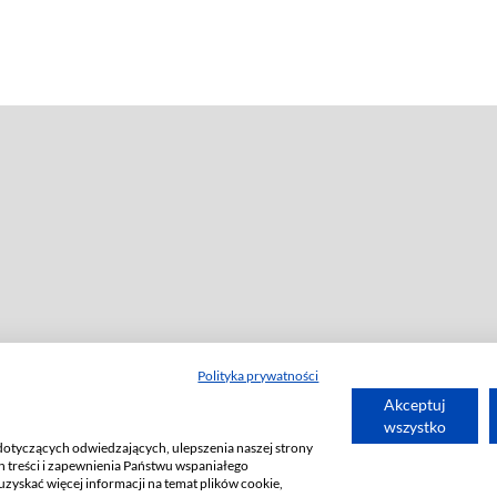
Polityka prywatności
Akceptuj
wszystko
dotyczących odwiedzających, ulepszenia naszej strony
 treści i zapewnienia Państwu wspaniałego
uzyskać więcej informacji na temat plików cookie,