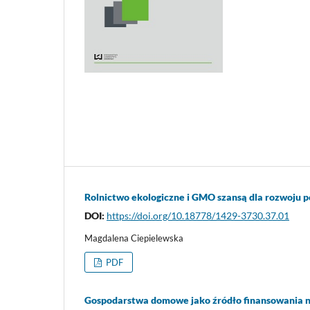
Rolnictwo ekologiczne i GMO szansą dla rozwoju po
DOI:
https://doi.org/10.18778/1429-3730.37.01
Magdalena Ciepielewska
PDF
Gospodarstwa domowe jako źródło finansowania ni