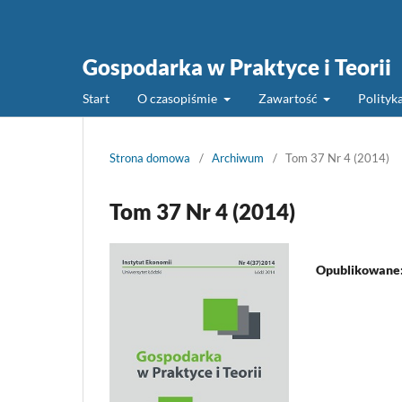
Gospodarka w Praktyce i Teorii
Start
O czasopiśmie
Zawartość
Polityk
Strona domowa
/
Archiwum
/
Tom 37 Nr 4 (2014)
Tom 37 Nr 4 (2014)
Opublikowane