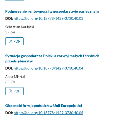
Podnoszenie rentowności w gospodarstwie pasiecznym
DOI:
https://doi.org/10.18778/1429-3730.40.03
Sebastian Karliński
39-64
PDF
Sytuacja gospodarcza Polski a rozwój małych i średnich
przedsiębiorstw
DOI:
https://doi.org/10.18778/1429-3730.40.04
Anna Misztal
65-78
PDF
Obecność firm japońskich w Unii Europejskiej
DOI:
https://doi.org/10.18778/1429-3730.40.05