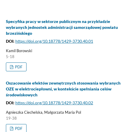
Specyfika pracy w sektorze publicznym na przykładzie
wybranych jednostek administracji samorządowej powiatu
brzezińskiego
DOI:
https://doi.org/10.18778/1429-3730.40.01
Kamil Borowski
5-18
PDF
Oszacowanie efektów zewnętrznych stosowania wybranych
OZE w elektrociepłowni, w kontekście spełniania celów
środowiskowych
DOI:
https://doi.org/10.18778/1429-3730.40.02
Agnieszka Ciechelska, Małgorzata Maria Pol
19-38
PDF