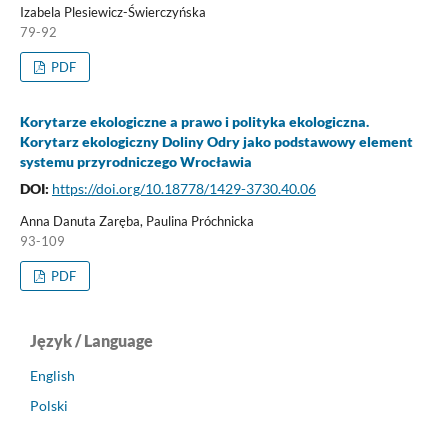
Izabela Plesiewicz-Świerczyńska
79-92
PDF
Korytarze ekologiczne a prawo i polityka ekologiczna.
Korytarz ekologiczny Doliny Odry jako podstawowy element
systemu przyrodniczego Wrocławia
DOI:
https://doi.org/10.18778/1429-3730.40.06
Anna Danuta Zaręba, Paulina Próchnicka
93-109
PDF
Język / Language
English
Polski