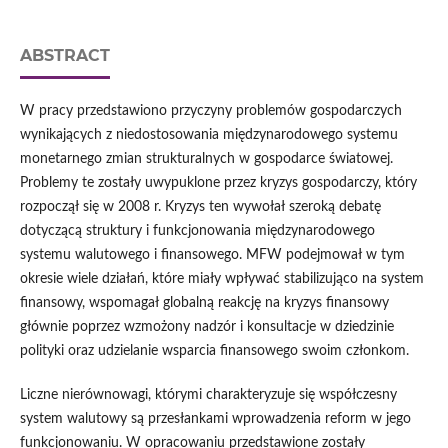
ABSTRACT
W pracy przedstawiono przyczyny problemów gospodarczych
wynikających z niedostosowania międzynarodowego systemu
monetarnego zmian strukturalnych w gospodarce światowej.
Problemy te zostały uwypuklone przez kryzys gospodarczy, który
rozpoczął się w 2008 r. Kryzys ten wywołał szeroką debatę
dotyczącą struktury i funkcjonowania międzynarodowego
systemu walutowego i finansowego. MFW podejmował w tym
okresie wiele działań, które miały wpływać stabilizująco na system
finansowy, wspomagał globalną reakcję na kryzys finansowy
głównie poprzez wzmożony nadzór i konsultacje w dziedzinie
polityki oraz udzielanie wsparcia finansowego swoim członkom.
Liczne nierównowagi, którymi charakteryzuje się współczesny
system walutowy są przesłankami wprowadzenia reform w jego
funkcjonowaniu. W opracowaniu przedstawione zostały