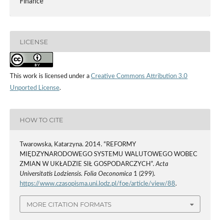
Finance
LICENSE
This work is licensed under a
Creative Commons Attribution 3.0
Unported License
.
HOW TO CITE
Twarowska, Katarzyna. 2014. “REFORMY
MIĘDZYNARODOWEGO SYSTEMU WALUTOWEGO WOBEC
ZMIAN W UKŁADZIE SIŁ GOSPODARCZYCH”.
Acta
Universitatis Lodziensis. Folia Oeconomica
1 (299).
https://www.czasopisma.uni.lodz.pl/foe/article/view/88
.
MORE CITATION FORMATS