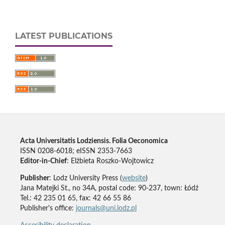
LATEST PUBLICATIONS
Acta Universitatis Lodziensis. Folia Oeconomica
ISSN 0208-6018; eISSN 2353-7663
Editor-in-Chief
: Elżbieta Roszko-Wojtowicz
Publisher
: Lodz University Press (
website
)
Jana Matejki St., no 34A, postal code: 90-237, town: Łódź
Tel.: 42 235 01 65, fax: 42 66 55 86
Publisher's office:
journals@uni.lodz.pl