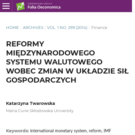
HOME
/
ARCHIVES
/
VOL. 1 NO. 299 (2014)
/
Finance
REFORMY
MIĘDZYNARODOWEGO
SYSTEMU WALUTOWEGO
WOBEC ZMIAN W UKŁADZIE SIŁ
GOSPODARCZYCH
Katarzyna Twarowska
Maria Curie Skłodowska University
Keywords:
international monetary system, reform, IMF