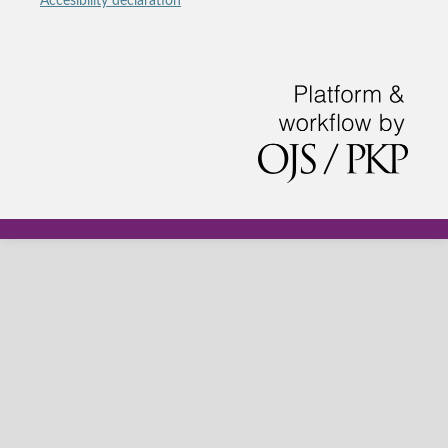
Accesibility declaration