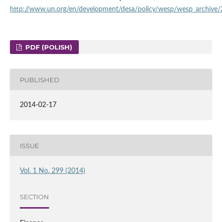
http://www.un.org/en/development/desa/policy/wesp/wesp_archive
PDF (POLISH)
PUBLISHED
2014-02-17
ISSUE
Vol. 1 No. 299 (2014)
SECTION