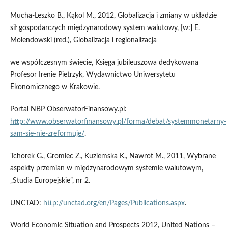
Mucha-Leszko B., Kąkol M., 2012, Globalizacja i zmiany w układzie
sił gospodarczych międzynarodowy system walutowy, [w:] E.
Molendowski (red.), Globalizacja i regionalizacja
we współczesnym świecie, Księga jubileuszowa dedykowana
Profesor Irenie Pietrzyk, Wydawnictwo Uniwersytetu
Ekonomicznego w Krakowie.
Portal NBP ObserwatorFinansowy.pl:
http://www.obserwatorfinansowy.pl/forma/debat/systemmonetarny-
sam-sie-nie-zreformuje/
.
Tchorek G., Gromiec Z., Kuziemska K., Nawrot M., 2011, Wybrane
aspekty przemian w międzynarodowym systemie walutowym,
„Studia Europejskie”, nr 2.
UNCTAD:
http://unctad.org/en/Pages/Publications.aspx
.
World Economic Situation and Prospects 2012, United Nations –