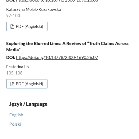
Katarzyna Molek-Kozakowska
97-103
PDF (Angielski)
Exploring the Blurred Lines: A Review of “Truth Claims Across
Media”
DOI:
https://doi.org/10.18778/2300-1690.26.07
Ecaterina Ilis
105-108
PDF (Angielski)
Język / Language
English
Polski