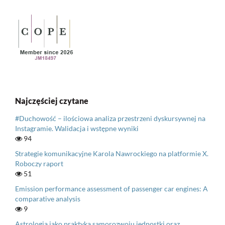
Najczęściej czytane
#Duchowość – ilościowa analiza przestrzeni dyskursywnej na
Instagramie. Walidacja i wstępne wyniki
94
Strategie komunikacyjne Karola Nawrockiego na platformie X.
Roboczy raport
51
Emission performance assessment of passenger car engines: A
comparative analysis
9
Astrologia jako praktyka samorozwoju jednostki oraz