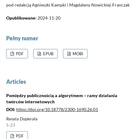
pod redakcją Agnieszki Kampki i Magdaleny Nowickiej-Franczak
Opublikowane:
2024-11-20
Pełny numer
PDF
EPUB
MOBI
Articles
Pomiędzy publicznością a algorytmem – ramy działania
twórców internetowych
DOI:
https://doi.org/10.18778/2300-1690.26.01
Renata Dopierała
5-23
PDF