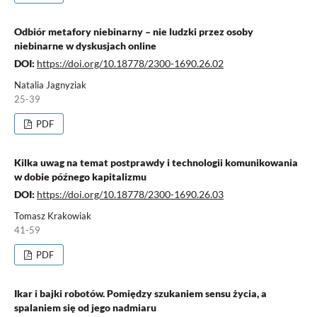
Odbiór metafory niebinarny – nie ludzki przez osoby
niebinarne w dyskusjach online
DOI:
https://doi.org/10.18778/2300-1690.26.02
Natalia Jagnyziak
25-39
PDF
Kilka uwag na temat postprawdy i technologii komunikowania
w dobie późnego kapitalizmu
DOI:
https://doi.org/10.18778/2300-1690.26.03
Tomasz Krakowiak
41-59
PDF
Ikar i bajki robotów. Pomiędzy szukaniem sensu życia, a
spalaniem się od jego nadmiaru