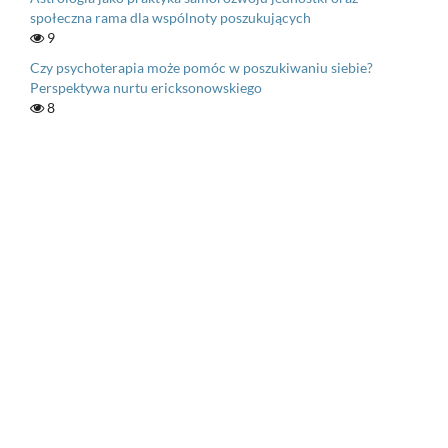
społeczna rama dla wspólnoty poszukujących
9
Czy psychoterapia może pomóc w poszukiwaniu siebie?
Perspektywa nurtu ericksonowskiego
8