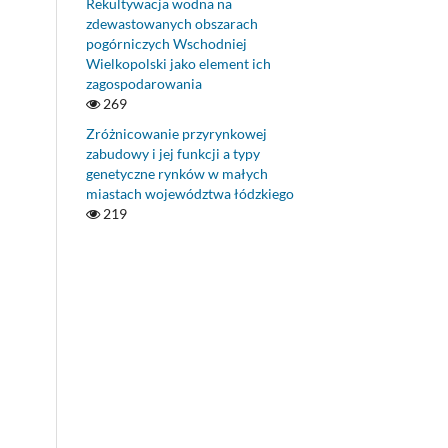
Rekultywacja wodna na
zdewastowanych obszarach
pogórniczych Wschodniej
Wielkopolski jako element ich
zagospodarowania
269
Zróżnicowanie przyrynkowej
zabudowy i jej funkcji a typy
genetyczne rynków w małych
miastach województwa łódzkiego
219