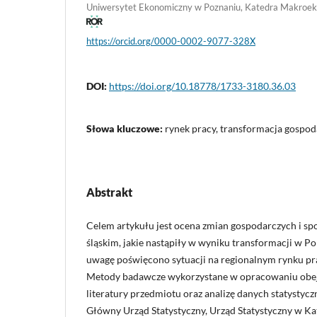
Uniwersytet Ekonomiczny w Poznaniu, Katedra Makroek
https://orcid.org/0000-0002-9077-328X
DOI:
https://doi.org/10.18778/1733-3180.36.03
Słowa kluczowe:
rynek pracy, transformacja gospod
Abstrakt
Celem artykułu jest ocena zmian gospodarczych i s
śląskim, jakie nastąpiły w wyniku transformacji w Po
uwagę poświęcono sytuacji na regionalnym rynku pr
Metody badawcze wykorzystane w opracowaniu obej
literatury przedmiotu oraz analizę danych statysty
Główny Urząd Statystyczny, Urząd Statystyczny w K