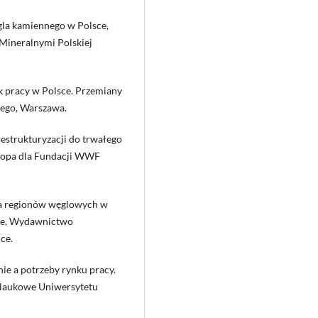
gla kamiennego w Polsce,
Mineralnymi Polskiej
ek pracy w Polsce. Przemiany
ego, Warszawa.
estrukturyzacji do trwałego
ropa dla Fundacji WWF
cja regionów węglowych w
zne, Wydawnictwo
ce.
ie a potrzeby rynku pracy.
 Naukowe Uniwersytetu