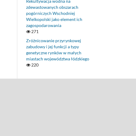
Rekultywacja wodna na
zdewastowanych obszarach
pogórniczych Wschodniej
Wielkopolski jako element ich
zagospodarowania
271
Zróżnicowanie przyrynkowej
zabudowy i jej funkcji a typy
genetyczne rynków w małych
miastach województwa łódzkiego
220