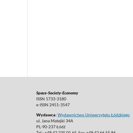
Space-Society-Economy
ISSN 1733-3180
e-ISSN 2451-3547
Wydawca
:
Wydawnictwo Uniwersytetu Łódzkiego
ul. Jana Matejki 34A
PL-90-237 Łódź
Tel.: +48 42 235 01 65, fax: +48 42 66 55 86