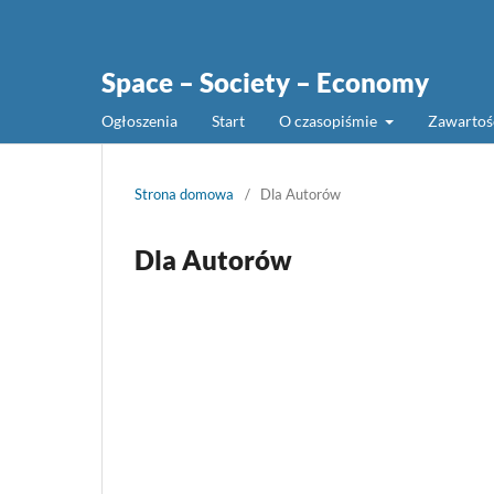
Space – Society – Economy
Ogłoszenia
Start
O czasopiśmie
Zawarto
Strona domowa
/
Dla Autorów
Dla Autorów