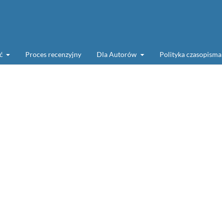
ść
Proces recenzyjny
Dla Autorów
Polityka czasopism