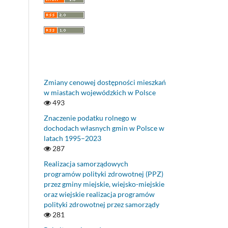
Zmiany cenowej dostępności mieszkań
w miastach wojewódzkich w Polsce
493
Znaczenie podatku rolnego w
dochodach własnych gmin w Polsce w
latach 1995–2023
287
Realizacja samorządowych
programów polityki zdrowotnej (PPZ)
przez gminy miejskie, wiejsko-miejskie
oraz wiejskie realizacja programów
polityki zdrowotnej przez samorządy
281