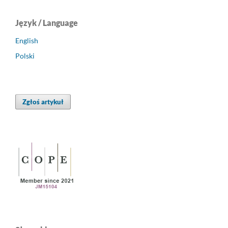
Język / Language
English
Polski
Zgłoś artykuł