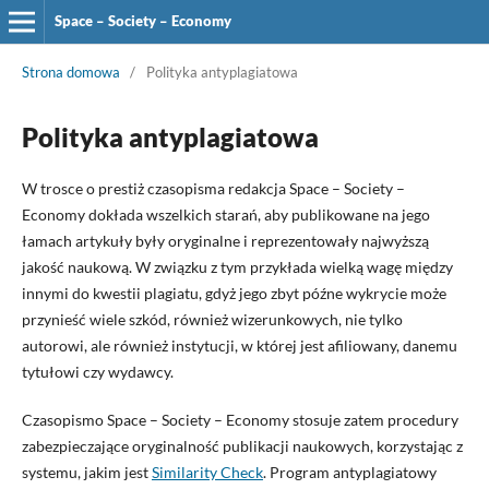
Space – Society – Economy
Strona domowa
/
Polityka antyplagiatowa
Polityka antyplagiatowa
W trosce o prestiż czasopisma redakcja Space – Society –
Economy dokłada wszelkich starań, aby publikowane na jego
łamach artykuły były oryginalne i reprezentowały najwyższą
jakość naukową. W związku z tym przykłada wielką wagę między
innymi do kwestii plagiatu, gdyż jego zbyt późne wykrycie może
przynieść wiele szkód, również wizerunkowych, nie tylko
autorowi, ale również instytucji, w której jest afiliowany, danemu
tytułowi czy wydawcy.
Czasopismo Space – Society – Economy stosuje zatem procedury
zabezpieczające oryginalność publikacji naukowych, korzystając z
systemu, jakim jest
Similarity Check
. Program antyplagiatowy