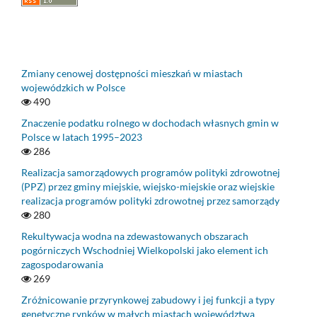
Zmiany cenowej dostępności mieszkań w miastach
wojewódzkich w Polsce
490
Znaczenie podatku rolnego w dochodach własnych gmin w
Polsce w latach 1995–2023
286
Realizacja samorządowych programów polityki zdrowotnej
(PPZ) przez gminy miejskie, wiejsko-miejskie oraz wiejskie
realizacja programów polityki zdrowotnej przez samorządy
280
Rekultywacja wodna na zdewastowanych obszarach
pogórniczych Wschodniej Wielkopolski jako element ich
zagospodarowania
269
Zróżnicowanie przyrynkowej zabudowy i jej funkcji a typy
genetyczne rynków w małych miastach województwa