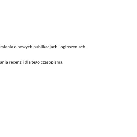
ienia o nowych publikacjach i ogłoszeniach.
nia recenzji dla tego czasopisma.