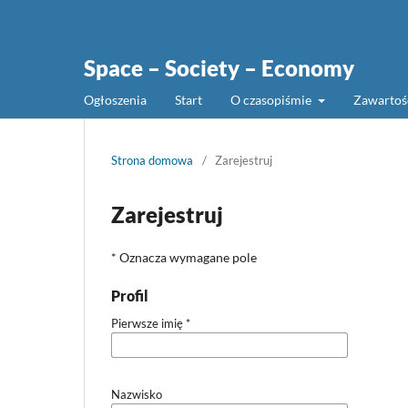
Space – Society – Economy
Ogłoszenia
Start
O czasopiśmie
Zawarto
Strona domowa
/
Zarejestruj
Zarejestruj
* Oznacza wymagane pole
Profil
Pierwsze imię
*
Nazwisko