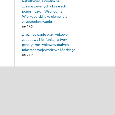
Rekultywacja wodna na
zdewastowanych obszarach
pogórniczych Wschodniej
Wielkopolski jako element ich
zagospodarowania
269
Zróżnicowanie przyrynkowej
zabudowy i jej funkcji a typy
genetyczne rynków w małych
miastach województwa łódzkiego
219