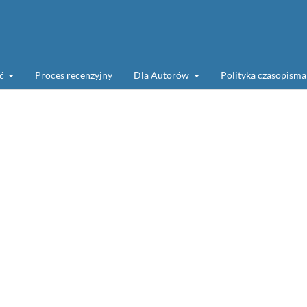
ść
Proces recenzyjny
Dla Autorów
Polityka czasopism