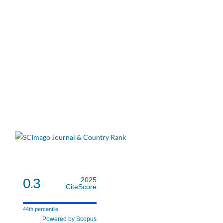
0.3
2025
CiteScore
44th percentile
Powered by Scopus