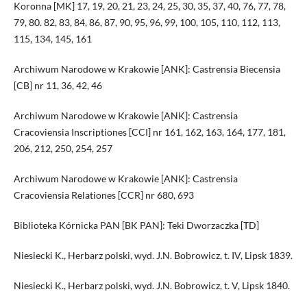
Koronna [MK] 17, 19, 20, 21, 23, 24, 25, 30, 35, 37, 40, 76, 77, 78,
79, 80. 82, 83, 84, 86, 87, 90, 95, 96, 99, 100, 105, 110, 112, 113,
115, 134, 145, 161
Archiwum Narodowe w Krakowie [ANK]: Castrensia Biecensia
[CB] nr 11, 36, 42, 46
Archiwum Narodowe w Krakowie [ANK]: Castrensia
Cracoviensia Inscriptiones [CCI] nr 161, 162, 163, 164, 177, 181,
206, 212, 250, 254, 257
Archiwum Narodowe w Krakowie [ANK]: Castrensia
Cracoviensia Relationes [CCR] nr 680, 693
Biblioteka Kórnicka PAN [BK PAN]: Teki Dworzaczka [TD]
Niesiecki K., Herbarz polski, wyd. J.N. Bobrowicz, t. IV, Lipsk 1839.
Niesiecki K., Herbarz polski, wyd. J.N. Bobrowicz, t. V, Lipsk 1840.