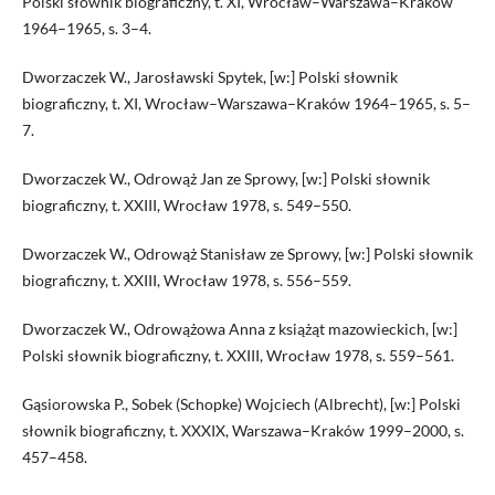
Polski słownik biograficzny, t. XI, Wrocław–Warszawa–Kraków
1964–1965, s. 3–4.
Dworzaczek W., Jarosławski Spytek, [w:] Polski słownik
biograficzny, t. XI, Wrocław–Warszawa–Kraków 1964–1965, s. 5–
7.
Dworzaczek W., Odrowąż Jan ze Sprowy, [w:] Polski słownik
biograficzny, t. XXIII, Wrocław 1978, s. 549–550.
Dworzaczek W., Odrowąż Stanisław ze Sprowy, [w:] Polski słownik
biograficzny, t. XXIII, Wrocław 1978, s. 556–559.
Dworzaczek W., Odrowążowa Anna z książąt mazowieckich, [w:]
Polski słownik biograficzny, t. XXIII, Wrocław 1978, s. 559–561.
Gąsiorowska P., Sobek (Schopke) Wojciech (Albrecht), [w:] Polski
słownik biograficzny, t. XXXIX, Warszawa–Kraków 1999–2000, s.
457–458.