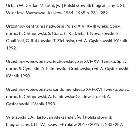
Urban W., Jordan Mikołaj, [w:] Polski słownik biograficzny, t. XI,
Wrocław–Warszawa–Kraków 1964–1965, s. 281–282.
Urzędnicy centralni i nadworni Polski XIV–XVIII wieku. Spisy,
oprac. K. Chłapowski, S. Ciara, Ł. Kądziela, T. Nowakowski, E.
Opaliński, G. Rutkowska, T. Zielińska, red. A. Gąsiorowski, Kórnik
1992.
Urzędnicy województwa krakowskiego w XVI–XVIII wieku. Spisy,
oprac. S. Cynarski, A. Falniowska-Gradowska, red. A. Gąsiorowski,
Kórnik 1990.
Urzędnicy województwa sandomierskiego XVI–XVIII wieku. Spisy,
oprac. K. Chłapowski, A. Falniowska-Gradowska, red. A.
Gąsiorowski, Kórnik 1993.
Wierzbicki L.A., Tarło Jan Aleksander, [w:] Polski słownik
biograficzny, t. LII, Warszawa–Kraków 2017–2019, s. 283–287.