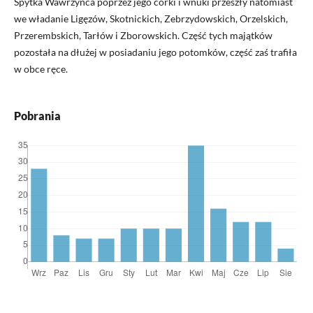
Spytka Wawrzyńca poprzez jego córki i wnuki przeszły natomiast
we władanie Ligęzów, Skotnickich, Zebrzydowskich, Orzelskich,
Przerembskich, Tarłów i Zborowskich. Część tych majątków
pozostała na dłużej w posiadaniu jego potomków, część zaś trafiła
w obce ręce.
Pobrania