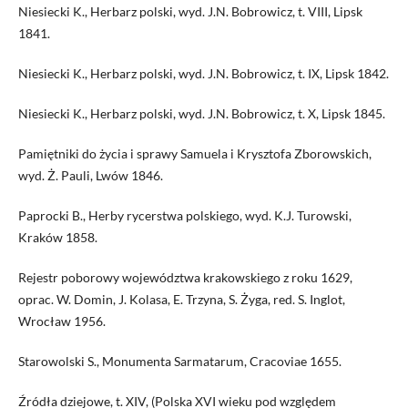
Niesiecki K., Herbarz polski, wyd. J.N. Bobrowicz, t. VIII, Lipsk
1841.
Niesiecki K., Herbarz polski, wyd. J.N. Bobrowicz, t. IX, Lipsk 1842.
Niesiecki K., Herbarz polski, wyd. J.N. Bobrowicz, t. X, Lipsk 1845.
Pamiętniki do życia i sprawy Samuela i Krysztofa Zborowskich,
wyd. Ż. Pauli, Lwów 1846.
Paprocki B., Herby rycerstwa polskiego, wyd. K.J. Turowski,
Kraków 1858.
Rejestr poborowy województwa krakowskiego z roku 1629,
oprac. W. Domin, J. Kolasa, E. Trzyna, S. Żyga, red. S. Inglot,
Wrocław 1956.
Starowolski S., Monumenta Sarmatarum, Cracoviae 1655.
Źródła dziejowe, t. XIV, (Polska XVI wieku pod względem