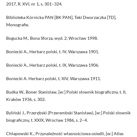
2017, R. XVI, nr 1, s. 301–324.
Biblioteka Kórnicka PAN [BK PAN], Teki Dworzaczka [TD],
Monografie.
Bogucka M., Bona Sforza, wyd. 2, Wrocław 1998.
Boniecki A., Herbarz polski, t. IV, Warszawa 1901.
Boniecki A., Herbarz polski, t. IX, Warszawa 1906.
Boniecki A. Herbarz polski, t. XIV, Warszawa 1911.
Budka W., Boner Stanisław, [w:] Polski słownik biograficzny, t. II,
Kraków 1936, s. 302.
Byliński J., Przerębski (Przerembski Stanisław), [w:] Polski słownik
biograficzny, t. XXIX, Wrocław 1986, s. 2–4.
Chłapowski K., Przynależność własnościowa osiedli, [w:] Atlas