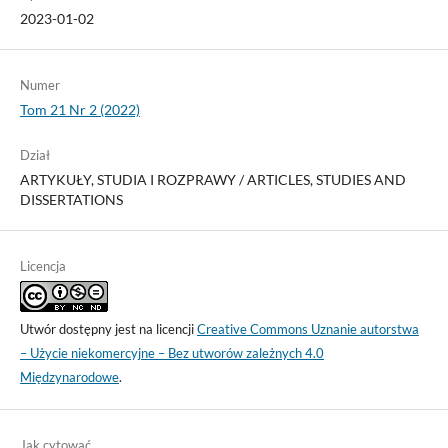
2023-01-02
Numer
Tom 21 Nr 2 (2022)
Dział
ARTYKUŁY, STUDIA I ROZPRAWY / ARTICLES, STUDIES AND
DISSERTATIONS
Licencja
Utwór dostępny jest na licencji
Creative Commons Uznanie autorstwa
– Użycie niekomercyjne – Bez utworów zależnych 4.0
Międzynarodowe
.
Jak cytować