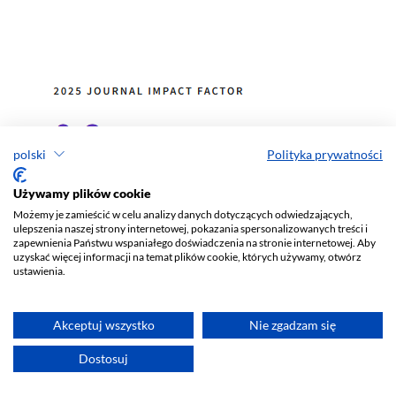
polski
Polityka prywatności
Używamy plików cookie
Możemy je zamieścić w celu analizy danych dotyczących odwiedzających,
ulepszenia naszej strony internetowej, pokazania spersonalizowanych treści i
zapewnienia Państwu wspaniałego doświadczenia na stronie internetowej. Aby
uzyskać więcej informacji na temat plików cookie, których używamy, otwórz
ustawienia.
Akceptuj wszystko
Nie zgadzam się
Dostosuj