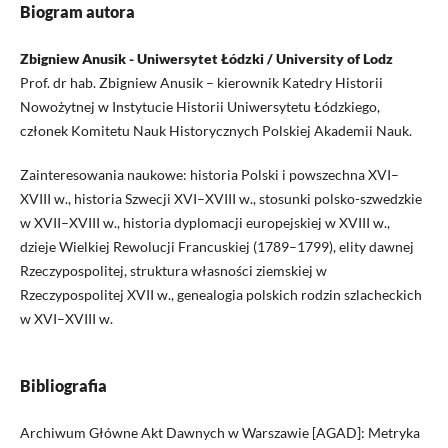
Biogram autora
Zbigniew Anusik - Uniwersytet Łódzki / University of Lodz
Prof. dr hab. Zbigniew Anusik – kierownik Katedry Historii
Nowożytnej w Instytucie Historii Uniwersytetu Łódzkiego,
członek Komitetu Nauk Historycznych Polskiej Akademii Nauk.
Zainteresowania naukowe: historia Polski i powszechna XVI–
XVIII w., historia Szwecji XVI–XVIII w., stosunki polsko-szwedzkie
w XVII–XVIII w., historia dyplomacji europejskiej w XVIII w.,
dzieje Wielkiej Rewolucji Francuskiej (1789–1799), elity dawnej
Rzeczypospolitej, struktura własności ziemskiej w
Rzeczypospolitej XVII w., genealogia polskich rodzin szlacheckich
w XVI–XVIII w.
Bibliografia
Archiwum Główne Akt Dawnych w Warszawie [AGAD]: Metryka