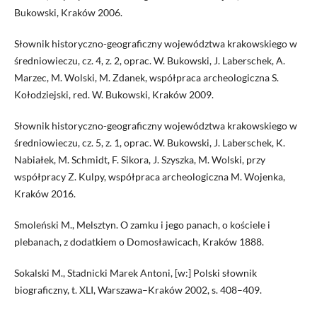
Bukowski, Kraków 2006.
Słownik historyczno-geograficzny województwa krakowskiego w
średniowieczu, cz. 4, z. 2, oprac. W. Bukowski, J. Laberschek, A.
Marzec, M. Wolski, M. Zdanek, współpraca archeologiczna S.
Kołodziejski, red. W. Bukowski, Kraków 2009.
Słownik historyczno-geograficzny województwa krakowskiego w
średniowieczu, cz. 5, z. 1, oprac. W. Bukowski, J. Laberschek, K.
Nabiałek, M. Schmidt, F. Sikora, J. Szyszka, M. Wolski, przy
współpracy Z. Kulpy, współpraca archeologiczna M. Wojenka,
Kraków 2016.
Smoleński M., Melsztyn. O zamku i jego panach, o kościele i
plebanach, z dodatkiem o Domosławicach, Kraków 1888.
Sokalski M., Stadnicki Marek Antoni, [w:] Polski słownik
biograficzny, t. XLI, Warszawa–Kraków 2002, s. 408–409.