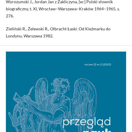
Wyrozumski J., Jordan Jan z Zakliczyna, [w:] Polski słownik
biograficzny, t. XI, Wrocław–Warszawa–Kraków 1964–1965, s.
276.
Zieliński R., Żelewski R., Olbracht Łaski. Od Kieżmarku do
Londynu, Warszawa 1982.