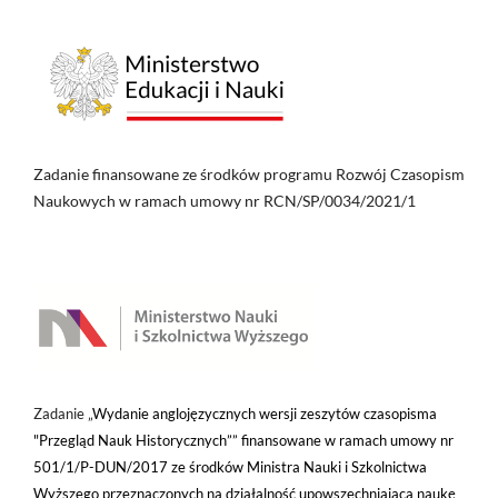
Zadanie finansowane ze środków programu Rozwój Czasopism
Naukowych w ramach umowy nr RCN/SP/0034/2021/1
Zadanie „
Wydanie anglojęzycznych wersji zeszytów czasopisma
"Przegląd Nauk Historycznych”” finansowane w ramach umowy nr
501/1/P-DUN/2017 ze środków Ministra Nauki i Szkolnictwa
Wyższego przeznaczonych na działalność upowszechniającą naukę