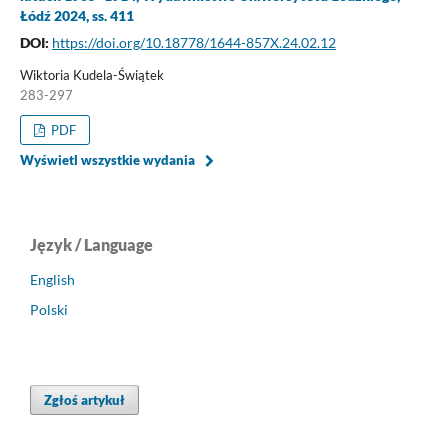
Łódź 2024, ss. 411
DOI:
https://doi.org/10.18778/1644-857X.24.02.12
Wiktoria Kudela-Świątek
283-297
PDF
Wyświetl wszystkie wydania
Język / Language
English
Polski
Zgłoś artykuł