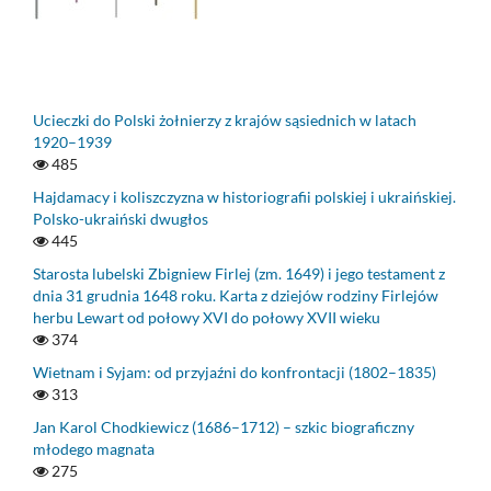
Ucieczki do Polski żołnierzy z krajów sąsiednich w latach
1920–1939
485
Hajdamacy i koliszczyzna w historiografii polskiej i ukraińskiej.
Polsko-ukraiński dwugłos
445
Starosta lubelski Zbigniew Firlej (zm. 1649) i jego testament z
dnia 31 grudnia 1648 roku. Karta z dziejów rodziny Firlejów
herbu Lewart od połowy XVI do połowy XVII wieku
374
Wietnam i Syjam: od przyjaźni do konfrontacji (1802–1835)
313
Jan Karol Chodkiewicz (1686–1712) – szkic biograficzny
młodego magnata
275