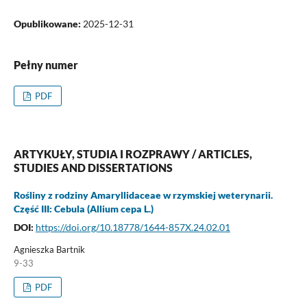
Opublikowane:
2025-12-31
Pełny numer
PDF
ARTYKUŁY, STUDIA I ROZPRAWY / ARTICLES,
STUDIES AND DISSERTATIONS
Rośliny z rodziny Amaryllidaceae w rzymskiej weterynarii.
Część III: Cebula (Allium cepa L.)
DOI:
https://doi.org/10.18778/1644-857X.24.02.01
Agnieszka Bartnik
9-33
PDF