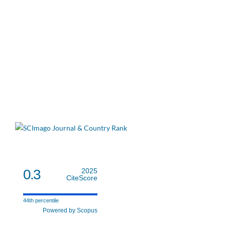
0.3
2025
CiteScore
44th percentile
Powered by Scopus