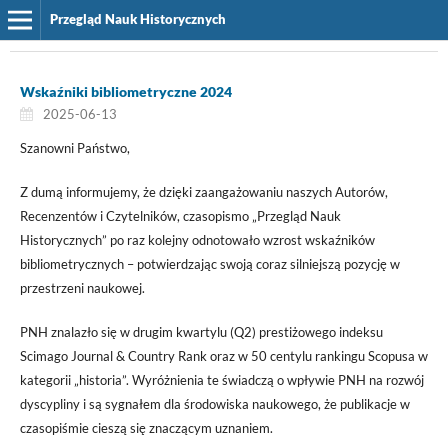
Przegląd Nauk Historycznych
Wskaźniki bibliometryczne 2024
2025-06-13
Szanowni Państwo,
Z dumą informujemy, że dzięki zaangażowaniu naszych Autorów,
Recenzentów i Czytelników, czasopismo „Przegląd Nauk
Historycznych” po raz kolejny odnotowało wzrost wskaźników
bibliometrycznych – potwierdzając swoją coraz silniejszą pozycję w
przestrzeni naukowej.
PNH znalazło się w drugim kwartylu (Q2) prestiżowego indeksu
Scimago Journal & Country Rank oraz w 50 centylu rankingu Scopusa w
kategorii „historia”. Wyróżnienia te świadczą o wpływie PNH na rozwój
dyscypliny i są sygnałem dla środowiska naukowego, że publikacje w
czasopiśmie cieszą się znaczącym uznaniem.