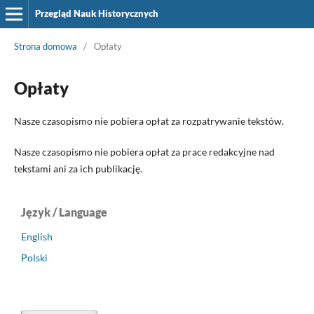
Przegląd Nauk Historycznych
Strona domowa
/
Opłaty
Opłaty
Nasze czasopismo nie pobiera opłat za rozpatrywanie tekstów.
Nasze czasopismo nie pobiera opłat za prace redakcyjne nad
tekstami ani za ich publikację.
Język / Language
English
Polski