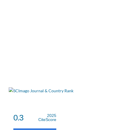
0.3
2025
CiteScore