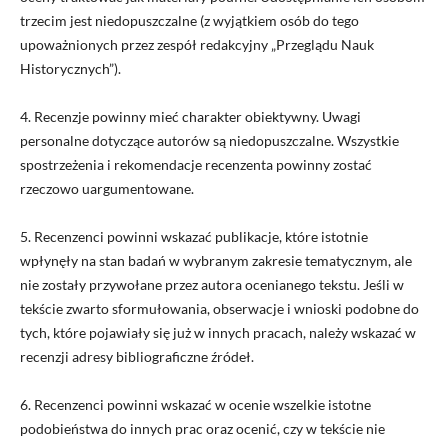
trzecim jest niedopuszczalne (z wyjątkiem osób do tego
upoważnionych przez zespół redakcyjny
„Przeglądu Nauk
Historycznych”).
4. Recenzje powinny mieć charakter obiektywny. Uwagi
personalne dotyczące autorów są niedopuszczalne. Wszystkie
spostrzeżenia i rekomendacje recenzenta powinny zostać
rzeczowo uargumentowane.
5. Recenzenci powinni wskazać publikacje, które istotnie
wpłynęły na stan badań w wybranym zakresie tematycznym, ale
nie zostały przywołane przez autora ocenianego tekstu. Jeśli w
tekście zwarto sformułowania, obserwacje i wnioski podobne do
tych, które pojawiały się już w innych pracach, należy wskazać w
recenzji adresy bibliograficzne źródeł.
6. Recenzenci powinni wskazać w ocenie wszelkie istotne
podobieństwa do innych prac oraz ocenić, czy w tekście nie