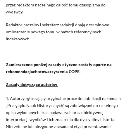
przez redaktora naczelnego całość tomu czasopisma do
wydawcy.
Redaktor naczelny i sekretarz redakcji dbają o terminowe
umieszczenie nowego tomu w bazach referencyjnych i
indeksowych.
Zamieszczone poniżej zasady etyczne zostały oparte na
rekomendacjach stowarzyszenia COPE.
Zasady dotyczące autorów
1.
Autorzy zgłaszający oryginalne prace do publikacji na łamach
„
Przeglądu Nauk Historycznych
” są zobowiązani do rzetelnego
opisu wykonanych prac badawczych oraz obiektywnej
interpretacji wyników i ich znaczenia dla dyscypliny
historia
.
Nierzetelne lub niezgodne z zasadami etyki prezentowanie i