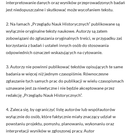
interpretowanie danych oraz wyników przeprowadzonych badań
jest niedopuszczalne i skutkować może wycofaniem tekstu.
2. Na łamach „
Przeglądu Nauk Historycznych
”
publikowane są
wyłącznie oryginalne teksty naukowe. Autorzy są zatem
zobowiązani do zgłaszania oryginalnych treści, w przypadku zaś
korzystania z badań i ustaleń innych osób do stosowania
odpowiednich oznaczeń wskazujących na cytowanie.
3. Autorzy nie powinni publikować tekstów opisujących te same
badania w więcej niż jednym czasopiśmie. Równoczesne
zgłaszanie tych samych prac do publikacji w wielu czasopismach
uznawane jest za nieetyczne i nie będzie akceptowane przez
redakcję „
Przeglądu Nauk Historycznych
”.
4. Zaleca się, by ograniczyć listę autorów lub współautorów
wyłącznie do osób, które faktycznie miały znaczący udział w
powstaniu projektu, pomysłu, planowaniu, wykonaniu oraz
interpretacji wyników w zgłoszonej pracy. Autor