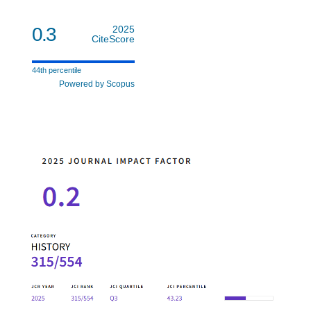
0.3
2025
CiteScore
44th percentile
Powered by Scopus