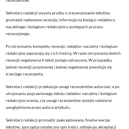
recenzentów.
Sekretarz redakcji wysyła prośby o zrecenzowanie tekstów,
gromadzi nadesłane recenzje, informuje na bieżąco redaktora
naczelnego i kolegium redakcyjne o postępach procesu
recenzyjnego.
Po otrzymaniu kompletu recenzji, redaktor naczelny i kolegium
redakcyjne zapoznają się z ich treścią. W razie otrzymania dwóch
recenzji negatywnych tekst zostaje odrzucony. W przypadku
jednej recenzji pozytywnej i jednej negatywnej powołuje się
trzeciego recenzenta.
Sekretarz redakcji przekazuje uwagi recenzentów autorowi, a po
otrzymaniu poprawionego tekstu redaktor naczelny i kolegium
redakcyjne ocenia, czy uwagi recenzentów zostały należycie
uwzględnione przez autora artykułu.
Sekretarz redakcji gromadzi zaakceptowane, finalne wersje
tekstów, sporządza ostateczny spis treści, oddaje po akceptacji