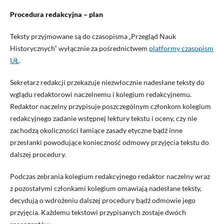
Procedura redakcyjna – plan
Teksty przyjmowane są do czasopisma „Przegląd Nauk
Historycznych” wyłącznie za pośrednictwem
platformy czasopism
UŁ
.
Sekretarz redakcji przekazuje niezwłocznie nadesłane teksty do
wglądu redaktorowi naczelnemu i kolegium redakcyjnemu.
Redaktor naczelny przypisuje poszczególnym członkom kolegium
redakcyjnego zadanie wstępnej lektury tekstu i oceny, czy nie
zachodzą okoliczności łamiące zasady etyczne bądź inne
przesłanki powodujące konieczność odmowy przyjęcia tekstu do
dalszej procedury.
Podczas zebrania kolegium redakcyjnego redaktor naczelny wraz
z pozostałymi członkami kolegium omawiają nadesłane teksty,
decydują o wdrożeniu dalszej procedury bądź odmowie jego
przyjęcia. Każdemu tekstowi przypisanych zostaje dwóch