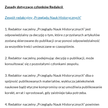
Zasady dotyczące członków Redakcji
Zespół redakcyjny „Przeglądu Nauk Historycznych”
1. Redaktor naczelny
„Przeglądu Nauk Historycznych”
jest
odpowiedzialny za decyzję o tym, które z przysłanych artykułów
zostaną skierowane do publikacji oraz ponosi odpowiedzialność
za wszystkie treści umieszczane w czasopiśmie
.
2. Redaktor naczelny, podejmując decyzję o publikacji, może
konsultować się z pozostałymi członkami zespołu.
3. Redaktor naczelny
„Przeglądu Nauk Historycznych”
dba o
spójność publikowanych materiałów, wyklucza jakiekolwiek
naukowe bądź etyczne kompromisy oraz umożliwia publikowanie
korekt, errat i sprostowań, gdy zaistnieje taka potrzeba.
4. Redaktor naczelny „
Przeglądu Nauk Historycznych”
powinien