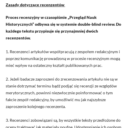
Zasady dotyczące recenzentów
Proces recenzyjny w czasopiśmie „Przegląd Nauk
Historycznych” odbywa się w systemie double-blind review. Do
każdego tekstu przypisuje się przynajmniej dwóch
recenzentów.
1. Recenzenci artykułów współpracują z zespołem redakcyjnym i
poprzez komunikację prowadzoną w procesie recenzyjnym mogą
mieć wpływ na ostateczny kształt publikowanych prac.
2. Jeżeli badacze zaproszeni do zrecenzowania artykułu nie są w
stanie dotrzymać terminu bądź podjąć się recenzji ze względów
merytorycznych, powinni niezwłocznie poinformować o tym
fakcie zespół redakcyjny,
by umożliwić mu jak najszybsze
zaproszenie kolejnego recenzenta
.
3. Recenzenci zobowiązani są, by wszystkie teksty przedłożone do
oceny traktować jak materiały poufne. Udostępnianie ich osobom