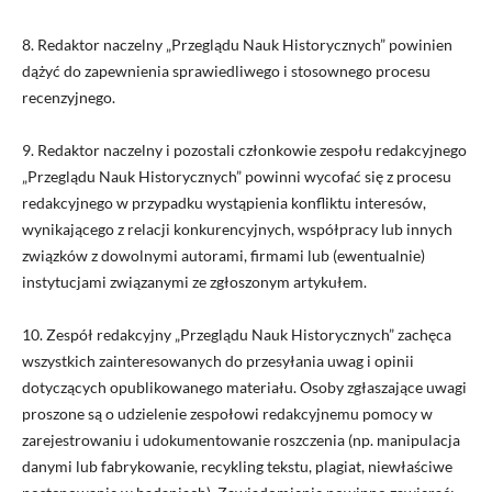
8. Redaktor naczelny
„Przeglądu Nauk Historycznych”
powinien
dążyć do zapewnienia sprawiedliwego i stosownego procesu
recenzyjnego.
9. Redaktor naczelny i pozostali członkowie zespołu redakcyjnego
„Przeglądu Nauk Historycznych
” powinni wycofać się z procesu
redakcyjnego w przypadku wystąpienia konfliktu interesów,
wynikającego z relacji konkurencyjnych, współpracy lub innych
związków z dowolnymi autorami, firmami lub (ewentualnie)
instytucjami związanymi ze zgłoszonym artykułem.
10.
Zespół redakcyjny
„Przeglądu Nauk Historycznych”
zachęca
wszystkich zainteresowanych do przesyłania uwag i opinii
dotyczących opublikowanego materiału. Osoby zgłaszające uwagi
proszone są o udzielenie zespołowi redakcyjnemu pomocy w
zarejestrowaniu i udokumentowanie roszczenia (np. manipulacja
danymi lub fabrykowanie, recykling tekstu, plagiat, niewłaściwe