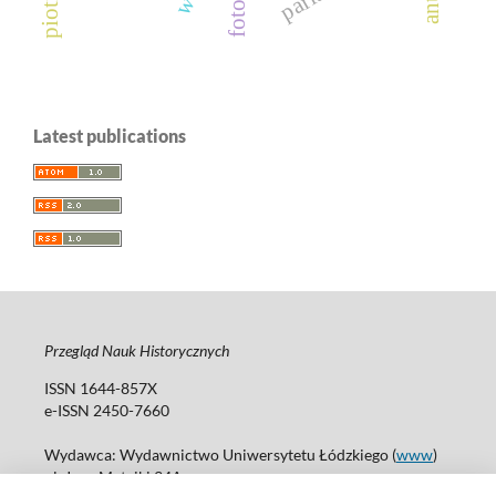
Latest publications
Przegląd Nauk Historycznych
ISSN 1644-857X
e-ISSN 2450-7660
Wydawca: Wydawnictwo Uniwersytetu Łódzkiego (
www
)
ul. Jana Matejki 34A