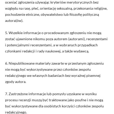
oceniać zgłoszenia używając kryteriów merytorycznych bez
względu na rasę, płeć, orientację seksualną, przekonania religijne,
pochodzenie etniczne, obywatelstwo lub filozofię polityczną
autora(ów).
5. Wszelkie informacje o procedowanym zgłoszeniu nie mogą
zostać ujawnione nikomu poza autorem (autorami), recenzentami
i potencjalnymi recenzentami, a w wybranych przypadkach
członkami redakcji i rady naukowej, a także wydawcą.
6. Niepublikowane materiały zawarte w przesłanym zgłoszeniu
nie mogą być wykorzystywane przez członków zespołu
redakcyjnego we własnych badaniach bez wyraźnej pisemnej
zgody autora.
7. Zastrzeżone informacje lub pomysły uzyskane w wyniku
procesu recenzji muszą być traktowane jako poufne i nie mogą
być wykorzystywane dla osobistych korzyści członków zespołu
redakcyjnego.