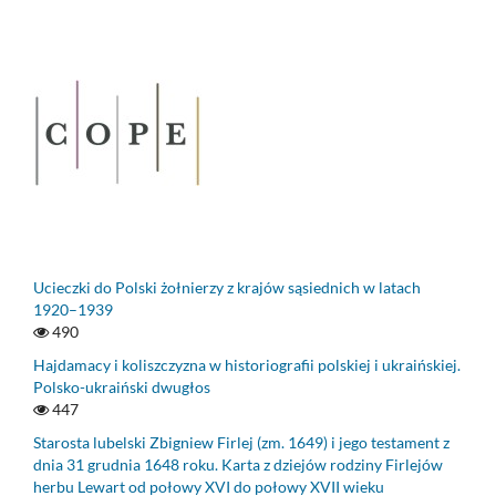
Ucieczki do Polski żołnierzy z krajów sąsiednich w latach
1920–1939
490
Hajdamacy i koliszczyzna w historiografii polskiej i ukraińskiej.
Polsko-ukraiński dwugłos
447
Starosta lubelski Zbigniew Firlej (zm. 1649) i jego testament z
dnia 31 grudnia 1648 roku. Karta z dziejów rodziny Firlejów
herbu Lewart od połowy XVI do połowy XVII wieku