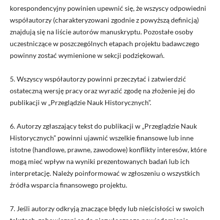
korespondencyjny powinien upewnić się, że wszyscy odpowiedni
współautorzy (charakteryzowani zgodnie z powyższą definicją)
znajdują się na liście autorów manuskryptu.
Pozostałe osoby
uczestniczące w poszczególnych etapach projektu badawczego
powinny zostać wymienione w sekcji podziękowań.
5. Wszyscy współautorzy powinni przeczytać i zatwierdzić
ostateczną wersję pracy oraz wyrazić zgodę na złożenie jej do
publikacji w „
Przeglądzie Nauk Historycznych
”.
6. Autorzy zgłaszający tekst do publikacji w
„Przeglądzie Nauk
Historycznych”
powinni ujawnić wszelkie finansowe lub inne
istotne (handlowe, prawne, zawodowe) konflikty interesów, które
mogą mieć wpływ na wyniki prezentowanych badań lub ich
interpretację.
Należy poinformować w zgłoszeniu o wszystkich
źródła wsparcia finansowego projektu.
7. Jeśli autorzy odkryją znaczące błędy lub nieścisłości w swoich