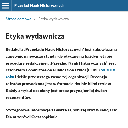
Przegląd Nauk Historycznych
Strona domowa
/
Etyka wydawnicza
Etyka wydawnicza
Redakcja „Przeglądu Nauk Historycznych” jest zobowiązana
zapewnić najwyższe standardy etyczne na każdym etapie
procedury redakcyjnej.
„Przegląd Nauk Historycznych”
jest
członkiem Committee on Publication Ethics (COPE)
od 2018
roku
i ściśle przestrzega zasad tej organizacji. Recenzja
tekstów prowadzona jest w formacie double blind review.
Każdy artykuł oceniany jest przez przynajmniej dwóch
recenzentów.
Szczegółowe informacje zawarte są poniżej oraz w sekcjach:
Dla autorów i O czasopiśmie.