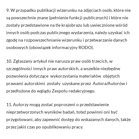
9. W przypadku publikacji wizerunku na zdjęciach osób, które nie
są powszechnie znane (pełnienie funkcji publicznych) i które nie
zostały przedstawione na tle krajobrazu lub uwiecznione wśród
innych osób podczas publicznego wydarzenia, należy uzyskać ich
zgodę na rozpowszechnianie wizerunku i przetwarzanie danych
osobowych (obowiązek informacyjny RODO).
10. Zgłaszany artykuł nie narusza praw osób trzecich, w
szczególności innych praw autorskich, a wszelkie niezbędne
pozwolenia dotyczące wykorzystania materiałów objętych
prawami autorskimi zostały uzyskane przez Autora/Autorów i
przedłożone do wglądu Zespołu redakcyjnego.
11.
Autorzy mogą zostać poproszeni o przedstawienie
nieprzetworzonych wyników badań
,
toteż powinni oni być
przygotowani, aby zapewnić dostęp do
wskazanych
danych, także
przez jakiś czas po opublikowaniu pracy.