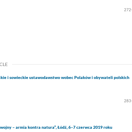
272
CLE
ckie i sowieckie ustawodawstwo wobec Polaków i obywateli polskich
283
 wojny – armia kontra natura”, Łódź, 6–7 czerwca 2019 roku