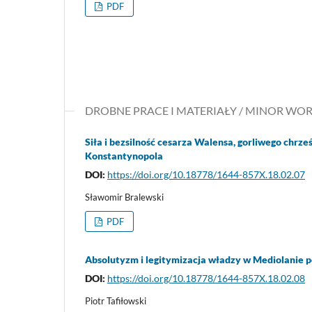
PDF
DROBNE PRACE I MATERIAŁY / MINOR WO
Siła i bezsilność cesarza Walensa, gorliwego chrze
Konstantynopola
DOI:
https://doi.org/10.18778/1644-857X.18.02.07
Sławomir Bralewski
PDF
Absolutyzm i legitymizacja władzy w Mediolanie p
DOI:
https://doi.org/10.18778/1644-857X.18.02.08
Piotr Tafiłowski