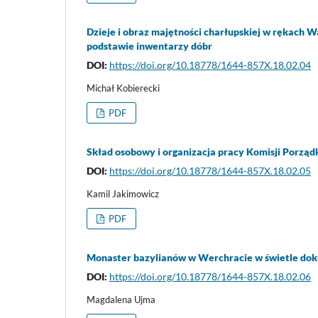
Dzieje i obraz majętności charłupskiej w rękach W
podstawie inwentarzy dóbr
DOI:
https://doi.org/10.18778/1644-857X.18.02.04
Michał Kobierecki
PDF
Skład osobowy i organizacja pracy Komisji Porzą
DOI:
https://doi.org/10.18778/1644-857X.18.02.05
Kamil Jakimowicz
PDF
Monaster bazylianów w Werchracie w świetle dok
DOI:
https://doi.org/10.18778/1644-857X.18.02.06
Magdalena Ujma