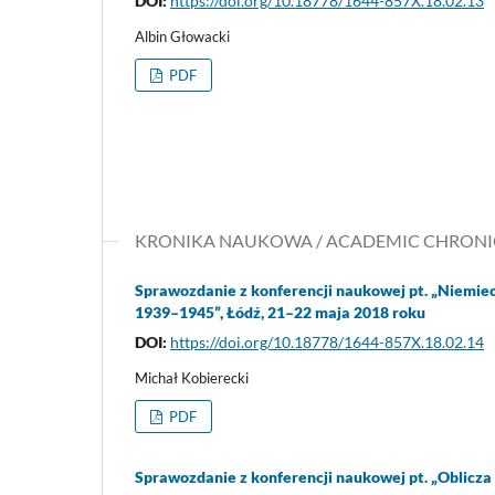
DOI:
https://doi.org/10.18778/1644-857X.18.02.13
Albin Głowacki
PDF
KRONIKA NAUKOWA / ACADEMIC CHRONI
Sprawozdanie z konferencji naukowej pt. „Niemie
1939–1945”, Łódź, 21–22 maja 2018 roku
DOI:
https://doi.org/10.18778/1644-857X.18.02.14
Michał Kobierecki
PDF
Sprawozdanie z konferencji naukowej pt. „Oblicza