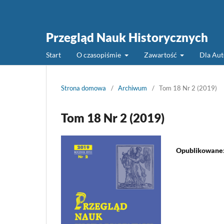
Przegląd Nauk Historycznych
Start
O czasopiśmie
Zawartość
Dla Au
Strona domowa
/
Archiwum
/
Tom 18 Nr 2 (2019)
Tom 18 Nr 2 (2019)
Opublikowane