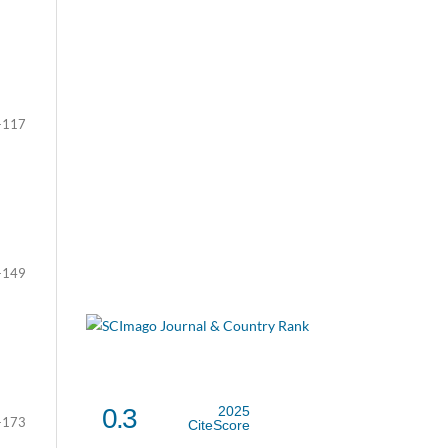
-117
-149
0.3
2025
-173
CiteScore