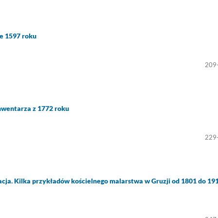
e 1597 roku
209
nwentarza z 1772 roku
229
cja. Kilka przykładów kościelnego malarstwa w Gruzji od 1801 do 19