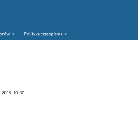
torów
Polityka czasopisma
:
2019-10-30