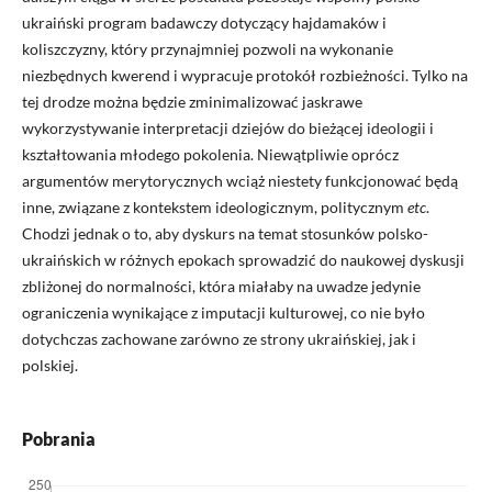
ukraiński program badawczy dotyczący hajdamaków i
koliszczyzny, który przynajmniej pozwoli na wykonanie
niezbędnych kwerend i wypracuje protokół rozbieżności. Tylko na
tej drodze można będzie zminimalizować jaskrawe
wykorzystywanie interpretacji dziejów do bieżącej ideologii i
kształtowania młodego pokolenia. Niewątpliwie oprócz
argumentów merytorycznych wciąż niestety funkcjonować będą
inne, związane z kontekstem ideologicznym, politycznym
etc
.
Chodzi jednak o to, aby dyskurs na temat stosunków polsko-
ukraińskich w różnych epokach sprowadzić do naukowej dyskusji
zbliżonej do normalności, która miałaby na uwadze jedynie
ograniczenia wynikające z imputacji kulturowej, co nie było
dotychczas zachowane zarówno ze strony ukraińskiej, jak i
polskiej.
Pobrania