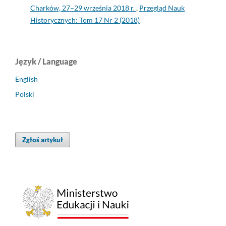
Charków, 27–29 września 2018 r.
,
Przegląd Nauk
Historycznych: Tom 17 Nr 2 (2018)
Język / Language
English
Polski
Zgłoś artykuł