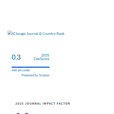
0.3
2025
CiteScore
44th percentile
Powered by Scopus