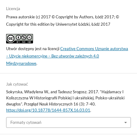
Licencja
Prawa autorskie (c) 2017 © Copyright by Authors, Łódź 2017; ©
Copyright for this edition by Uniwersytet Łódzki, Łódź 2017
Utwór dostępny jest na licencji
Creative Commons Uznanie autorstwa
– Użycie niekomercyjne – Bez utworów zależnych 4.0
Międzynarodowe
.
Jak cytować
Sokyrska, Władylena W., and Tadeusz Srogosz. 2017. “Hajdamacy I
Koliszczyzna W Historiografii Polskiej I ukraińskiej. Polsko-ukraiński
dwugłos”.
Przegląd Nauk Historycznych
16 (3): 7-40.
https://doi.org/10.18778/1644-857X.16.03.01
.
Formaty cytowań