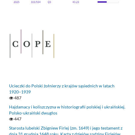
Ucieczki do Polski żołnierzy z krajów sąsiednich w latach
1920–1939
487
Hajdamacy i koliszczyzna w historiografii polskiej i ukraińskiej.
Polsko-ukraiński dwugłos
447
Starosta lubelski Zbigniew Firlej (zm. 1649) i jego testament z
dnia 31 grudnia 1648 roku. Karta z dziejów rodziny Firlejów