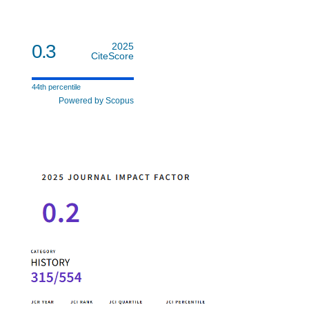
0.3
2025
CiteScore
44th percentile
Powered by Scopus