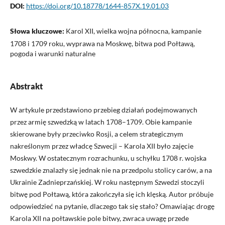
DOI:
https://doi.org/10.18778/1644-857X.19.01.03
Słowa kluczowe:
Karol XII, wielka wojna północna, kampanie
1708 i 1709 roku, wyprawa na Moskwę, bitwa pod Połtawą,
pogoda i warunki naturalne
Abstrakt
W artykule przedstawiono przebieg działań podejmowanych
przez armię szwedzką w latach 1708–1709. Obie kampanie
skierowane były przeciwko Rosji, a celem strategicznym
nakreślonym przez władcę Szwecji – Karola XII było zajęcie
Moskwy. W ostatecznym rozrachunku, u schyłku 1708 r. wojska
szwedzkie znalazły się jednak nie na przedpolu stolicy carów, a na
Ukrainie Zadnieprzańskiej. W roku następnym Szwedzi stoczyli
bitwę pod Połtawą, która zakończyła się ich klęską. Autor próbuje
odpowiedzieć na pytanie, dlaczego tak się stało? Omawiając drogę
Karola XII na połtawskie pole bitwy, zwraca uwagę przede