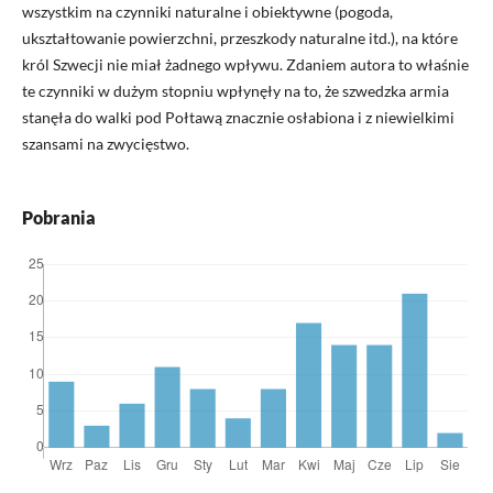
wszystkim na czynniki naturalne i obiektywne (pogoda,
ukształtowanie powierzchni, przeszkody naturalne itd.), na które
król Szwecji nie miał żadnego wpływu. Zdaniem autora to właśnie
te czynniki w dużym stopniu wpłynęły na to, że szwedzka armia
stanęła do walki pod Połtawą znacznie osłabiona i z niewielkimi
szansami na zwycięstwo.
Pobrania