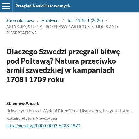
Przegląd Nauk Historycznych
Strona domowa
/
Archiwum
/
Tom 19 Nr 1 (2020)
/
ARTYKUŁY, STUDIA I ROZPRAWY / ARTICLES, STUDIES AND
DISSERTATIONS
Dlaczego Szwedzi przegrali bitwę
pod Połtawą? Natura przeciwko
armii szwedzkiej w kampaniach
1708 i 1709 roku
Zbigniew Anusik
Uniwersytet Łódzki, Wydział Filozoficzno-Historyczny, Instytut Historii,
Katedra Historii Nowożytnej
https://orcid.org/0000-0002-5483-4970