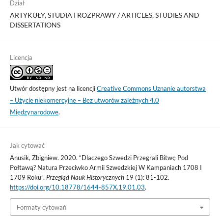
Dział
ARTYKUŁY, STUDIA I ROZPRAWY / ARTICLES, STUDIES AND
DISSERTATIONS
Licencja
Utwór dostępny jest na licencji
Creative Commons Uznanie autorstwa
– Użycie niekomercyjne – Bez utworów zależnych 4.0
Międzynarodowe
.
Jak cytować
Anusik, Zbigniew. 2020. “Dlaczego Szwedzi Przegrali Bitwę Pod
Połtawą? Natura Przeciwko Armii Szwedzkiej W Kampaniach 1708 I
1709 Roku”.
Przegląd Nauk Historycznych
19 (1): 81-102.
https://doi.org/10.18778/1644-857X.19.01.03
.
Formaty cytowań