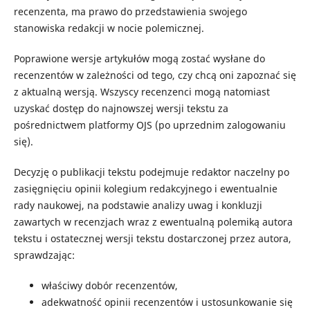
recenzenta, ma prawo do przedstawienia swojego
stanowiska redakcji w nocie polemicznej.
Poprawione wersje artykułów mogą zostać wysłane do
recenzentów w zależności od tego, czy chcą oni zapoznać się
z aktualną wersją. Wszyscy recenzenci mogą natomiast
uzyskać dostęp do najnowszej wersji tekstu za
pośrednictwem platformy OJS (po uprzednim zalogowaniu
się).
Decyzję o publikacji tekstu podejmuje redaktor naczelny po
zasięgnięciu opinii kolegium redakcyjnego i ewentualnie
rady naukowej, na podstawie analizy uwag i konkluzji
zawartych w recenzjach wraz z ewentualną polemiką autora
tekstu i ostatecznej wersji tekstu dostarczonej przez autora,
sprawdzając:
właściwy dobór recenzentów,
adekwatność opinii recenzentów i ustosunkowanie się