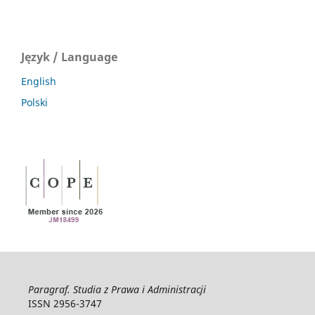
Język / Language
English
Polski
Paragraf. Studia z Prawa i Administracji
ISSN 2956-3747