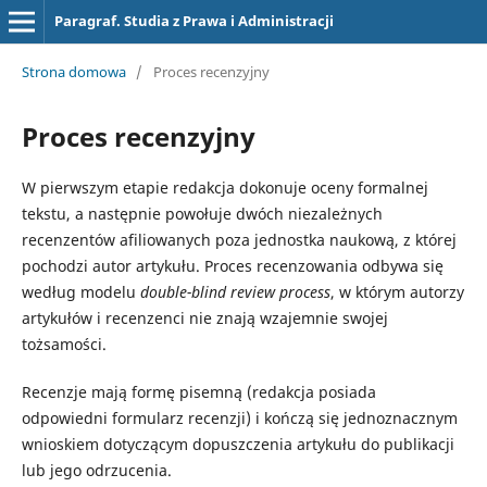
Paragraf. Studia z Prawa i Administracji
Strona domowa
/
Proces recenzyjny
Proces recenzyjny
W pierwszym etapie redakcja dokonuje oceny formalnej
tekstu, a następnie powołuje dwóch niezależnych
recenzentów afiliowanych poza jednostka naukową, z której
pochodzi autor artykułu. Proces recenzowania odbywa się
według modelu
double-blind review process
, w którym autorzy
artykułów i recenzenci nie znają wzajemnie swojej
tożsamości.
Recenzje mają formę pisemną (redakcja posiada
odpowiedni formularz recenzji) i kończą się jednoznacznym
wnioskiem dotyczącym dopuszczenia artykułu do publikacji
lub jego odrzucenia.