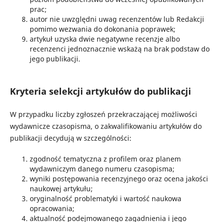
prac;
autor nie uwzględni uwag recenzentów lub Redakcji
pomimo wezwania do dokonania poprawek;
artykuł uzyska dwie negatywne recenzje albo
recenzenci jednoznacznie wskażą na brak podstaw do
jego publikacji.
Kryteria selekcji artykułów do publikacji
W przypadku liczby zgłoszeń przekraczającej możliwości
wydawnicze czasopisma, o zakwalifikowaniu artykułów do
publikacji decydują w szczególności:
zgodność tematyczna z profilem oraz planem
wydawniczym danego numeru czasopisma;
wyniki postępowania recenzyjnego oraz ocena jakości
naukowej artykułu;
oryginalność problematyki i wartość naukowa
opracowania;
aktualność podejmowanego zagadnienia i jego