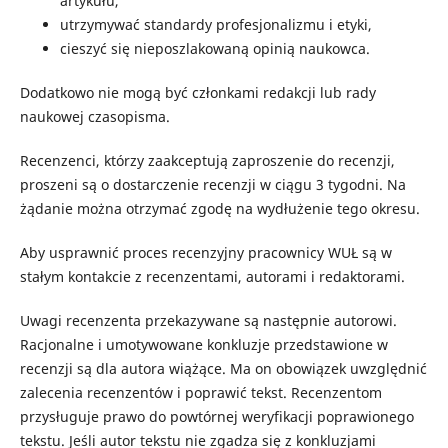
artykułu,
utrzymywać standardy profesjonalizmu i etyki,
cieszyć się nieposzlakowaną opinią naukowca.
Dodatkowo nie mogą być członkami redakcji lub rady
naukowej czasopisma.
Recenzenci, którzy zaakceptują zaproszenie do recenzji,
proszeni są o dostarczenie recenzji w ciągu 3 tygodni. Na
żądanie można otrzymać zgodę na wydłużenie tego okresu.
Aby usprawnić proces recenzyjny pracownicy WUŁ są w
stałym kontakcie z recenzentami, autorami i redaktorami.
Uwagi recenzenta przekazywane są następnie autorowi.
Racjonalne i umotywowane konkluzje przedstawione w
recenzji są dla autora wiążące. Ma on obowiązek uwzględnić
zalecenia recenzentów i poprawić tekst. Recenzentom
przysługuje prawo do powtórnej weryfikacji poprawionego
tekstu. Jeśli autor tekstu nie zgadza się z konkluzjami