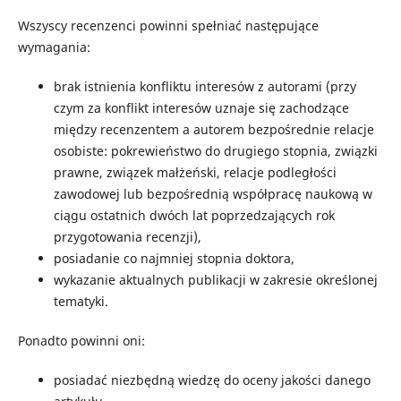
Wszyscy recenzenci powinni spełniać następujące
wymagania:
brak istnienia konfliktu interesów z autorami (przy
czym za konflikt interesów uznaje się zachodzące
między recenzentem a autorem bezpośrednie relacje
osobiste: pokrewieństwo do drugiego stopnia, związki
prawne, związek małżeński, relacje podległości
zawodowej lub bezpośrednią współpracę naukową w
ciągu ostatnich dwóch lat poprzedzających rok
przygotowania recenzji),
posiadanie co najmniej stopnia doktora,
wykazanie aktualnych publikacji w zakresie określonej
tematyki.
Ponadto powinni oni:
posiadać niezbędną wiedzę do oceny jakości danego