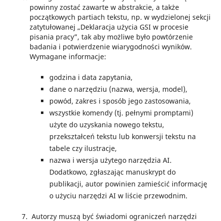
powinny zostać zawarte w abstrakcie, a także
początkowych partiach tekstu, np. w wydzielonej sekcji
zatytułowanej „Deklaracja użycia GSI w procesie
pisania pracy”, tak aby możliwe było powtórzenie
badania i potwierdzenie wiarygodności wyników.
Wymagane informacje:
godzina i data zapytania,
dane o narzędziu (nazwa, wersja, model),
powód, zakres i sposób jego zastosowania,
wszystkie komendy (tj. pełnymi promptami)
użyte do uzyskania nowego tekstu,
przekształceń tekstu lub konwersji tekstu na
tabele czy ilustracje,
nazwa i wersja użytego narzędzia AI.
Dodatkowo, zgłaszając manuskrypt do
publikacji, autor powinien zamieścić informację
o użyciu narzędzi AI w liście przewodnim.
Autorzy muszą być świadomi ograniczeń narzędzi