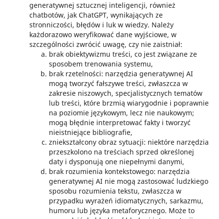
generatywnej sztucznej inteligencji, również
chatbotów, jak ChatGPT, wynikających ze
stronniczości, błędów i luk w wiedzy. Należy
każdorazowo weryfikować dane wyjściowe, w
szczególności zwrócić uwagę, czy nie zaistniał:
brak obiektywizmu treści, co jest związane ze
sposobem trenowania systemu,
brak rzetelności: narzędzia generatywnej AI
mogą tworzyć fałszywe treści, zwłaszcza w
zakresie niszowych, specjalistycznych tematów
lub treści, które brzmią wiarygodnie i poprawnie
na poziomie językowym, lecz nie naukowym;
mogą błędnie interpretować fakty i tworzyć
nieistniejące bibliografie,
zniekształcony obraz sytuacji: niektóre narzędzia
przeszkolono na treściach sprzed określonej
daty i dysponują one niepełnymi danymi,
brak rozumienia kontekstowego: narzędzia
generatywnej AI nie mogą zastosować ludzkiego
sposobu rozumienia tekstu, zwłaszcza w
przypadku wyrażeń idiomatycznych, sarkazmu,
humoru lub języka metaforycznego. Może to