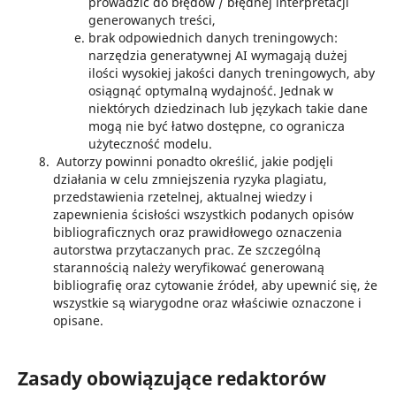
prowadzić do błędów / błędnej interpretacji
generowanych treści,
brak odpowiednich danych treningowych:
narzędzia generatywnej AI wymagają dużej
ilości wysokiej jakości danych treningowych, aby
osiągnąć optymalną wydajność. Jednak w
niektórych dziedzinach lub językach takie dane
mogą nie być łatwo dostępne, co ogranicza
użyteczność modelu.
Autorzy powinni ponadto określić, jakie podjęli
działania w celu zmniejszenia ryzyka plagiatu,
przedstawienia rzetelnej, aktualnej wiedzy i
zapewnienia ścisłości wszystkich podanych opisów
bibliograficznych oraz prawidłowego oznaczenia
autorstwa przytaczanych prac. Ze szczególną
starannością należy weryfikować generowaną
bibliografię oraz cytowanie źródeł, aby upewnić się, że
wszystkie są wiarygodne oraz właściwie oznaczone i
opisane.
Zasady obowiązujące redaktorów