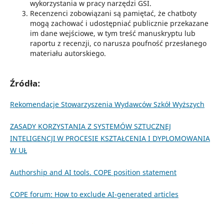
wykorzystania w pracy narzędzi GSI.
Recenzenci zobowiązani są pamiętać, że chatboty
mogą zachować i udostępniać publicznie przekazane
im dane wejściowe, w tym treść manuskryptu lub
raportu z recenzji, co narusza poufność przesłanego
materiału autorskiego.
Źródła:
Rekomendacje Stowarzyszenia Wydawców Szkół Wyższych
ZASADY KORZYSTANIA Z SYSTEMÓW SZTUCZNEJ
INTELIGENCJI W PROCESIE KSZTAŁCENIA I DYPLOMOWANIA
W UŁ
Authorship and AI tools. COPE position statement
COPE forum: How to exclude AI-generated articles