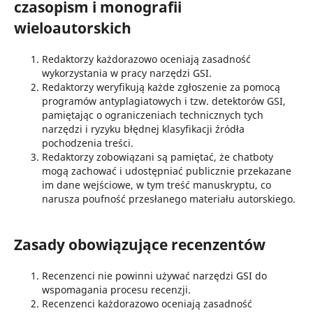
czasopism i monografii
wieloautorskich
Redaktorzy każdorazowo oceniają zasadność
wykorzystania w pracy narzędzi GSI.
Redaktorzy weryfikują każde zgłoszenie za pomocą
programów antyplagiatowych i tzw. detektorów GSI,
pamiętając o ograniczeniach technicznych tych
narzędzi i ryzyku błędnej klasyfikacji źródła
pochodzenia treści.
Redaktorzy zobowiązani są pamiętać, że chatboty
mogą zachować i udostępniać publicznie przekazane
im dane wejściowe, w tym treść manuskryptu, co
narusza poufność przesłanego materiału autorskiego.
Zasady obowiązujące recenzentów
Recenzenci nie powinni używać narzędzi GSI do
wspomagania procesu recenzji.
Recenzenci każdorazowo oceniają zasadność