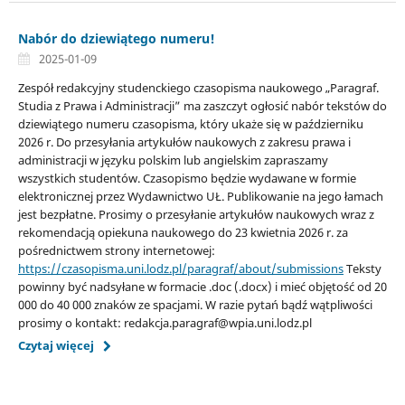
Nabór do dziewiątego numeru!
2025-01-09
Zespół redakcyjny studenckiego czasopisma naukowego „Paragraf.
Studia z Prawa i Administracji” ma zaszczyt ogłosić nabór tekstów do
dziewiątego numeru czasopisma, który ukaże się w październiku
2026 r. Do przesyłania artykułów naukowych z zakresu prawa i
administracji w języku polskim lub angielskim zapraszamy
wszystkich studentów. Czasopismo będzie wydawane w formie
elektronicznej przez Wydawnictwo UŁ. Publikowanie na jego łamach
jest bezpłatne. Prosimy o przesyłanie artykułów naukowych wraz z
rekomendacją opiekuna naukowego do 23 kwietnia 2026 r. za
pośrednictwem strony internetowej:
https://czasopisma.uni.lodz.pl/paragraf/about/submissions
Teksty
powinny być nadsyłane w formacie .doc (.docx) i mieć objętość od 20
000 do 40 000 znaków ze spacjami. W razie pytań bądź wątpliwości
prosimy o kontakt: redakcja.paragraf@wpia.uni.lodz.pl
Czytaj więcej