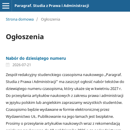
Paragraf. Studia z Prawa i Administracji
Strona domowa
/
Ogłoszenia
Ogłoszenia
Nabór do dziesiątego numeru
2026-07-21
Zespół redakcyjny studenckiego czasopisma naukowego „Paragraf.
Studia z Prawa i Administracji” ma zaszczyt ogłosić nabór tekstów do
dziewiątego numeru czasopisma, który ukaże się w kwietniu 2027 r.
Do przesyłania artykułów naukowych z zakresu prawa i administracji
w języku polskim lub angielskim zapraszamy wszystkich studentów.
Czasopismo będzie wydawane w formie elektronicznej przez
Wydawnictwo UŁ. Publikowanie na jego łamach jest bezpłatne.
Prosimy o przesyłanie artykułów naukowych wraz z rekomendacją