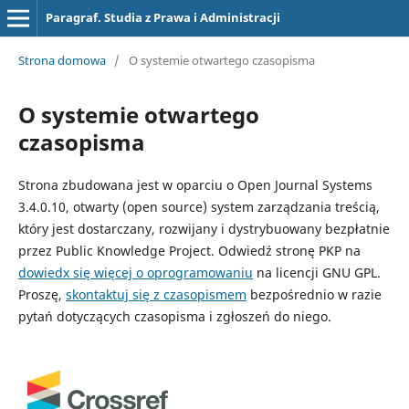
Paragraf. Studia z Prawa i Administracji
Strona domowa
/
O systemie otwartego czasopisma
O systemie otwartego
czasopisma
Strona zbudowana jest w oparciu o Open Journal Systems
3.4.0.10, otwarty (open source) system zarządzania treścią,
który jest dostarczany, rozwijany i dystrybuowany bezpłatnie
przez Public Knowledge Project. Odwiedź stronę PKP na
dowiedx się więcej o oprogramowaniu
na licencji GNU GPL.
Proszę,
skontaktuj się z czasopismem
bezpośrednio w razie
pytań dotyczących czasopisma i zgłoszeń do niego.