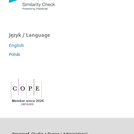
Język / Language
English
Polski
Paragraf. Studia z Prawa i Administracji