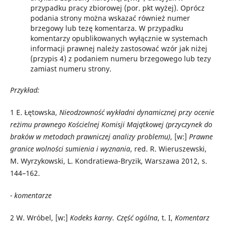
przypadku pracy zbiorowej (por. pkt wyżej). Oprócz
podania strony można wskazać również numer
brzegowy lub tezę komentarza. W przypadku
komentarzy opublikowanych wyłącznie w systemach
informacji prawnej należy zastosować wzór jak niżej
(przypis 4) z podaniem numeru brzegowego lub tezy
zamiast numeru strony.
Przykład:
1
E. Łętowska,
Nieodzowność wykładni dynamicznej przy ocenie
reżimu prawnego Kościelnej Komisji Majątkowej (przyczynek do
braków w metodach prawniczej analizy problemu)
, [w:]
Prawne
granice wolności sumienia i wyznania
, red. R. Wieruszewski,
M. Wyrzykowski, L. Kondratiewa-Bryzik, Warszawa 2012, s.
144–162.
- komentarze
2
W. Wróbel, [w:]
Kodeks karny. Część ogólna
, t. I,
Komentarz