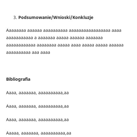
Podsumowanie/Wnioski/Konkluzje
Aaaaaaaa aaaaaa aaaaaaaaaa aaaaaaaaaaaaaaaaa aaaa
aaaaaaaaaaa a aaaaaaa aaaaa aaaaaa aaaaaaa
aaaaaaaaaaaa aaaaaaaa aaaaa aaaa aaaaa aaaaa aaaaaa
aaaaaaaaaa aaa aaaa
Bibliografia
Aaaa, aaaaaaa, aaaaaaaaaa,aa
Aaaa, aaaaaaa, aaaaaaaaaa,aa
Aaaa, aaaaaaa, aaaaaaaaaa,aa
Aaaaa, aaaaaaa, aaaaaaaaaa,aa