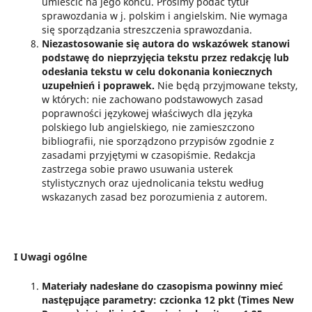
umieścić na jego końcu. Prosimy podać tytuł
sprawozdania w j. polskim i angielskim. Nie wymaga
się sporządzania streszczenia sprawozdania.
Niezastosowanie się autora do wskazówek stanowi
podstawę do nieprzyjęcia tekstu przez redakcję lub
odesłania tekstu w celu dokonania koniecznych
uzupełnień i poprawek.
Nie będą przyjmowane teksty,
w których: nie zachowano podstawowych zasad
poprawności językowej właściwych dla języka
polskiego lub angielskiego, nie zamieszczono
bibliografii, nie sporządzono przypisów zgodnie z
zasadami przyjętymi w czasopiśmie. Redakcja
zastrzega sobie prawo usuwania usterek
stylistycznych oraz ujednolicania tekstu według
wskazanych zasad bez porozumienia z autorem.
I Uwagi ogólne
Materiały nadesłane do czasopisma powinny mieć
następujące parametry: czcionka 12 pkt (Times New