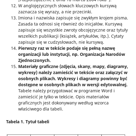
W anglojęzycznych słowach kluczowych kursywą
zaznacza się wyrazy, a nie przecinki.
Imiona i nazwiska zapisuje się zwykłym krojem pisma.
Zasada ta odnosi się również do inicjałów. Kursywą
zapisuje się wszystkie zwroty obcojęzyczne oraz tytuły
wszelkich publikacji (książek, artykułów, itp.). Cytaty
zapisuje się w cudzysłowach, nie kursywą.
Pierwszy raz w tekście podaje się pełną nazwę
organizacji lub instytucji, np. Organizacja Narodów
Zjednoczonych.
Materiały graficzne (zdjęcia, skany, mapy, diagramy,
wykresy) należy zamieścić w tekście oraz załączyć w
osobnych plikach.
Wykresy i diagramy powinny być
dostępne w osobnych plikach w wersji edytowalnej.
Tabele należy przygotować w programie Word i
zamieścić je tylko w tekście. Opis materiałów
graficznych jest dokonywany według wzorca
właściwego dla tabeli.
Tabela 1. Tytuł tabeli