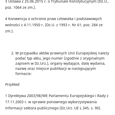
3
Ustawa z 25.06.2015 r. o Trybunale Konstytucyjnym (Dz.U.,
poz. 1064 ze zm.).
4
Konwencja o ochronie praw człowieka i podstawowych
wolności z 4.11.1950 r. (Dz.U. z 1993 r. Nr 61, poz. 284 ze
zm.).
W przypadku aktów prawnych Unii Europejskiej należy
podać typ aktu, jego numer (zgodnie z oryginalnym
zapisem w Dz.Urz.), organy wydające, datę wydania,
nazwę oraz miejsce publikacji w następującym
formacie:
Przykład:
1
Dyrektywa 2003/98/WE Parlamentu Europejskiego i Rady z
17.11.2003 r. w sprawie ponownego wykorzystywania
informacji sektora publicznego (Dz.Urz. UE L 345, s. 90).