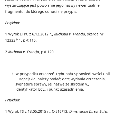
wystarczające jest powołanie jego nazwy i ewentualnie
fragmentu, do którego odnosi się przypis.
Przykład:
1
Wyrok ETPC z 6.12.2012 r.,
Michaud v. Francja
, skarga nr
12323/11, pkt 115.
2
Michaud v. Francja
, pkt 120.
W przypadku orzeczeń Trybunału Sprawiedliwości Unii
Europejskiej należy podać: datę wydania orzeczenia,
sygnaturę sprawy, jej nazwę ze skrótem v.,
identyfikator ECLI i punkt uzasadnienia.
Przykład:
1
Wyrok TS z 13.05.2015 r., C-516/13,
Dimensione Direct Sales