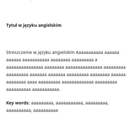
Tytuł w języku angielskim
Streszczenie w języku angielskim Aaaaaaaaaaa aaaaaa
aaaaaa aaaaaaaaaaa aaaaaaaa aaaaaaaaa a
aaaaaaaaaaaaaaa aaaaaaaa aaaaaaaaaaaaaaa aaaaaaaaa
aaaaaaaaa aaaaaaa aaaaaaa aaaaaaaaa aaaaaaaa aaaaaa
aaaaaaaa aaaa aaaaaaaaa aaaaaaaaaaaaa aaaaaaaaa
aaaaaaaaaa aaaaaaaaaaa.
Key words:
aaaaaaaaa, aaaaaaaaaaa, aaaaaaaaa,
aaaaaaaaaa, aaaaaaaaaa