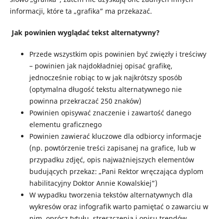
informacji, które ta „grafika” ma przekazać.
Jak powinien wyglądać tekst alternatywny?
Przede wszystkim opis powinien być zwięzły i treściwy
– powinien jak najdokładniej opisać grafikę,
jednocześnie robiąc to w jak najkrótszy sposób
(optymalna długość tekstu alternatywnego nie
powinna przekraczać 250 znaków)
Powinien opisywać znaczenie i zawartość danego
elementu graficznego
Powinien zawierać kluczowe dla odbiorcy informacje
(np. powtórzenie treści zapisanej na grafice, lub w
przypadku zdjęć, opis najważniejszych elementów
budujących przekaz: „Pani Rektor wręczająca dyplom
habilitacyjny Doktor Annie Kowalskiej”)
W wypadku tworzenia tekstów alternatywnych dla
wykresów oraz infografik warto pamiętać o zawarciu w
nim, oprócz tytułu, streszczenia i opisu trendów