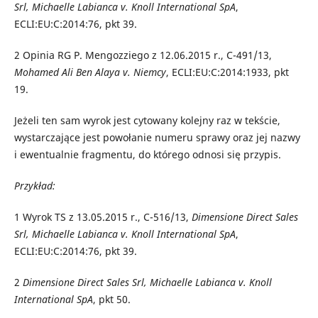
Srl, Michaelle Labianca v. Knoll International SpA
,
ECLI:EU:C:2014:76, pkt 39.
2
Opinia RG P. Mengozziego z 12.06.2015 r., C-491/13,
Mohamed Ali Ben Alaya v. Niemcy
, ECLI:EU:C:2014:1933, pkt
19.
Jeżeli ten sam wyrok jest cytowany kolejny raz w tekście,
wystarczające jest powołanie numeru sprawy oraz jej nazwy
i ewentualnie fragmentu, do którego odnosi się przypis.
Przykład:
1
Wyrok TS z 13.05.2015 r., C-516/13,
Dimensione Direct Sales
Srl, Michaelle Labianca v. Knoll International SpA
,
ECLI:EU:C:2014:76, pkt 39.
2
Dimensione Direct Sales Srl, Michaelle Labianca v. Knoll
International SpA
, pkt 50.