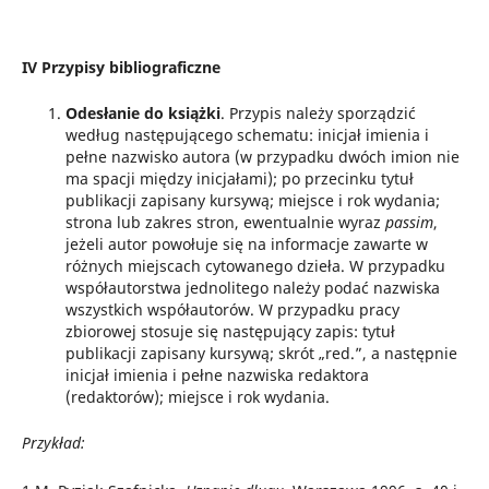
IV Przypisy bibliograficzne
Odesłanie do książki
. Przypis należy sporządzić
według następującego schematu: inicjał imienia i
pełne nazwisko autora (w przypadku dwóch imion nie
ma spacji między inicjałami); po przecinku tytuł
publikacji zapisany kursywą; miejsce i rok wydania;
strona lub zakres stron, ewentualnie wyraz
passim
,
jeżeli autor powołuje się na informacje zawarte w
różnych miejscach cytowanego dzieła. W przypadku
współautorstwa jednolitego należy podać nazwiska
wszystkich współautorów. W przypadku pracy
zbiorowej stosuje się następujący zapis: tytuł
publikacji zapisany kursywą; skrót „red.”, a następnie
inicjał imienia i pełne nazwiska redaktora
(redaktorów); miejsce i rok wydania.
Przykład: