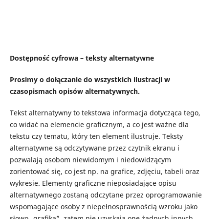
Dostępność cyfrowa – teksty alternatywne
Prosimy o dołączanie do wszystkich ilustracji w
czasopismach opisów alternatywnych.
Tekst alternatywny to tekstowa informacja dotycząca tego,
co widać na elemencie graficznym, a co jest ważne dla
tekstu czy tematu, który ten element ilustruje. Teksty
alternatywne są odczytywane przez czytnik ekranu i
pozwalają osobom niewidomym i niedowidzącym
zorientować się, co jest np. na grafice, zdjęciu, tabeli oraz
wykresie. Elementy graficzne nieposiadające opisu
alternatywnego zostaną odczytane przez oprogramowanie
wspomagające osoby z niepełnosprawnością wzroku jako
słowo „grafika”, zatem nie uzyskają one żadnych innych