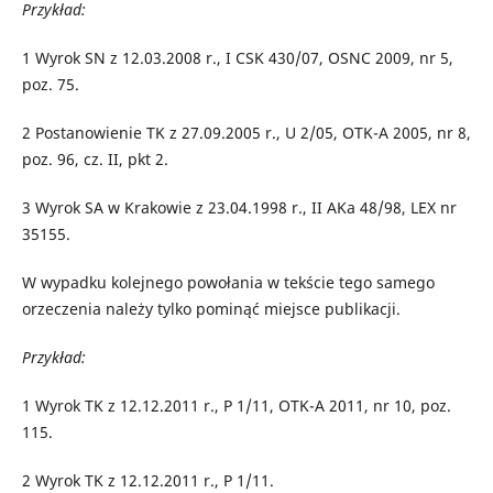
Przykład:
1
Wyrok SN z 12.03.2008 r., I CSK 430/07, OSNC 2009, nr 5,
poz. 75.
2
Postanowienie TK z 27.09.2005 r., U 2/05, OTK-A 2005, nr 8,
poz. 96, cz. II, pkt 2.
3
Wyrok SA w Krakowie z 23.04.1998 r., II AKa 48/98, LEX nr
35155.
W wypadku kolejnego powołania w tekście tego samego
orzeczenia należy tylko pominąć miejsce publikacji.
Przykład:
1
Wyrok TK z 12.12.2011 r., P 1/11, OTK-A 2011, nr 10, poz.
115.
2
Wyrok TK z 12.12.2011 r., P 1/11.