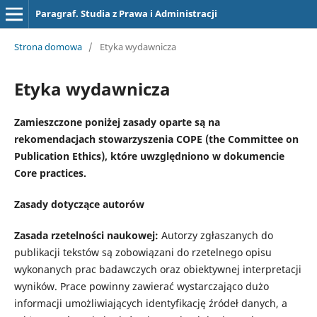
Paragraf. Studia z Prawa i Administracji
Strona domowa
/
Etyka wydawnicza
Etyka wydawnicza
Zamieszczone poniżej zasady oparte są na
rekomendacjach stowarzyszenia COPE (the Committee on
Publication Ethics), które uwzględniono w dokumencie
Core practices.
Zasady dotyczące autorów
Zasada rzetelności naukowej:
Autorzy zgłaszanych do
publikacji tekstów są zobowiązani do rzetelnego opisu
wykonanych prac badawczych oraz obiektywnej interpretacji
wyników. Prace powinny zawierać wystarczająco dużo
informacji umożliwiających identyfikację źródeł danych, a