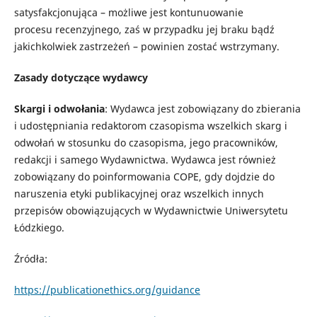
satysfakcjonująca –
możliwe jest
kontunuowanie
procesu
recenzyjnego
,
zaś w przypadku jej braku bądź
jakichkolwiek zastrzeżeń
–
powinien zostać wstrzymany.
Zasady dotyczące wydawcy
Skargi i odwołania
: Wydawca jest zobowiązany do zbierania
i udostępniania redaktorom czasopisma wszelkich skarg i
odwołań w stosunku do czasopisma, jego pracowników,
redakcji i samego Wydawnictwa. Wydawca jest również
zobowiązany do poinformowania COPE, gdy dojdzie do
naruszenia etyki publikacyjnej oraz wszelkich innych
przepisów obowiązujących w Wydawnictwie Uniwersytetu
Łódzkiego.
Źródła:
https://publicationethics.org/guidance