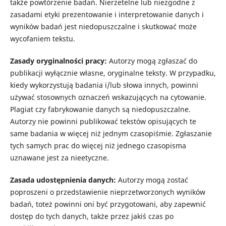
także powtórzenie badań. Nierzetelne lub niezgodne z
zasadami etyki prezentowanie i interpretowanie danych i
wyników badań jest niedopuszczalne i skutkować może
wycofaniem tekstu.
Zasady oryginalności pracy:
Autorzy mogą zgłaszać do
publikacji wyłącznie własne, oryginalne teksty. W przypadku,
kiedy wykorzystują badania i/lub słowa innych, powinni
używać stosownych oznaczeń wskazujących na cytowanie.
Plagiat czy fabrykowanie danych są niedopuszczalne.
Autorzy nie powinni publikować tekstów opisujących te
same badania w więcej niż jednym czasopiśmie. Zgłaszanie
tych samych prac do więcej niż jednego czasopisma
uznawane jest za nieetyczne.
Zasada udostępnienia danych:
Autorzy mogą zostać
poproszeni o przedstawienie nieprzetworzonych wyników
badań, toteż powinni oni być przygotowani, aby zapewnić
dostęp do tych danych, także przez jakiś czas po