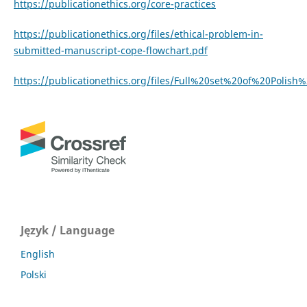
https://publicationethics.org/core-practices
https://publicationethics.org/files/ethical-problem-in-
submitted-manuscript-cope-flowchart.pdf
https://publicationethics.org/files/Full%20set%20of%20Polish%
Język / Language
English
Polski