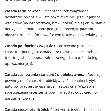
doskonalenie publikowanych prac.
Zasada terminowości:
Recenzenci zobowiązani są
dostarczyć recenzje w ustalonym terminie. Jeżeli z jakichś
względów (merytorycznych, braku czasu) nie są oni w stanie
dotrzymać terminu bądź podjąć się recenzji, powinni
niezwłocznie poinformować o tym fakcie zespół redakcyjny.
Zasada poufności:
Wszystkie recenzowane prace mają
charakter poufny, co oznacza, że ujawnianie ich osobom
trzecim jest niedopuszczalne (za wyjątkiem osób do tego
upoważnionych).
Zasada zachowania standardów obiektywności:
Recenzje
powinny mieć charakter obiektywny. Personalna krytyka
autorów prac jest uważana za niestosowną. Wszystkie
spostrzeżenia recenzenta powinny zostać odpowiednio
uargumentowane.
Zasada rzetelności źródeł:
Recenzenci, jeśli zachodzi taka