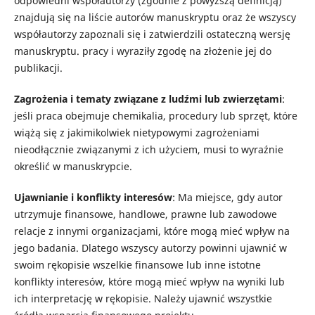
odpowiedni współautorzy (zgodnie z powyższą definicją)
znajdują się na liście autorów manuskryptu oraz że wszyscy
współautorzy zapoznali się i zatwierdzili ostateczną wersję
manuskryptu. pracy i wyraziły zgodę na złożenie jej do
publikacji.
Zagrożenia i tematy związane z ludźmi lub zwierzętami
:
jeśli praca obejmuje chemikalia, procedury lub sprzęt, które
wiążą się z jakimikolwiek nietypowymi zagrożeniami
nieodłącznie związanymi z ich użyciem, musi to wyraźnie
określić w manuskrypcie.
Ujawnianie i konflikty interesów
: Ma miejsce, gdy autor
utrzymuje finansowe, handlowe, prawne lub zawodowe
relacje z innymi organizacjami, które mogą mieć wpływ na
jego badania. Dlatego wszyscy autorzy powinni ujawnić w
swoim rękopisie wszelkie finansowe lub inne istotne
konflikty interesów, które mogą mieć wpływ na wyniki lub
ich interpretację w rękopisie. Należy ujawnić wszystkie