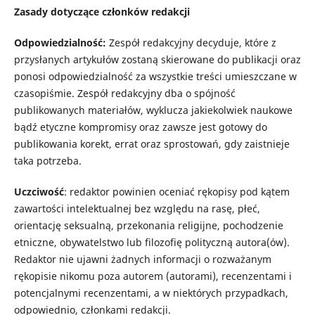
Zasady dotyczące członków redakcji
Odpowiedzialność:
Zespół redakcyjny decyduje, które z
przysłanych artykułów zostaną skierowane do publikacji oraz
ponosi odpowiedzialność za wszystkie treści umieszczane w
czasopiśmie. Zespół redakcyjny dba o spójność
publikowanych materiałów, wyklucza jakiekolwiek naukowe
bądź etyczne kompromisy oraz zawsze jest gotowy do
publikowania korekt, errat oraz sprostowań, gdy zaistnieje
taka potrzeba.
Uczciwość
: redaktor powinien oceniać rękopisy pod kątem
zawartości intelektualnej bez względu na rasę, płeć,
orientację seksualną, przekonania religijne, pochodzenie
etniczne, obywatelstwo lub filozofię polityczną autora(ów).
Redaktor nie ujawni żadnych informacji o rozważanym
rękopisie nikomu poza autorem (autorami), recenzentami i
potencjalnymi recenzentami, a w niektórych przypadkach,
odpowiednio, członkami redakcji.