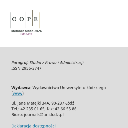
Paragraf. Studia z Prawa i Administracji
ISSN 2956-3747
Wydawca
: Wydawnictwo Uniwersytetu Łódzkiego
(
www
)
ul. Jana Matejki 34A, 90-237 Łódź
Tel.: 42 235 01 65, fax: 42 66 55 86
Biuro: journals@uni.lodz.pl
Deklaracja dostępności