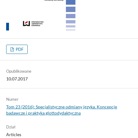
PDF
Opublikowane
10.07.2017
Numer
Tom 23 (2016): Specjalistyczne odmiany języka. Koncepcje
badawcze i praktyka glottodydaktyczna
Dział
Articles