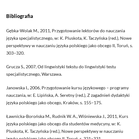
Bibliografia
Gębka-Wolak M., 2011, Przygotowanie lektorów do nauczania
języka specjalistycznego, w: K. Pluskota, K. Taczyńska (red.), Nowe
perspektywy w nauczaniu języka polskiego jako obcego II, Toruń, s.
303–320.
Grucza S., 2007, Od lingwistyki tekstu do lingwistyki testu
specjalistycznego, Warszawa.
Janowska I., 2006, Przygotowanie kursu językowego – programy
nauczania, w: E. Lipińska, A. Seretny (red.), Z zagadnień dydaktyki
języka polskiego jako obcego, Kraków, s. 155–175.
Ławnicka-Borońska M., Rudnik W. A., Wiśniewska J., 2011, Kurs
języka polskiego jako obcego dla studentów medycyny, w: K.
Pluskota, K. Taczyńska (red.), Nowe perspektywy w nauczaniu
języka polskiego jako obcego II, Toruń, s. 321–331.