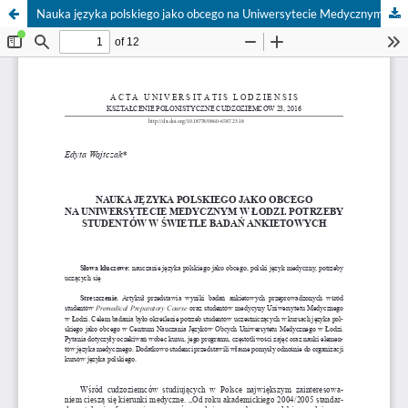
Nauka języka polskiego jako obcego na Uniwersytecie Medycznym w Łodzi. Potrzeby studentów w świetle badań ankietowych