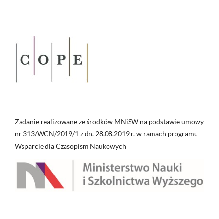
Zadanie realizowane ze środków MNiSW na podstawie umowy
nr 313/WCN/2019/1 z dn. 28.08.2019 r. w ramach programu
Wsparcie dla Czasopism Naukowych