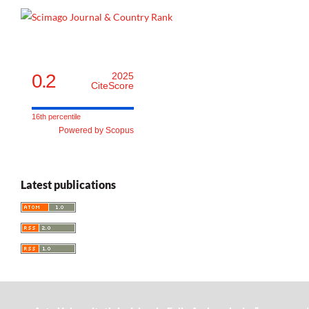
0.2
2025
CiteScore
16th percentile
Powered by Scopus
Latest publications