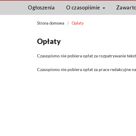
Ogłoszenia
O czasopiśmie
Zawart
Strona domowa
/
Opłaty
Opłaty
Czasopismo nie pobiera opłat za rozpatrywanie teks
Czasopismo nie pobiera opłat za prace redakcyjne nad