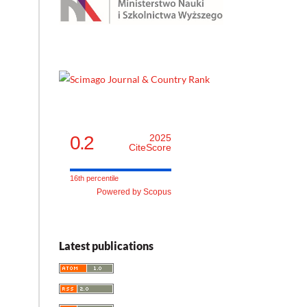
0.2
2025
CiteScore
16th percentile
Powered by Scopus
Latest publications