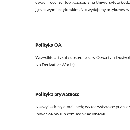
dwóch recenzentów.
Czasopisma Uniwersytetu Łódz
językowym i edytorskim. Nie wydajemy artykułów w 
Polityka OA
Wszystkie artykuły dostępne są w Otwartym Dostępie
No Derivative Works).
Polityka prywatności
Nazwy i adresy e-mail będą wykorzystywane przez cza
innych celów lub komukolwiek innemu.