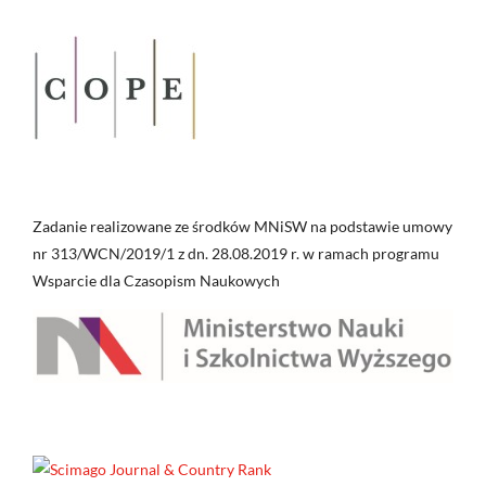
Zadanie realizowane ze środków MNiSW na podstawie umowy
nr 313/WCN/2019/1 z dn. 28.08.2019 r. w ramach programu
Wsparcie dla Czasopism Naukowych