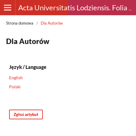
Acta Universitatis Lodziensis. Folia Archaeologica
Strona domowa
/
Dla Autorów
Dla Autorów
Język / Language
English
Polski
Zgłoś artykuł