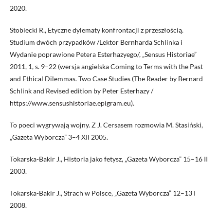
2020.
Stobiecki R., Etyczne dylematy konfrontacji z przeszłością.
Studium dwóch przypadków /Lektor Bernharda Schlinka i
Wydanie poprawione Petera Esterhazyego/, „Sensus Historiae”
2011, 1, s. 9–22 (wersja angielska Coming to Terms with the Past
and Ethical Dilemmas. Two Case Studies (The Reader by Bernard
Schlink and Revised edition by Peter Esterhazy /
https://www.sensushistoriae.epigram.eu)
.
To poeci wygrywają wojny. Z J. Cersasem rozmowia M. Stasiński,
„Gazeta Wyborcza” 3–4 XII 2005.
Tokarska-Bakir J., Historia jako fetysz, „Gazeta Wyborcza” 15–16 II
2003.
Tokarska-Bakir J., Strach w Polsce, „Gazeta Wyborcza” 12–13 I
2008.