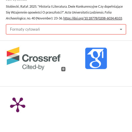
Stobiecki, Rafał. 2025. “Historia I Literatura. Dwie Konkurencyjne Czy dopełniające
Się Wzajemnie opowieści O przeszłości?”.
Acta Universitatis Lodziensis. Folia
Archaeologica
, no. 40 (November): 23-36.
https://doi.org/10.18778/0208-6034.40.03
.
Formaty cytowań
0