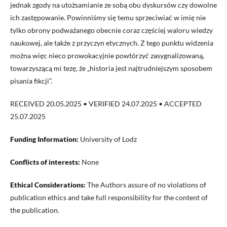
jednak zgody na utożsamianie ze sobą obu dyskursów czy dowolne
ich zastępowanie. Powinniśmy się temu sprzeciwiać w imię nie
tylko obrony podważanego obecnie coraz częściej waloru wiedzy
naukowej, ale także z przyczyn etycznych. Z tego punktu widzenia
można więc nieco prowokacyjnie powtórzyć zasygnalizowaną,
towarzyszącą mi tezę, że „historia jest najtrudniejszym sposobem
pisania fikcji”.
RECEIVED 20.05.2025 • VERIFIED 24.07.2025 • ACCEPTED
25.07.2025
Funding Information:
University of Lodz
Conflicts of interests:
None
Ethical Considerations:
The Authors assure of no violations of
publication ethics and take full responsibility for the content of
the publication.