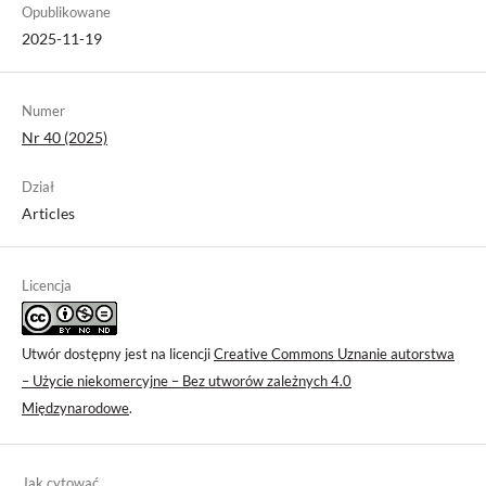
Opublikowane
2025-11-19
Numer
Nr 40 (2025)
Dział
Articles
Licencja
Utwór dostępny jest na licencji
Creative Commons Uznanie autorstwa
– Użycie niekomercyjne – Bez utworów zależnych 4.0
Międzynarodowe
.
Jak cytować