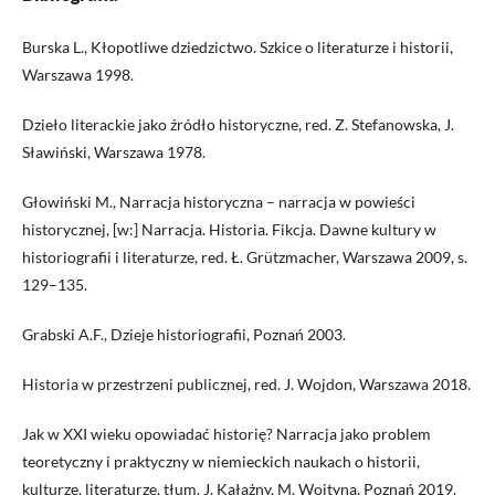
Burska L., Kłopotliwe dziedzictwo. Szkice o literaturze i historii,
Warszawa 1998.
Dzieło literackie jako źródło historyczne, red. Z. Stefanowska, J.
Sławiński, Warszawa 1978.
Głowiński M., Narracja historyczna – narracja w powieści
historycznej, [w:] Narracja. Historia. Fikcja. Dawne kultury w
historiografii i literaturze, red. Ł. Grützmacher, Warszawa 2009, s.
129–135.
Grabski A.F., Dzieje historiografii, Poznań 2003.
Historia w przestrzeni publicznej, red. J. Wojdon, Warszawa 2018.
Jak w XXI wieku opowiadać historię? Narracja jako problem
teoretyczny i praktyczny w niemieckich naukach o historii,
kulturze, literaturze, tłum. J. Kałążny, M. Wojtyna, Poznań 2019.