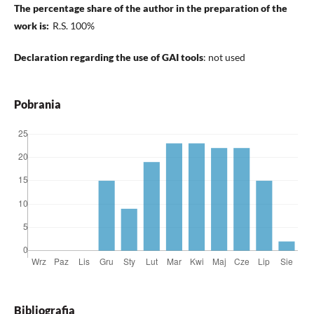
The percentage share of the author in the preparation of the
work is:
R.S. 100%
Declaration regarding the use of GAI tools
: not used
Pobrania
Bibliografia