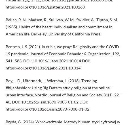
https://doi.org/10.1016/j.patter.2021.100263
Bellah, R. N., Madsen, R., Sullivan, W. M., Swidler, A., Tipton, S. M.
(1985). Habits of the heart: Individualism and commitment in
American life. Berkeley: University of California Press.
Bentzen, J. S. (2021). In crisis, we pray: Religiosity and the COVID-
19 pandemic, Journal of Economic Behavior & Organization, 192,
541–583, DOI: 10.1016/j.jebo.2021.10.014 DOI:
https://doi.org/10.1016/j.jebo.2021.10.014
Boy, J. D., Uitermark, J., Wiersma, L. (2018). Trending
#hijabfashion: Using Big Data to study religion at the online–
urban interface, Nordic Journal of Religion and Society, 31(1), 22–
40, DOI: 10.18261/issn.1890-7008-01-02 DOI:
https://doi.org/10.18261/issn.1890-7008-01-02
Bryda, G. (2024). Wprowadzenie. Metody humanistyki cyfrowej w