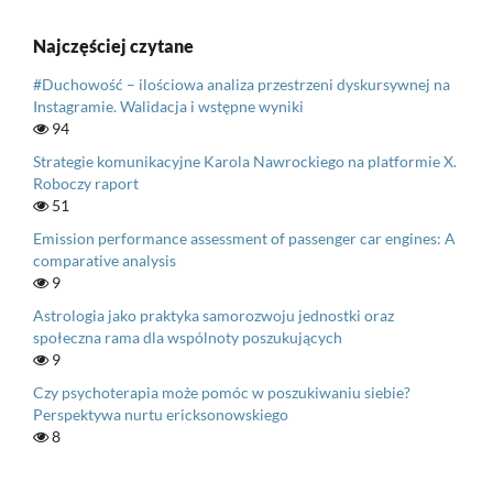
Najczęściej czytane
#Duchowość – ilościowa analiza przestrzeni dyskursywnej na
Instagramie. Walidacja i wstępne wyniki
94
Strategie komunikacyjne Karola Nawrockiego na platformie X.
Roboczy raport
51
Emission performance assessment of passenger car engines: A
comparative analysis
9
Astrologia jako praktyka samorozwoju jednostki oraz
społeczna rama dla wspólnoty poszukujących
9
Czy psychoterapia może pomóc w poszukiwaniu siebie?
Perspektywa nurtu ericksonowskiego
8