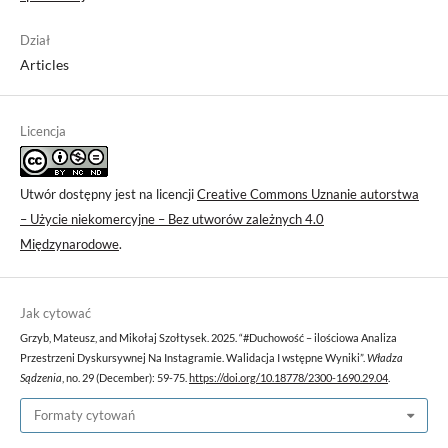
Dział
Articles
Licencja
Utwór dostępny jest na licencji
Creative Commons Uznanie autorstwa
– Użycie niekomercyjne – Bez utworów zależnych 4.0
Międzynarodowe
.
Jak cytować
Grzyb, Mateusz, and Mikołaj Szołtysek. 2025. “#Duchowość – ilościowa Analiza
Przestrzeni Dyskursywnej Na Instagramie. Walidacja I wstępne Wyniki”.
Władza
Sądzenia
, no. 29 (December): 59-75.
https://doi.org/10.18778/2300-1690.29.04
.
Formaty cytowań