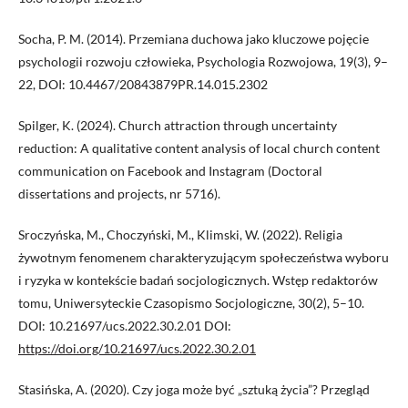
Socha, P. M. (2014). Przemiana duchowa jako kluczowe pojęcie
psychologii rozwoju człowieka, Psychologia Rozwojowa, 19(3), 9–
22, DOI: 10.4467/20843879PR.14.015.2302
Spilger, K. (2024). Church attraction through uncertainty
reduction: A qualitative content analysis of local church content
communication on Facebook and Instagram (Doctoral
dissertations and projects, nr 5716).
Sroczyńska, M., Choczyński, M., Klimski, W. (2022). Religia
żywotnym fenomenem charakteryzującym społeczeństwa wyboru
i ryzyka w kontekście badań socjologicznych. Wstęp redaktorów
tomu, Uniwersyteckie Czasopismo Socjologiczne, 30(2), 5–10.
DOI: 10.21697/ucs.2022.30.2.01 DOI:
https://doi.org/10.21697/ucs.2022.30.2.01
Stasińska, A. (2020). Czy joga może być „sztuką życia”? Przegląd