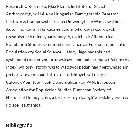
Research w Rostocku, Max Planck Institute for Social
Anthropology w Halle, w Hungarian Demographic Research
Institute w Budapeszcie oraz na Uniwersytecie Warszawskim.
Autor monografii i kilkudziesięciu artykułów w czołowych
czasopismach międzynarodowych, takich jak Cliometrica,
Population Studies, Continuity and Change, European Journal of
Population czy Social Science History. Jego badania nad
systemami rodzinnymi oraz wskaźnikiem patriarchatu (Patriarchy
Index) wniosły istotny wkład w rozwój badań nad nierównościami
płci oraz przemianami struktur rodzinnych w Europie.
Członek Komitetu Nauk Demograficznych PAN, European
Association for Population Studies, European Society of
Historical Demography, a także szeregu kolegiów redakcyjnych w
Polsce i za granicą.
Bibliografia