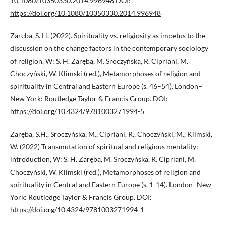
10.1080/10350330.2014.996948 DOI:
https://doi.org/10.1080/10350330.2014.996948
Zaręba, S. H. (2022). Spirituality vs. religiosity as impetus to the
discussion on the change factors in the contemporary sociology
of religion. W: S. H. Zaręba, M. Sroczyńska, R. Cipriani, M.
Choczyński, W. Klimski (red.), Metamorphoses of religion and
spirituality in Central and Eastern Europe (s. 46–54). London–
New York: Routledge Taylor & Francis Group. DOI:
https://doi.org/10.4324/9781003271994-5
Zaręba, S.H., Sroczyńska, M., Cipriani, R., Choczyński, M., Klimski,
W. (2022) Transmutation of spiritual and religious mentality:
introduction, W: S. H. Zaręba, M. Sroczyńska, R. Cipriani, M.
Choczyński, W. Klimski (red.), Metamorphoses of religion and
spirituality in Central and Eastern Europe (s. 1-14). London–New
York: Routledge Taylor & Francis Group. DOI:
https://doi.org/10.4324/9781003271994-1