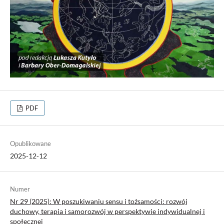
PDF
Opublikowane
2025-12-12
Numer
Nr 29 (2025): W poszukiwaniu sensu i tożsamości: rozwój
duchowy, terapia i samorozwój w perspektywie indywidualnej i
społecznej