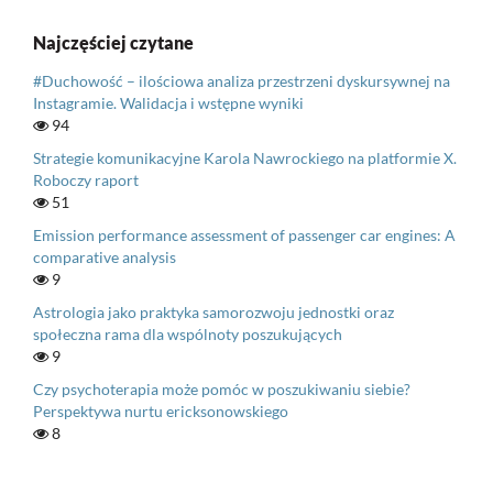
Najczęściej czytane
#Duchowość – ilościowa analiza przestrzeni dyskursywnej na
Instagramie. Walidacja i wstępne wyniki
94
Strategie komunikacyjne Karola Nawrockiego na platformie X.
Roboczy raport
51
Emission performance assessment of passenger car engines: A
comparative analysis
9
Astrologia jako praktyka samorozwoju jednostki oraz
społeczna rama dla wspólnoty poszukujących
9
Czy psychoterapia może pomóc w poszukiwaniu siebie?
Perspektywa nurtu ericksonowskiego
8