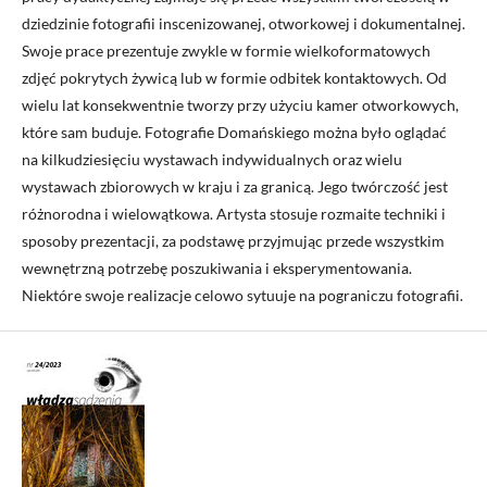
dziedzinie fotografii inscenizowanej, otworkowej i dokumentalnej.
Swoje prace prezentuje zwykle w formie wielkoformatowych
zdjęć pokrytych żywicą lub w formie odbitek kontaktowych. Od
wielu lat konsekwentnie tworzy przy użyciu kamer otworkowych,
które sam buduje. Fotografie Domańskiego można było oglądać
na kilkudziesięciu wystawach indywidualnych oraz wielu
wystawach zbiorowych w kraju i za granicą. Jego twórczość jest
różnorodna i wielowątkowa. Artysta stosuje rozmaite techniki i
sposoby prezentacji, za podstawę przyjmując przede wszystkim
wewnętrzną potrzebę poszukiwania i eksperymentowania.
Niektóre swoje realizacje celowo sytuuje na pograniczu fotografii.