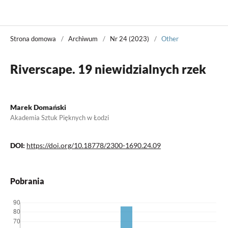
Władza Sądzenia
Strona domowa
/
Archiwum
/
Nr 24 (2023)
/
Other
Riverscape. 19 niewidzialnych rzek
Marek Domański
Akademia Sztuk Pięknych w Łodzi
DOI:
https://doi.org/10.18778/2300-1690.24.09
Pobrania