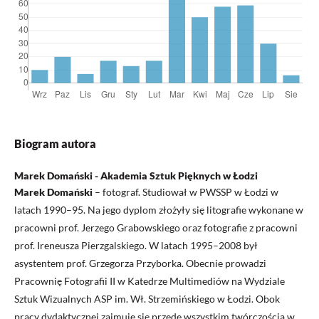
Biogram autora
Marek Domański - Akademia Sztuk Pięknych w Łodzi
Marek Domański
– fotograf. Studiował w PWSSP w Łodzi w
latach 1990–95. Na jego dyplom złożyły się litografie wykonane w
pracowni prof. Jerzego Grabowskiego oraz fotografie z pracowni
prof. Ireneusza Pierzgalskiego. W latach 1995–2008 był
asystentem prof. Grzegorza Przyborka. Obecnie prowadzi
Pracownię Fotografii II w Katedrze Multimediów na Wydziale
Sztuk Wizualnych ASP im. Wł. Strzemińskiego w Łodzi. Obok
pracy dydaktycznej zajmuje się przede wszystkim twórczością w