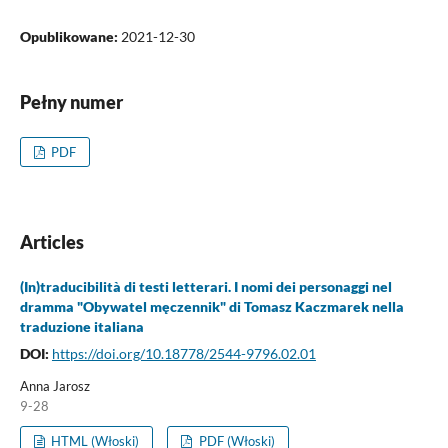
Opublikowane:
2021-12-30
Pełny numer
PDF
Articles
(In)traducibilità di testi letterari. I nomi dei personaggi nel
dramma "Obywatel męczennik" di Tomasz Kaczmarek nella
traduzione italiana
DOI:
https://doi.org/10.18778/2544-9796.02.01
Anna Jarosz
9-28
HTML (Włoski)
PDF (Włoski)