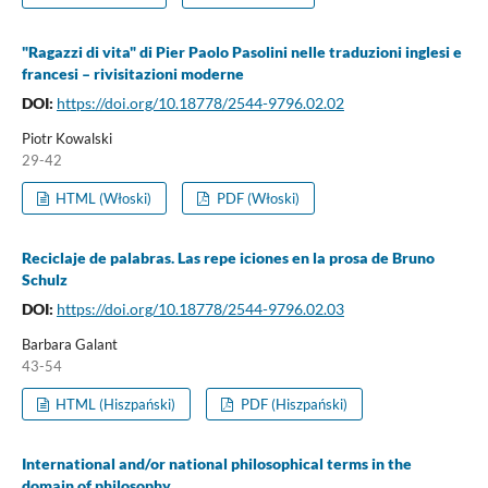
"Ragazzi di vita" di Pier Paolo Pasolini nelle traduzioni inglesi e
francesi – rivisitazioni moderne
DOI:
https://doi.org/10.18778/2544-9796.02.02
Piotr Kowalski
29-42
HTML (Włoski)
PDF (Włoski)
Reciclaje de palabras. Las repe iciones en la prosa de Bruno
Schulz
DOI:
https://doi.org/10.18778/2544-9796.02.03
Barbara Galant
43-54
HTML (Hiszpański)
PDF (Hiszpański)
International and/or national philosophical terms in the
domain of philosophy