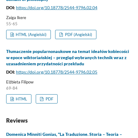
DOI:
https://doi.org/10.18778/2544-9796.02.04
Zaiga Ikere
55-65
HTML (Angielski)
PDF (Angielski)
Tłumaczenie popularnonaukowe na temat ideałów kobiecości
w epoce wiktoriańskiej – przegląd wybranych technik wraz z
uzasadnieniem przydatności przekładu
DOI:
https://doi.org/10.18778/2544-9796.02.05
Elżbieta Filipow
69-84
HTML
PDF
Reviews
Domenica Minniti Gonias, "La Traduzione. Storia – Teoria –