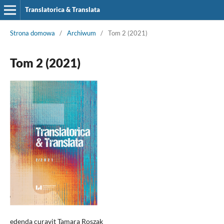
Translatorica & Translata
Strona domowa
/
Archiwum
/
Tom 2 (2021)
Tom 2 (2021)
edenda curavit Tamara Roszak