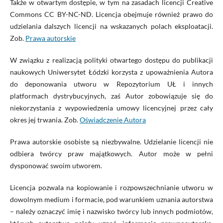
Także w otwartym dostępie, w tym na zasadach licencji Creative
Commons CC BY-NC-ND. Licencja obejmuje również prawo do
udzielania dalszych licencji na wskazanych polach eksploatacji.
Zob.
Prawa autorskie
W związku z realizacją polityki otwartego dostępu do publikacji
naukowych Uniwersytet Łódzki korzysta z upoważnienia Autora
do deponowania utworu w Repozytorium UŁ i innych
platformach dystrybucyjnych, zaś Autor zobowiązuje się do
niekorzystania z wypowiedzenia umowy licencyjnej przez cały
okres jej trwania. Zob.
Oświadczenie Autora
Prawa autorskie osobiste są niezbywalne. Udzielanie licencji nie
odbiera twórcy praw majątkowych. Autor może w pełni
dysponować swoim utworem.
Licencja pozwala na kopiowanie i rozpowszechnianie utworu w
dowolnym medium i formacie, pod warunkiem uznania autorstwa
– należy oznaczyć imię i nazwisko twórcy lub innych podmiotów,