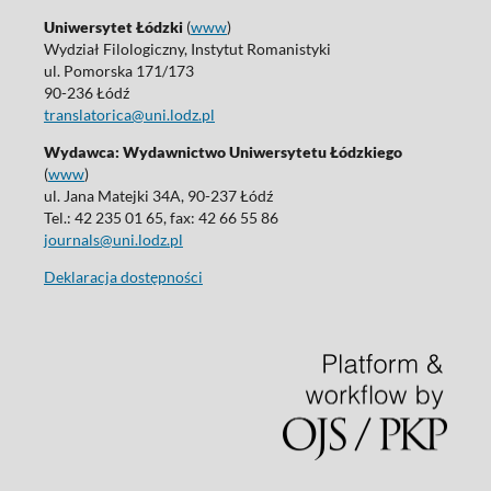
Uniwersytet Łódzki
(
www
)
Wydział Filologiczny, Instytut Romanistyki
ul. Pomorska 171/173
90-236 Łódź
translatorica@uni.lodz.pl
Wydawca: Wydawnictwo Uniwersytetu Łódzkiego
(
www
)
ul. Jana Matejki 34A, 90-237 Łódź
Tel.: 42 235 01 65, fax: 42 66 55 86
journals@uni.lodz.pl
Deklaracja dostępności