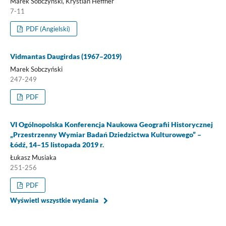
Marek Sobczyński, Krystian Heffner
7-11
PDF (Angielski)
Vidmantas Daugirdas (1967–2019)
Marek Sobczyński
247-249
PDF
VI Ogólnopolska Konferencja Naukowa Geografii Historycznej
„Przestrzenny Wymiar Badań Dziedzictwa Kulturowego” –
Łódź, 14–15 listopada 2019 r.
Łukasz Musiaka
251-256
PDF
Wyświetl wszystkie wydania