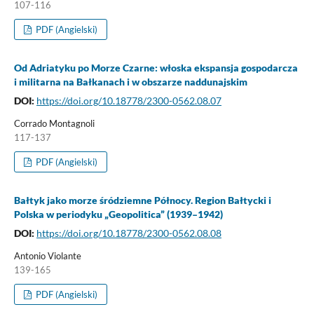
107-116
PDF (Angielski)
Od Adriatyku po Morze Czarne: włoska ekspansja gospodarcza
i militarna na Bałkanach i w obszarze naddunajskim
DOI:
https://doi.org/10.18778/2300-0562.08.07
Corrado Montagnoli
117-137
PDF (Angielski)
Bałtyk jako morze śródziemne Północy. Region Bałtycki i
Polska w periodyku „Geopolitica” (1939–1942)
DOI:
https://doi.org/10.18778/2300-0562.08.08
Antonio Violante
139-165
PDF (Angielski)