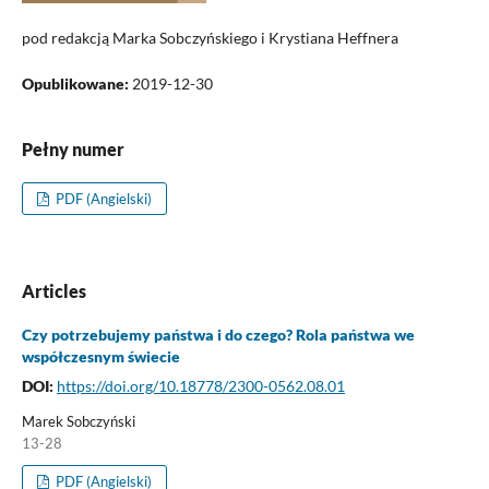
pod redakcją Marka Sobczyńskiego i Krystiana Heffnera
Opublikowane:
2019-12-30
Pełny numer
PDF (Angielski)
Articles
Czy potrzebujemy państwa i do czego? Rola państwa we
współczesnym świecie
DOI:
https://doi.org/10.18778/2300-0562.08.01
Marek Sobczyński
13-28
PDF (Angielski)