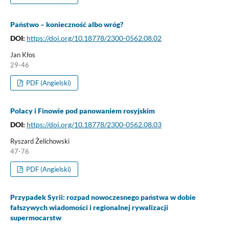
Państwo – konieczność albo wróg?
DOI:
https://doi.org/10.18778/2300-0562.08.02
Jan Kłos
29-46
PDF (Angielski)
Polacy i Finowie pod panowaniem rosyjskim
DOI:
https://doi.org/10.18778/2300-0562.08.03
Ryszard Żelichowski
47-76
PDF (Angielski)
Przypadek Syrii: rozpad nowoczesnego państwa w dobie
fałszywych wiadomości i regionalnej rywalizacji
supermocarstw