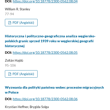
DOI:
https://doi.org/10.18778/2300-0562.08.04
William R. Stanley
77-94
PDF (Angielski)
Historyczna i polityczno-geograficzna analiza węgiersko-
polskich granic sprzed 1939 roku w węgierskiej geografii
historycznej
DOI:
https://doi.org/10.18778/2300-0562.08.05
Zoltán Hajdú
95-106
PDF (Angielski)
Wyzwania dla polityki państwa wobec procesów migracyjnych
w Polsce
DOI:
https://doi.org/10.18778/2300-0562.08.06
Krystian Heffner, Brygida Solga