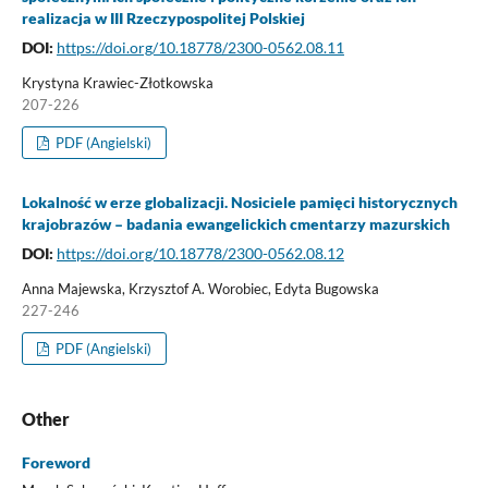
realizacja w III Rzeczypospolitej Polskiej
DOI:
https://doi.org/10.18778/2300-0562.08.11
Krystyna Krawiec-Złotkowska
207-226
PDF (Angielski)
Lokalność w erze globalizacji. Nosiciele pamięci historycznych
krajobrazów – badania ewangelickich cmentarzy mazurskich
DOI:
https://doi.org/10.18778/2300-0562.08.12
Anna Majewska, Krzysztof A. Worobiec, Edyta Bugowska
227-246
PDF (Angielski)
Other
Foreword