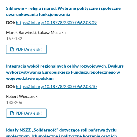
Sikhowie – religia i naród. Wybrane polityczne i społeczne
uwarunkowania funkcjonowania
DOI:
https://doi.org/10.18778/2300-0562.08.09
Marek Barwiński, Łukasz Musiaka
167-182
PDF (Angielski)
Integracja wokół regionalnych celów rozwojowych. Dyskurs
wykorzystywania Europejskiego Funduszu Społecznego w
województwie opolskim
DOI:
https://doi.org/10.18778/2300-0562.08.10
Robert Wieczorek
183-206
PDF (Angielski)
Ideały NSZZ „Solidarność” dotyczące roli państwa życiu
społecznym. Ich społeczne i polityczne korzenie oraz ich